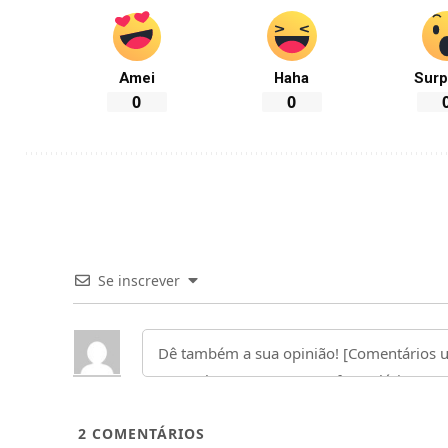
Amei
Haha
Surp
0
0
Se inscrever
2
COMENTÁRIOS