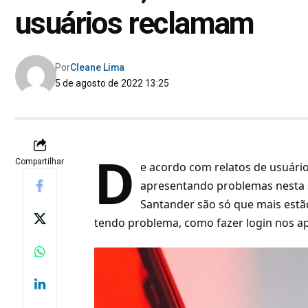
usuários reclamam
Por
Cleane Lima
5 de agosto de 2022 13:25
D
Compartilhar
e acordo com relatos de usuário
apresentando problemas nesta s
Santander são só que mais estã
tendo problema, como fazer login nos apli