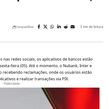
3 min de leitura
Compartilhar
s nas redes sociais, os aplicativos de bancos estão
exta-feira (05). Até o momento, o Nubank, Inter e
o recebendo reclamações, onde os usuários estão
cativos e realizar transações via PIX.
- Publicidade -