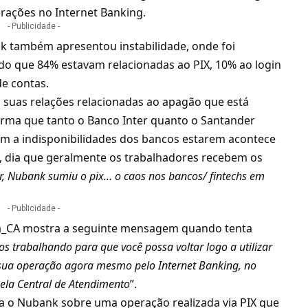
rações no Internet Banking.
- Publicidade -
 também apresentou instabilidade, onde foi
do que 84% estavam relacionadas ao PIX, 10% ao login
e contas.
m suas relações relacionadas ao apagão que está
rma que tanto o Banco Inter quanto o Santander
com a indisponibilidades dos bancos estarem acontece
a, dia que geralmente os trabalhadores recebem os
ar, Nubank sumiu o pix… o caos nos bancos/ fintechs em
- Publicidade -
a_CA mostra a seguinte mensagem quando tenta
s trabalhando para que você possa voltar logo a utilizar
a sua operação agora mesmo pelo Internet Banking, no
pela Central de Atendimento
”.
na o
Nubank
sobre uma operação realizada via PIX que