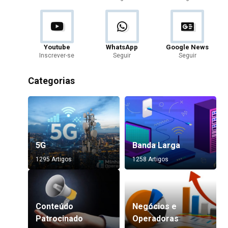
Youtube
WhatsApp
Google News
Inscrever-se
Seguir
Seguir
Categorias
5G
Banda Larga
1295 Artigos
1258 Artigos
Conteúdo
Negócios e
Patrocinado
Operadoras