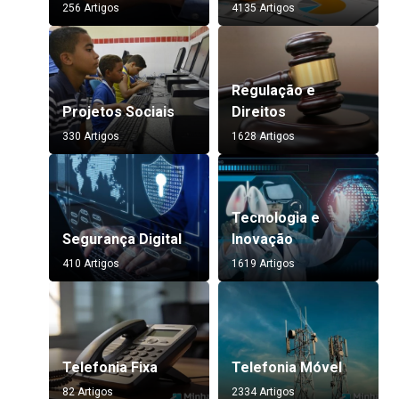
256 Artigos
4135 Artigos
Regulação e
Projetos Sociais
Direitos
330 Artigos
1628 Artigos
Tecnologia e
Segurança Digital
Inovação
410 Artigos
1619 Artigos
Telefonia Fixa
Telefonia Móvel
82 Artigos
2334 Artigos