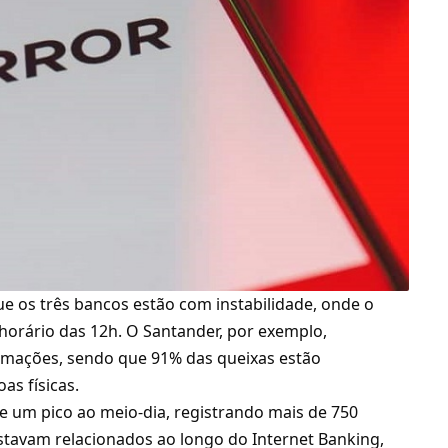
e os três bancos estão com instabilidade, onde o
horário das 12h. O Santander, por exemplo,
amações, sendo que 91% das queixas estão
as físicas.
e um pico ao meio-dia, registrando mais de 750
stavam relacionados ao longo do Internet Banking,