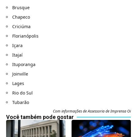
Brusque
Chapeco
Criciúma
Florianópolis
Içara
Itajaí
Ituporanga
Joinville
Lages
Rio do Sul
Tubarão
Com informações de Assessoria de Imprensa Oi
Você também pode gostar