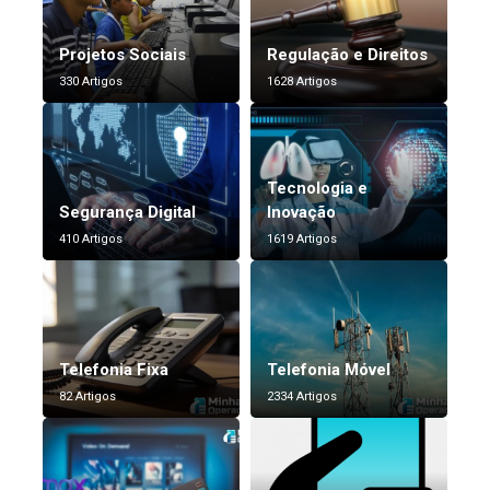
Projetos Sociais
Regulação e Direitos
330 Artigos
1628 Artigos
Tecnologia e
Segurança Digital
Inovação
410 Artigos
1619 Artigos
Telefonia Fixa
Telefonia Móvel
82 Artigos
2334 Artigos