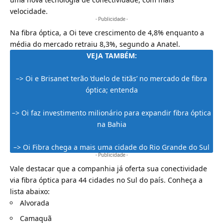
velocidade.
- Publicidade -
Na fibra óptica, a Oi teve crescimento de 4,8% enquanto a
média do mercado retraiu 8,3%, segundo a
Anatel
.
VEJA TAMBÉM:
–>
Oi e Brisanet terão ‘duelo de titãs’ no mercado de fibra
óptica; entenda
–>
Oi faz investimento milionário para expandir fibra óptica
na Bahia
–>
Oi Fibra chega a mais uma cidade do Rio Grande do Sul
- Publicidade -
Vale destacar que a companhia já oferta sua conectividade
via
fibra óptica
para 44 cidades no Sul do país. Conheça a
lista abaixo:
Alvorada
Camaquã