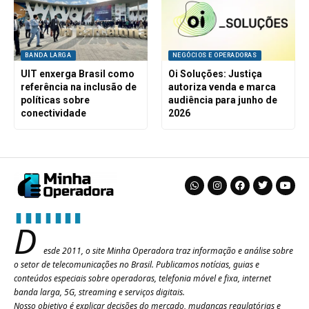
BANDA LARGA
NEGÓCIOS E OPERADORAS
UIT enxerga Brasil como
Oi Soluções: Justiça
referência na inclusão de
autoriza venda e marca
políticas sobre
audiência para junho de
conectividade
2026
D
esde 2011, o site Minha Operadora traz informação e análise sobre
o setor de telecomunicações no Brasil. Publicamos notícias, guias e
conteúdos especiais sobre operadoras, telefonia móvel e fixa, internet
banda larga, 5G, streaming e serviços digitais.
Nosso objetivo é explicar decisões do mercado, mudanças regulatórias e