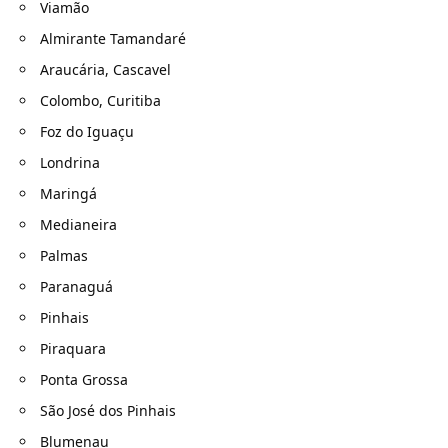
Viamão
Almirante Tamandaré
Araucária, Cascavel
Colombo, Curitiba
Foz do Iguaçu
Londrina
Maringá
Medianeira
Palmas
Paranaguá
Pinhais
Piraquara
Ponta Grossa
São José dos Pinhais
Blumenau