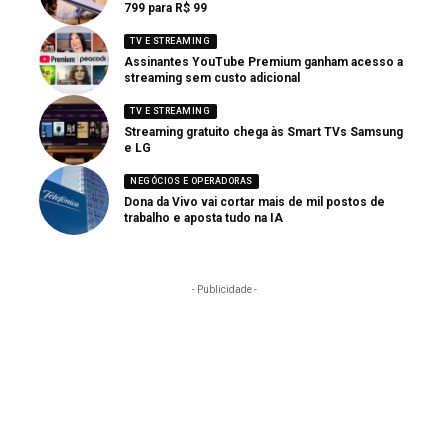
799 para R$ 99
TV E STREAMING
Assinantes YouTube Premium ganham acesso a
streaming sem custo adicional
TV E STREAMING
Streaming gratuito chega às Smart TVs Samsung
e LG
NEGÓCIOS E OPERADORAS
Dona da Vivo vai cortar mais de mil postos de
trabalho e aposta tudo na IA
- Publicidade -