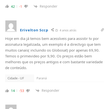
Responder
42
-1
Erivelton Sccp
4 anos atrás
Hoje em dia já temos bem acessíveis para assistir tv por
assinatura legalizada, um exemplo é a directvgo que tem
muitos canais( incluindo os Globosat) por apenas 69,90.
Temos o primevideo por 9,90. Os preços estão bem
melhores que os preços antigos e com bastante variedade
de conteúdo.
Cidade - UF
Paraná
Responder
14
-53