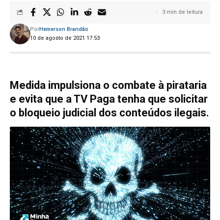
3 min de leitura
Por
Hemerson Brandão
10 de agosto de 2021 17:53
Medida impulsiona o combate à pirataria
e evita que a TV Paga tenha que solicitar
o bloqueio judicial dos conteúdos ilegais.