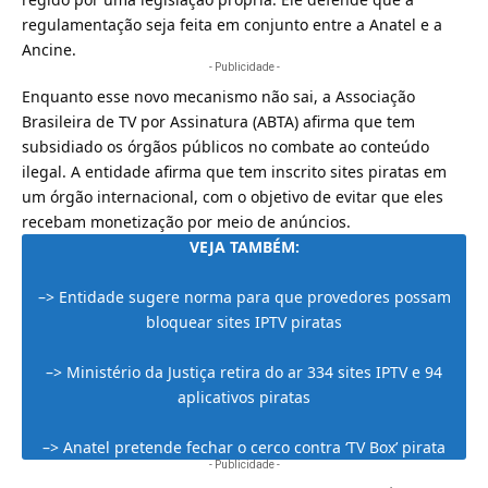
regulamentação seja feita em conjunto entre a Anatel e a
Ancine.
- Publicidade -
Enquanto esse novo mecanismo não sai, a Associação
Brasileira de TV por Assinatura (ABTA) afirma que tem
subsidiado os órgãos públicos no combate ao conteúdo
ilegal. A entidade afirma que tem inscrito sites piratas em
um órgão internacional, com o objetivo de evitar que eles
recebam monetização por meio de anúncios.
VEJA TAMBÉM:
–>
Entidade sugere norma para que provedores possam
bloquear sites IPTV piratas
–>
Ministério da Justiça retira do ar 334 sites IPTV e 94
aplicativos piratas
–>
Anatel pretende fechar o cerco contra ‘TV Box’ pirata
- Publicidade -