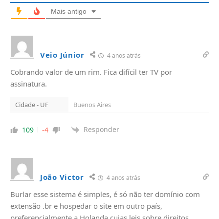
Mais antigo
Veio Júnior
4 anos atrás
Cobrando valor de um rim. Fica difícil ter TV por
assinatura.
Cidade - UF
Buenos Aires
Responder
109
-4
João Victor
4 anos atrás
Burlar esse sistema é simples, é só não ter domínio com
extensão .br e hospedar o site em outro país,
preferencialmente a Holanda cujas leis sobre direitos