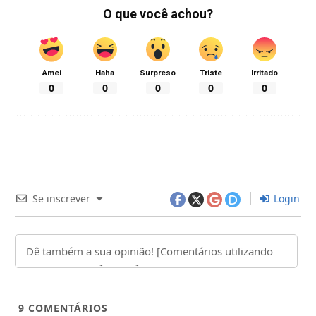
O que você achou?
Amei
Haha
Surpreso
Triste
Irritado
0
0
0
0
0
Se inscrever
Login
9
COMENTÁRIOS