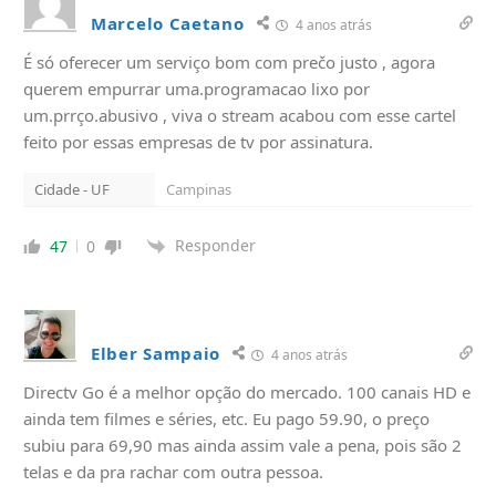
Marcelo Caetano
4 anos atrás
É só oferecer um serviço bom com prečo justo , agora
querem empurrar uma.programacao lixo por
um.prrço.abusivo , viva o stream acabou com esse cartel
feito por essas empresas de tv por assinatura.
Cidade - UF
Campinas
Responder
47
0
Elber Sampaio
4 anos atrás
Directv Go é a melhor opção do mercado. 100 canais HD e
ainda tem filmes e séries, etc. Eu pago 59.90, o preço
subiu para 69,90 mas ainda assim vale a pena, pois são 2
telas e da pra rachar com outra pessoa.