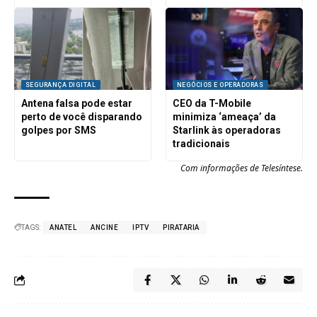
SEGURANÇA DIGITAL
NEGÓCIOS E OPERADORAS
Antena falsa pode estar
CEO da T-Mobile
perto de você disparando
minimiza ‘ameaça’ da
golpes por SMS
Starlink às operadoras
tradicionais
Com informações de Telesíntese.
TAGS:
ANATEL
ANCINE
IPTV
PIRATARIA