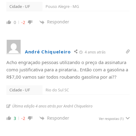
Cidade - UF
Pouso Alegre - MG
Responder
0
-2
André Chiqueleiro
4 anos atrás
Acho engraçado pessoas utilizando o preço da assinatura
como justificativa para a pirataria.. Então com a gasolina a
R$7,00 vamos sair todos roubando gasolina por ai??
Cidade - UF
Rio do Sul SC
Última edição 4 anos atrás por André Chiqueleiro
Responder
3
-2
Ver respostas
(1)