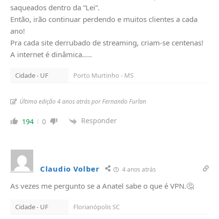
saqueados dentro da “Lei”.
Então, irão continuar perdendo e muitos clientes a cada
ano!
Pra cada site derrubado de streaming, criam-se centenas!
A internet é dinâmica…..
Cidade - UF
Porto Murtinho - MS
Última edição 4 anos atrás por Fernando Furlan
Responder
194
0
Claudio Volber
4 anos atrás
As vezes me pergunto se a Anatel sabe o que é VPN.🤔
Cidade - UF
Florianópolis SC