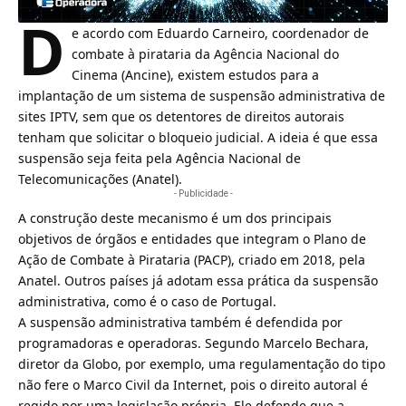
D
e acordo com Eduardo Carneiro, coordenador de
combate à pirataria da Agência Nacional do
Cinema (
Ancine
), existem estudos para a
implantação de um sistema de suspensão administrativa de
sites IPTV, sem que os detentores de direitos autorais
tenham que solicitar o bloqueio judicial. A ideia é que essa
suspensão seja feita pela Agência Nacional de
Telecomunicações (Anatel).
- Publicidade -
A construção deste mecanismo é um dos principais
objetivos de órgãos e entidades que integram o Plano de
Ação de Combate à Pirataria (PACP), criado em 2018, pela
Anatel
. Outros países já adotam essa prática da suspensão
administrativa, como é o caso de Portugal.
A suspensão administrativa também é defendida por
programadoras e operadoras. Segundo Marcelo Bechara,
diretor da Globo, por exemplo, uma regulamentação do tipo
não fere o Marco Civil da Internet, pois o direito autoral é
regido por uma legislação própria. Ele defende que a