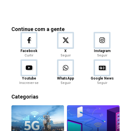
Continue com a gente
Facebook
X
Instagram
Curtir
Seguir
Seguir
Youtube
WhatsApp
Google News
Inscrever-se
Seguir
Seguir
Categorias