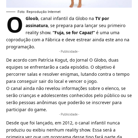
O
Foto: Reprodução Internet
Gloob
, canal infantil da Globo na
TV por
assinatura
, se prepara para lançar seu primeiro
reality show.
“Fuja, se for Capaz!”
é uma uma
coprodução com a Fábrica e deve estrear ainda este ano na
programação.
- Publicidade -
De acordo com Patrícia Kogut, do Jornal O Globo, duas
equipes se enfrentarão a cada episódio. O objetivo é
percorrer salas e resolver enigmas, lutando contra o tempo
para conseguir sair do local e vencer o jogo.
O canal ainda não revelou informações sobre o elenco, se
serão crianças e adolescentes conhecidos pelo público ou se
serão pessoas anônimas que poderão se inscrever para
participar do game.
- Publicidade -
Desde que foi lançado, em 2012, o canal infantil nunca
produziu ou exibiu nenhum reality show. Essa será a
primeira vez que um programa desse tipo fará parte da