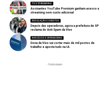
TV E STREAMING
Assinantes YouTube Premium ganham acesso a
streaming sem custo adicional
REGULAÇÃO E DIREITOS
Depois das operadoras, agora a prefeitura de SP
reclama do Anti Spam da Vivo
NEGÓCIOS E OPERADORAS
Dona da Vivo vai cortar mais de mil postos de
trabalho e aposta tudo na IA
- Publicidade -