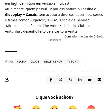
em high definition em versão simulcast.
Atualmente, quem possui TV por assinatura ou assina o
Globoplay + Canais
, tem acesso a diversos desenhos, séries
e filmes como “Bugados”, “D.P.A”, “Escola de Gênios”,
“Miraculous”, além do “The Voice Kids” e do “Clube da
Anittinha”, desenho feito pela cantora Anitta.
Com informações de
O Globo
- Publicidade -
TAGS:
GLOBO
GLOOB
REALITY SHOW
TV POR A
O que você achou?