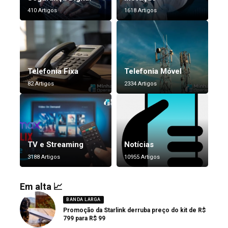
410 Artigos
1618 Artigos
Telefonia Fixa
Telefonia Móvel
82 Artigos
2334 Artigos
TV e Streaming
Notícias
3188 Artigos
10955 Artigos
Em alta 📈
BANDA LARGA
Promoção da Starlink derruba preço do kit de R$
799 para R$ 99