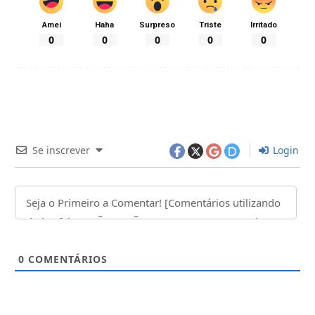
Amei
Haha
Surpreso
Triste
Irritado
0
0
0
0
0
Se inscrever
Login
0
COMENTÁRIOS