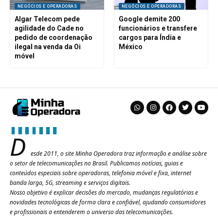
NEGÓCIOS E OPERADORAS
NEGÓCIOS E OPERADORAS
Algar Telecom pede
Google demite 200
agilidade do Cade no
funcionários e transfere
pedido de coordenação
cargos para Índia e
ilegal na venda da Oi
México
móvel
D
esde 2011, o site Minha Operadora traz informação e análise sobre
o setor de telecomunicações no Brasil. Publicamos notícias, guias e
conteúdos especiais sobre operadoras, telefonia móvel e fixa, internet
banda larga, 5G, streaming e serviços digitais.
Nosso objetivo é explicar decisões do mercado, mudanças regulatórias e
novidades tecnológicas de forma clara e confiável, ajudando consumidores
e profissionais a entenderem o universo das telecomunicações.