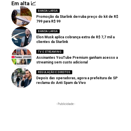
Em alta 📈
BANDA LARGA
Promoção da Starlink derruba preço do kit de R$
799 para R$ 99
BANDA LARGA
Elon Musk aplica cobrança extra de R$ 7,7 mil a
clientes da Starlink
TV E STREAMING
Assinantes YouTube Premium ganham acesso a
streaming sem custo adicional
REGULAÇÃO E DIREITOS
Depois das operadoras, agora a prefeitura de SP
reclama do Anti Spam da Vivo
- Publicidade -