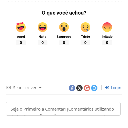
O que você achou?
Amei
Haha
Surpreso
Triste
Irritado
0
0
0
0
0
Se inscrever
Login