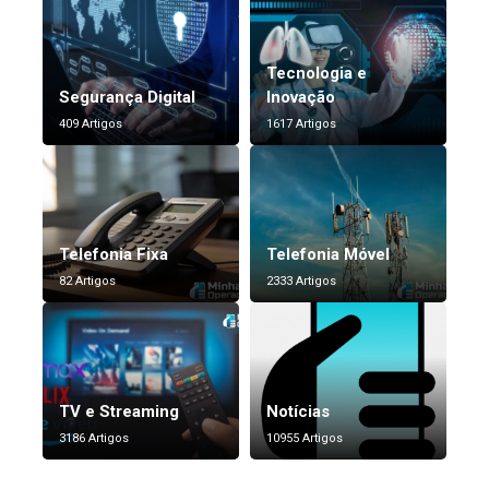
Tecnologia e
Segurança Digital
Inovação
409 Artigos
1617 Artigos
Telefonia Fixa
Telefonia Móvel
82 Artigos
2333 Artigos
TV e Streaming
Notícias
3186 Artigos
10955 Artigos