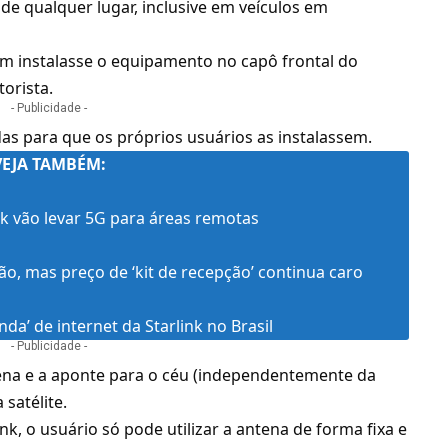
l de qualquer lugar,
inclusive em veículos em
m instalasse o equipamento no capô frontal do
torista.
- Publicidade -
as para que os próprios usuários as instalassem.
VEJA TAMBÉM:
ink vão levar 5G para áreas remotas
ão, mas preço de ‘kit de recepção’ continua caro
nda’ de internet da Starlink no Brasil
- Publicidade -
tena e a aponte para o céu (independentemente da
 satélite.
nk, o usuário só pode utilizar a antena de forma fixa e