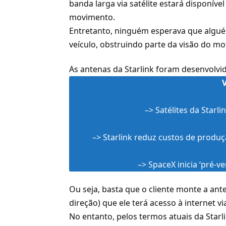
banda larga via satélite estará disponíve
movimento
.
Entretanto, ninguém esperava que algué
veículo, obstruindo parte da visão do mo
As antenas da Starlink foram desenvolvid
–>
Satélites da Starl
–>
Starlink reduz custos de produç
–>
SpaceX inicia ‘pré-ve
Ou seja, basta que o cliente monte a an
direção) que ele terá acesso à internet via
No entanto, pelos termos atuais da Starli