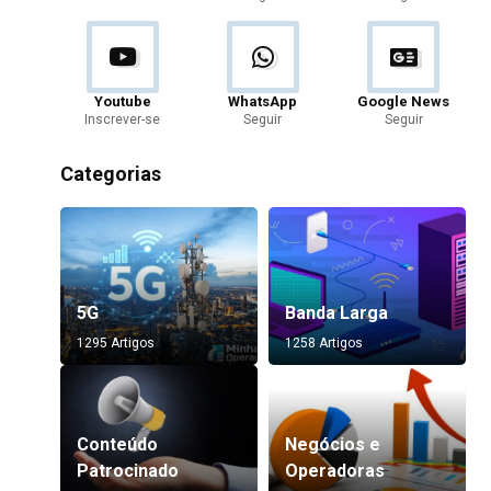
Youtube
WhatsApp
Google News
Inscrever-se
Seguir
Seguir
Categorias
5G
Banda Larga
1295 Artigos
1258 Artigos
Conteúdo
Negócios e
Patrocinado
Operadoras