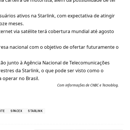
uários ativos na Starlink, com expectativa de atingir
doze meses.
net via satélite terá cobertura mundial até agosto
resa nacional com o objetivo de ofertar futuramente o
ação junto à Agência Nacional de Telecomunicações
restres da Starlink
, o que pode ser visto como o
a operar no Brasil.
Com informações de
CNBC
e
Tecnoblog
.
ITE
SPACEX
STARLINK