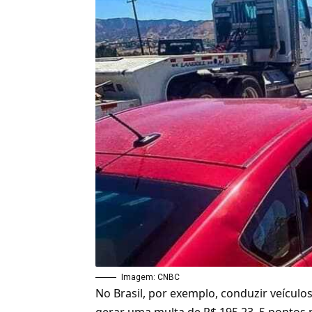
Imagem: CNBC
No Brasil, por exemplo, conduzir veícul
gerar uma multa de R$ 195,23, 5 pontos n