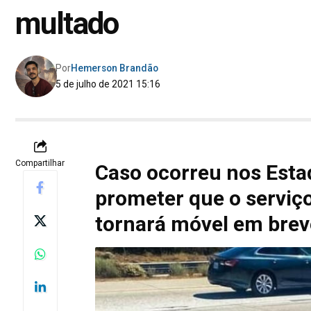
multado
Por
Hemerson Brandão
5 de julho de 2021 15:16
Compartilhar
Caso ocorreu nos Esta
prometer que o serviço 
tornará móvel em brev