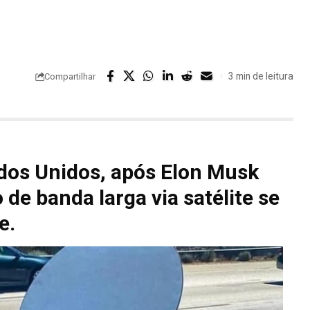
3 min de leitura
Compartilhar
dos Unidos, após Elon Musk
de banda larga via satélite se
e.