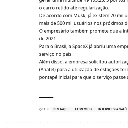
o carro retido até regularização.
De acordo com Musk, já existem 70 mil us
mais de 500 mil usuários nos próximos 
O empresário também promete que a inter
de 2021.
Para o Brasil, a SpaceX já abriu uma emp
serviço no país.
Além disso, a empresa solicitou autoriz
(Anatel) para a
utilização de estações ter
pontapé inicial para que o serviço passe 
TAGS:
DESTAQUE
ELON MUSK
INTERNET VIA SATÉL