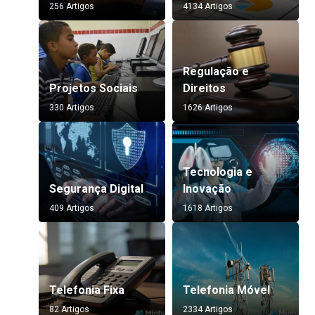
256 Artigos
4134 Artigos
Regulação e
Projetos Sociais
Direitos
330 Artigos
1626 Artigos
Tecnologia e
Segurança Digital
Inovação
409 Artigos
1618 Artigos
Telefonia Fixa
Telefonia Móvel
82 Artigos
2334 Artigos