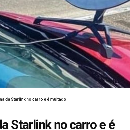
na da Starlink no carro e é multado
a Starlink no carro e é