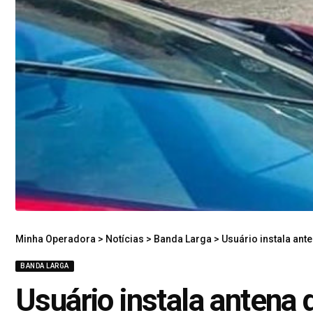
Minha Operadora
>
Notícias
>
Banda Larga
>
Usuário instala ante
BANDA LARGA
Usuário instala antena d