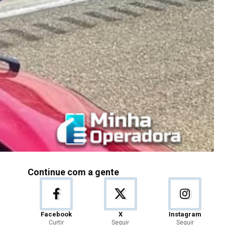
Continue com a gente
Facebook
X
Instagram
Curtir
Seguir
Seguir