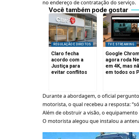
no endereço de contratação do serviço.
Você também pode gostar
REGULAÇÃO E DIREITOS
TV E STREAMING
Claro fecha
Google Chro
acordo com a
agora roda Net
Justiça para
em 4K, mas n
evitar conflitos
em todos os 
Durante a abordagem, o oficial pergunto
motorista, o qual recebeu a resposta: “só
Além de obstruir a visão, o equipamento 
O motorista alegou que instalou a antena