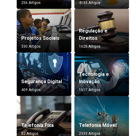
256 Artigos
4133 Artigos
Regulação e
Projetos Sociais
Direitos
330 Artigos
1625 Artigos
Tecnologia e
Segurança Digital
Inovação
409 Artigos
1617 Artigos
Telefonia Fixa
Telefonia Móvel
82 Artigos
2333 Artigos