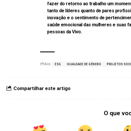
fazer do retorno ao trabalho um moment
tanto de líderes quanto de pares profiss
inovação e o sentimento de pertenciment
saúde emocional das mulheres e suas famí
pessoas da Vivo.
TAGS:
ESG
IGUALDADE DE GÊNERO
PROJETOS SOCI
Compartilhar este artigo
O que vo