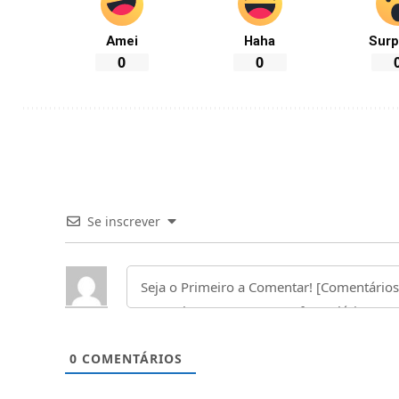
Amei
Haha
Surp
0
0
Se inscrever
0
COMENTÁRIOS