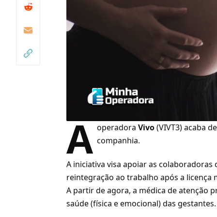
A
operadora
Vivo
(
VIVT3
) acaba d
companhia.
A iniciativa visa apoiar as colaborador
reintegração ao trabalho após a licença
A partir de agora, a médica de atenção
saúde (física e emocional) das gestantes.