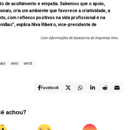
o de acolhimento e empatia. Sabemos que o apoio,
ionais, cria um ambiente que favorece a criatividade, a
o, com reflexos positivos na vida profissional e na
lias”, explica Niva Ribeiro, vice-presidente de
Com informações de Assessoria de Imprensa Vivo.
AIS
VIVO
VIVT3
Facebook
cê achou?