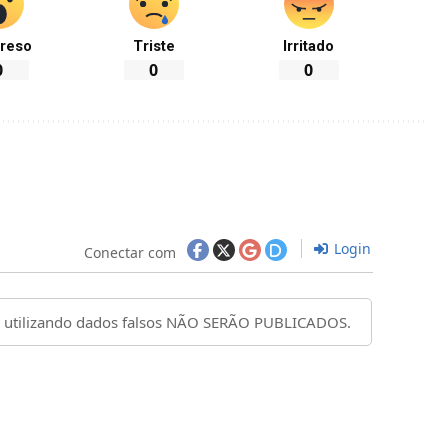
reso
Triste
Irritado
0
0
0
Login
Conectar com