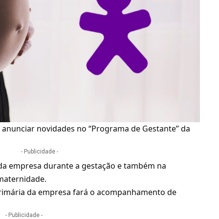
e anunciar novidades no “Programa de Gestante” da
- Publicidade -
as da empresa durante a gestação e também na
 maternidade.
 primária da empresa fará o acompanhamento de
- Publicidade -