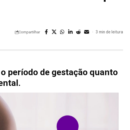
3 min de leitura
Compartilhar
o período de gestação quanto
ental.