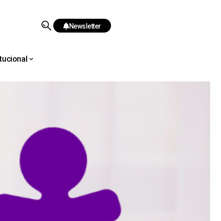
Newsletter
itucional