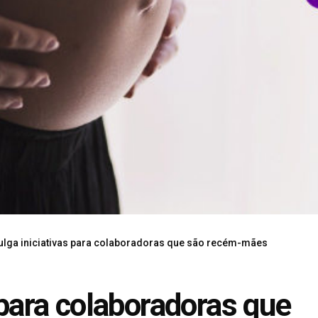
vulga iniciativas para colaboradoras que são recém-mães
s para colaboradoras que