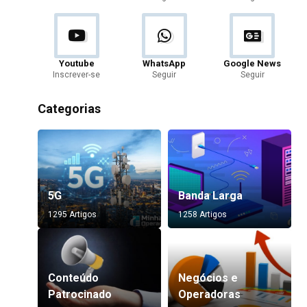
Youtube
WhatsApp
Google News
Inscrever-se
Seguir
Seguir
Categorias
5G
Banda Larga
1295 Artigos
1258 Artigos
Conteúdo
Negócios e
Patrocinado
Operadoras