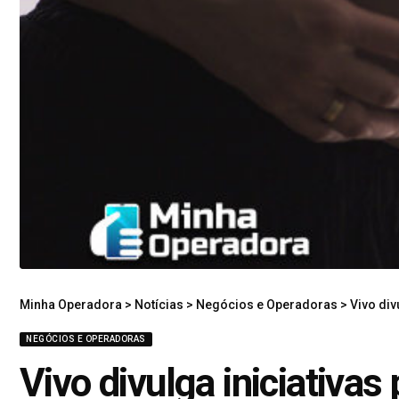
Minha Operadora
>
Notícias
>
Negócios e Operadoras
>
Vivo di
NEGÓCIOS E OPERADORAS
Vivo divulga iniciativa