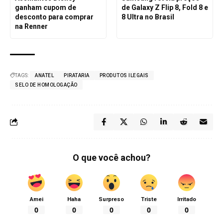
ganham cupom de
de Galaxy Z Flip 8, Fold 8 e
desconto para comprar
8 Ultra no Brasil
na Renner
TAGS:
ANATEL
PIRATARIA
PRODUTOS ILEGAIS
SELO DE HOMOLOGAÇÃO
O que você achou?
Amei
Haha
Surpreso
Triste
Irritado
0
0
0
0
0