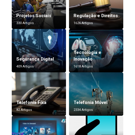
Projetos Sociais
Regulação e Direitos
330 Artigos
1626 Artigos
Tecnologia e
Segurança Digital
Inovação
409 Artigos
1618 Artigos
Telefonia Fixa
Telefonia Móvel
82 Artigos
2334 Artigos