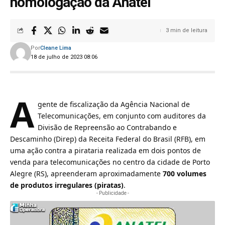
homologação da Anatel
3 min de leitura
Por
Cleane Lima
18 de julho de 2023 08:06
A
gente de fiscalização da Agência Nacional de
Telecomunicações, em conjunto com auditores da
Divisão de Repreensão ao Contrabando e
Descaminho (Direp) da Receita Federal do Brasil (RFB), em
uma ação contra a pirataria realizada em dois pontos de
venda para telecomunicações no centro da cidade de Porto
Alegre (RS), apreenderam aproximadamente
700 volumes
de produtos irregulares (piratas)
.
- Publicidade -