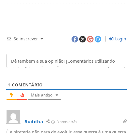
Se inscrever
Login
1
COMENTÁRIO
Mais antigo
Buddha
3 anos atrás
É a pirataria não para de evoluir, essa guerra é uma guerra