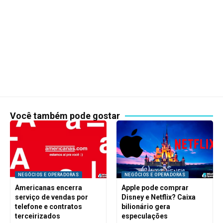
Você também pode gostar
NEGÓCIOS E OPERADORAS
NEGÓCIOS E OPERADORAS
Americanas encerra
Apple pode comprar
serviço de vendas por
Disney e Netflix? Caixa
telefone e contratos
bilionário gera
terceirizados
especulações