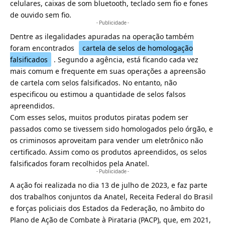
celulares, caixas de som bluetooth, teclado sem fio e fones
de ouvido sem fio.
- Publicidade -
Dentre as ilegalidades apuradas na operação também
foram encontrados
cartela de selos de homologação
falsificados
. Segundo a agência, está ficando cada vez
mais comum e frequente em suas operações a apreensão
de cartela com selos falsificados. No entanto, não
especificou ou estimou a quantidade de selos falsos
apreendidos.
Com esses selos, muitos produtos piratas podem ser
passados como se tivessem sido homologados pelo órgão, e
os criminosos aproveitam para vender um eletrônico não
certificado. Assim como os produtos apreendidos, os selos
falsificados foram recolhidos pela Anatel.
- Publicidade -
A ação foi realizada no dia 13 de julho de 2023, e faz parte
dos trabalhos conjuntos da Anatel, Receita Federal do Brasil
e forças policiais dos Estados da Federação, no âmbito do
Plano de Ação de Combate à Pirataria (PACP), que, em 2021,