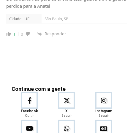
perdida para a Anatel
Cidade - UF
São Paulo, SP
Responder
1
0
Continue com a gente
Facebook
X
Instagram
Curtir
Seguir
Seguir