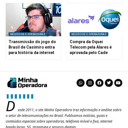
NEGÓCIOS E OPERADORAS
NEGÓCIOS E OPERADORAS
Transmissão do jogo do
Compra da Oquei
Brasil de Casimiro entra
Telecom pela Alares é
para história da internet
aprovada pelo Cade
D
esde 2011, o site Minha Operadora traz informação e análise sobre
o setor de telecomunicações no Brasil. Publicamos notícias, guias e
conteúdos especiais sobre operadoras, telefonia móvel e fixa, internet
banda larga, 5G, streaming e serviços digitais.