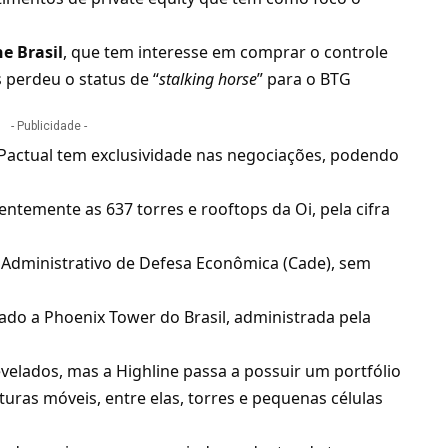
ne Brasil
, que tem interesse em comprar o controle
 perdeu o status de “
stalking horse
” para o BTG
- Publicidade -
Pactual tem exclusividade nas negociações, podendo
entemente as 637 torres e rooftops da Oi, pela cifra
Administrativo de Defesa Econômica (Cade)
, sem
ado a Phoenix Tower do Brasil
, administrada pela
velados, mas a Highline passa a possuir um portfólio
turas móveis, entre elas, torres e pequenas células