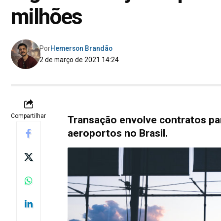
milhões
Por
Hemerson Brandão
2 de março de 2021 14:24
Compartilhar
Transação envolve contratos par
aeroportos no Brasil.