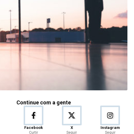
Continue com a gente
Facebook
X
Instagram
Curtir
Seguir
Seguir