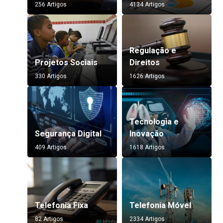
256 Artigos
4134 Artigos
Regulação e
Projetos Sociais
Direitos
330 Artigos
1626 Artigos
Tecnologia e
Segurança Digital
Inovação
409 Artigos
1618 Artigos
Telefonia Fixa
Telefonia Móvel
82 Artigos
2334 Artigos