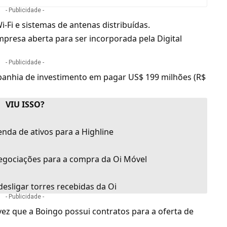
- Publicidade -
i-Fi
e sistemas de antenas distribuídas.
mpresa aberta para ser incorporada pela Digital
- Publicidade -
anhia de investimento em pagar US$ 199 milhões (R$
VIU ISSO?
venda de ativos para a Highline
negociações para a compra da Oi Móvel
esligar torres recebidas da Oi
- Publicidade -
vez que a Boingo possui contratos para a oferta de