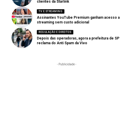
clientes da Starlink
TV E STREAMING
Assinantes YouTube Premium ganham acesso a
streaming sem custo adicional
REGULAÇÃO E DIREITOS
Depois das operadoras, agora a prefeitura de SP
reclama do Anti Spam da Vivo
- Publicidade -