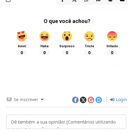
O que você achou?
Amei
Haha
Surpreso
Triste
Irritado
0
0
0
0
0
Se inscrever
Login