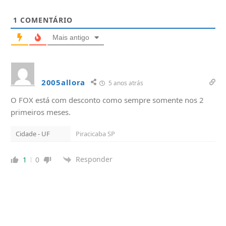
1
COMENTÁRIO
Mais antigo
2005allora
5 anos atrás
O FOX está com desconto como sempre somente nos 2
primeiros meses.
Cidade - UF
Piracicaba SP
Responder
1
0