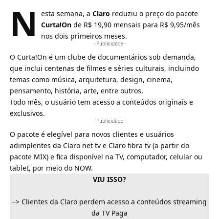
N
esta semana, a
Claro
reduziu o preço do pacote
Curta!On
de R$ 19,90 mensais para R$ 9,95/mês
nos dois primeiros meses.
- Publicidade -
O Curta!On é um clube de documentários
sob demanda
,
que inclui centenas de filmes e séries culturais, incluindo
temas como música, arquitetura, design, cinema,
pensamento, história, arte, entre outros.
Todo mês, o usuário tem acesso a conteúdos originais e
exclusivos.
- Publicidade -
O pacote é elegível para novos clientes e usuários
adimplentes da Claro net tv e Claro fibra tv (a partir do
pacote MIX) e fica disponível na TV, computador, celular ou
tablet, por meio do
NOW
.
VIU ISSO?
–>
Clientes da Claro perdem acesso a conteúdos streaming
da TV Paga