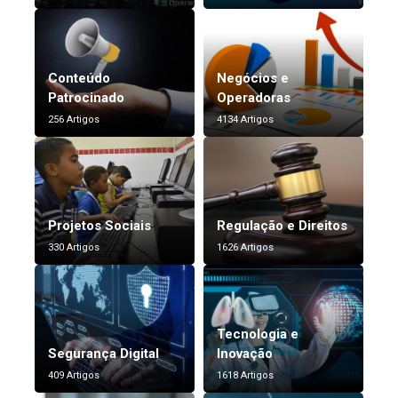
Conteúdo
Negócios e
Patrocinado
Operadoras
256 Artigos
4134 Artigos
Projetos Sociais
Regulação e Direitos
330 Artigos
1626 Artigos
Tecnologia e
Segurança Digital
Inovação
409 Artigos
1618 Artigos