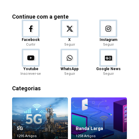
Continue com a gente
Facebook
X
Instagram
Curtir
Seguir
Seguir
Youtube
WhatsApp
Google News
Inscrever-se
Seguir
Seguir
Categorias
5G
Banda Larga
1295 Artigos
1258 Artigos