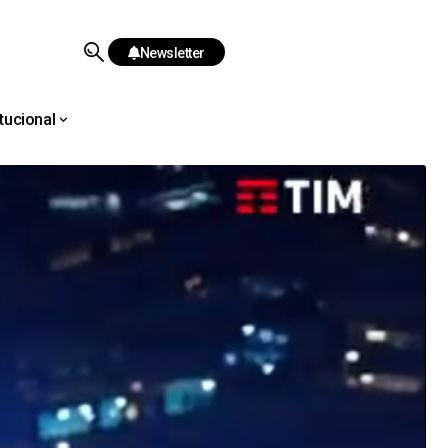
Newsletter
itucional