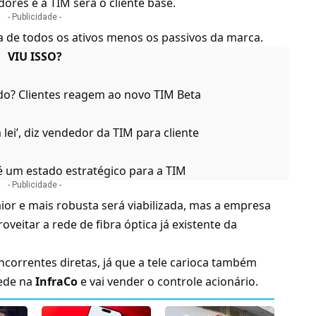
ores e a TIM será o cliente base.
- Publicidade -
ma de todos os ativos menos os passivos da marca.
VIU ISSO?
o? Clientes reagem ao novo TIM Beta
 lei’, diz vendedor da TIM para cliente
é um estado estratégico para a TIM
- Publicidade -
ior e mais robusta será viabilizada, mas a empresa
veitar a rede de fibra óptica já existente da
correntes diretas, já que a tele carioca também
rede na
InfraCo
e vai vender o controle acionário.