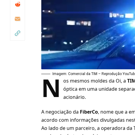
N
Imagem: Comercial da TIM – Reprodução YouTu
os mesmos moldes da Oi, a
TI
óptica
em uma unidade separada
acionário.
A negociação da
FiberCo
, nome que a em
acordo com informações divulgadas nesta 
Ao lado de um parceiro, a operadora da