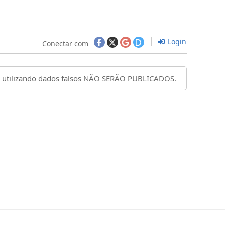
Login
Conectar com