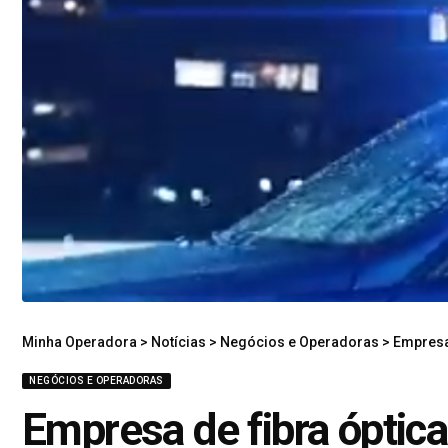
Minha Operadora
>
Notícias
>
Negócios e Operadoras
>
Empresa 
NEGÓCIOS E OPERADORAS
Empresa de fibra óptic