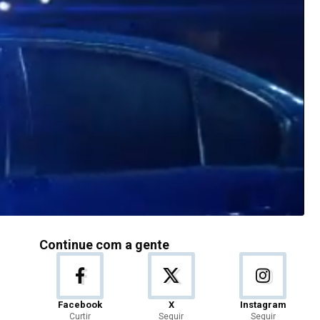
Continue com a gente
Facebook
X
Instagram
Curtir
Seguir
Seguir