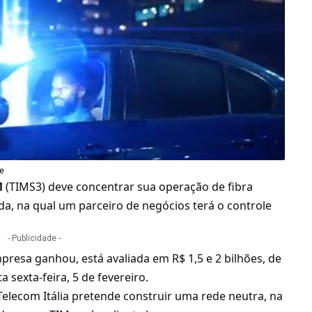
be
M
(TIMS3) deve concentrar sua operação de
fibra
, na qual um parceiro de negócios terá o controle
- Publicidade -
presa ganhou, está avaliada em R$ 1,5 e 2 bilhões, de
sexta-feira, 5 de fevereiro.
Telecom Itália
pretende construir uma rede neutra, na