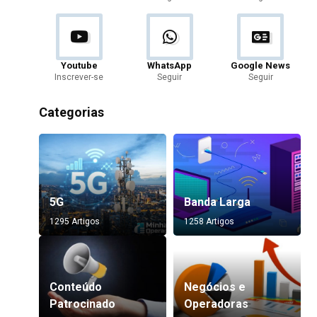
Youtube
WhatsApp
Google News
Inscrever-se
Seguir
Seguir
Categorias
5G
Banda Larga
1295 Artigos
1258 Artigos
Conteúdo
Negócios e
Patrocinado
Operadoras