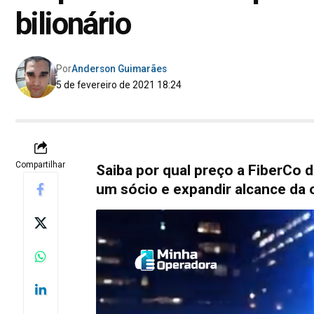
bilionário
Por
Anderson Guimarães
5 de fevereiro de 2021 18:24
Compartilhar
Saiba por qual preço a FiberCo d
um sócio e expandir alcance da 