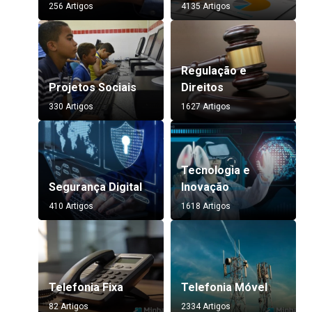
256 Artigos
4135 Artigos
Regulação e
Projetos Sociais
Direitos
330 Artigos
1627 Artigos
Tecnologia e
Segurança Digital
Inovação
410 Artigos
1618 Artigos
Telefonia Fixa
Telefonia Móvel
82 Artigos
2334 Artigos