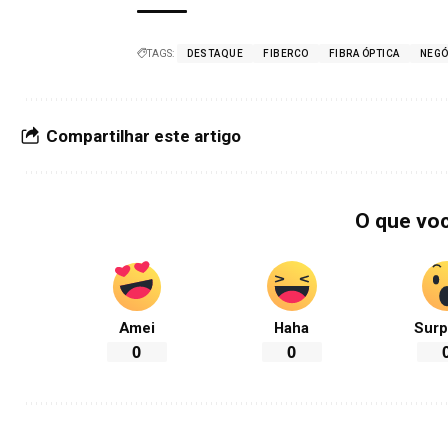
TAGS:
DESTAQUE
FIBERCO
FIBRA ÓPTICA
NEGÓ
Compartilhar este artigo
O que vo
Amei
Haha
Surp
0
0