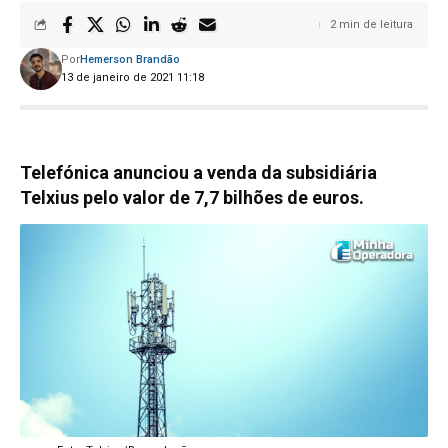
2 min de leitura
Por
Hemerson Brandão
13 de janeiro de 2021 11:18
Telefónica anunciou a venda da subsidiária
Telxius pelo valor de 7,7 bilhões de euros.