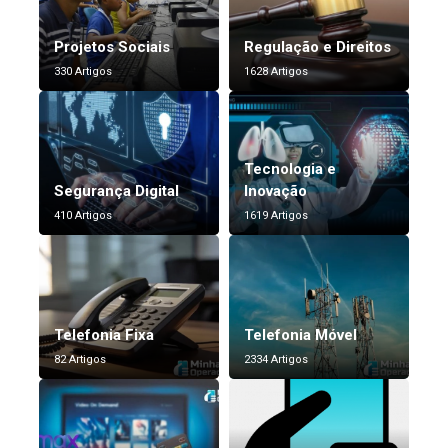
Projetos Sociais
Regulação e Direitos
330 Artigos
1628 Artigos
Tecnologia e
Segurança Digital
Inovação
410 Artigos
1619 Artigos
Telefonia Fixa
Telefonia Móvel
82 Artigos
2334 Artigos