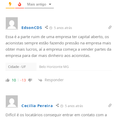
Mais antigo
EdsonCDS
5 anos atrás
Essa é a parte ruim de uma empresa ter capital aberto, os
acionistas sempre estão fazendo pressão na empresa mais
obter mais lucros, aí a empresa começa a vender partes da
empresa para dar mais dinheiro aos acionistas.
Cidade - UF
Belo Horizonte MG
Responder
10
-13
Cecilia Pereira
5 anos atrás
Difícil é os locatários conseguir entrar em contato com a