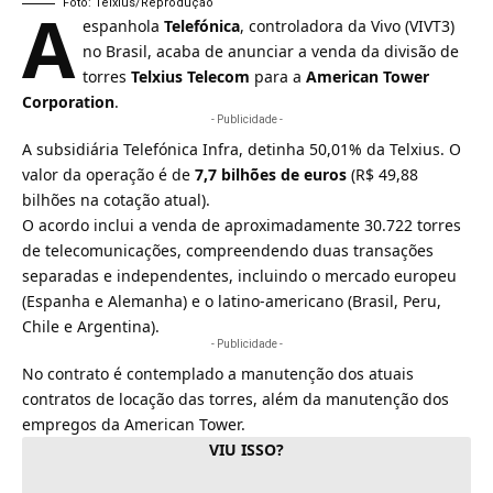
A
Foto: Telxius/Reprodução
espanhola
Telefónica
, controladora da
Vivo
(VIVT3)
no Brasil, acaba de anunciar a venda da divisão de
torres
Telxius Telecom
para a
American Tower
Corporation
.
- Publicidade -
A subsidiária Telefónica Infra, detinha 50,01% da Telxius. O
valor da operação é de
7,7 bilhões de euros
(R$ 49,88
bilhões na cotação atual).
O acordo inclui a venda de aproximadamente 30.722 torres
de telecomunicações, compreendendo duas transações
separadas e independentes, incluindo o mercado europeu
(Espanha e Alemanha) e o latino-americano (Brasil, Peru,
Chile e Argentina).
- Publicidade -
No contrato é contemplado a manutenção dos atuais
contratos de locação das torres, além da manutenção dos
empregos da
American Tower
.
VIU ISSO?