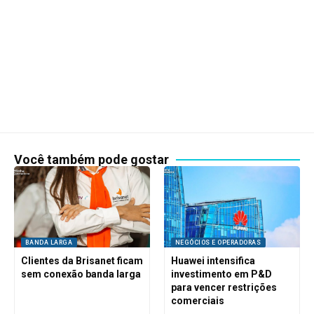
Você também pode gostar
BANDA LARGA
NEGÓCIOS E OPERADORAS
Clientes da Brisanet ficam
Huawei intensifica
sem conexão banda larga
investimento em P&D
para vencer restrições
comerciais