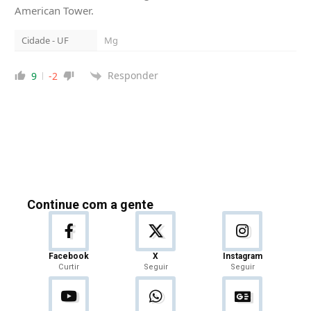
American Tower.
Cidade - UF
Mg
Responder
9
-2
Continue com a gente
Facebook
X
Instagram
Curtir
Seguir
Seguir