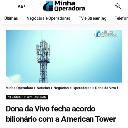
Aa
Últimas
Negócios e Operadoras
TV e Streaming
Telefo
Minha Operadora
>
Notícias
>
Negócios e Operadoras
>
Dona da Vivo fecha acordo bilionário com a American Tower
NEGÓCIOS E OPERADORAS
Dona da Vivo fecha acordo
bilionário com a American Tower