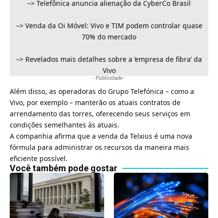
–>
Telefônica anuncia alienação da CyberCo Brasil
–>
Venda da Oi Móvel: Vivo e TIM podem controlar quase
70% do mercado
–>
Revelados mais detalhes sobre a ‘empresa de fibra’ da
Vivo
- Publicidade -
Além disso, as operadoras do Grupo Telefónica – como a
Vivo, por exemplo – manterão os atuais contratos de
arrendamento das torres, oferecendo seus serviços em
condições semelhantes às atuais.
A companhia afirma que a venda da
Telxius
é uma nova
fórmula para administrar os recursos da maneira mais
eficiente possível.
Você também pode gostar