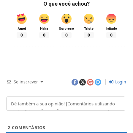
O que você achou?
Amei
Haha
Surpreso
Triste
Irritado
0
0
0
0
0
Se inscrever
Login
2
COMENTÁRIOS