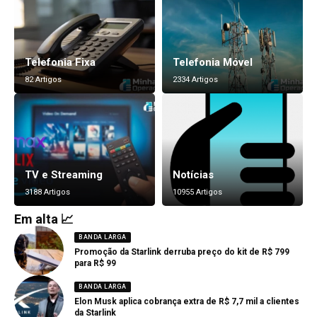
Telefonia Fixa
Telefonia Móvel
82 Artigos
2334 Artigos
TV e Streaming
Notícias
3188 Artigos
10955 Artigos
Em alta 📈
BANDA LARGA
Promoção da Starlink derruba preço do kit de R$ 799
para R$ 99
BANDA LARGA
Elon Musk aplica cobrança extra de R$ 7,7 mil a clientes
da Starlink