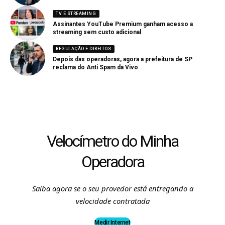
TV E STREAMING
Assinantes YouTube Premium ganham acesso a
streaming sem custo adicional
REGULAÇÃO E DIREITOS
Depois das operadoras, agora a prefeitura de SP
reclama do Anti Spam da Vivo
Velocímetro do Minha
Operadora
Saiba agora se o seu provedor está entregando a
velocidade contratada
Medir Internet