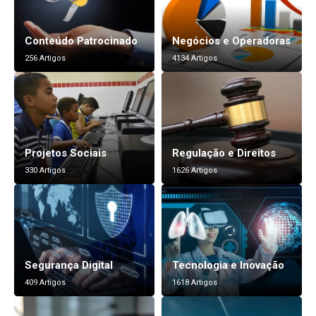
Conteúdo Patrocinado
Negócios e Operadoras
256 Artigos
4134 Artigos
Projetos Sociais
Regulação e Direitos
330 Artigos
1626 Artigos
Segurança Digital
Tecnologia e Inovação
409 Artigos
1618 Artigos