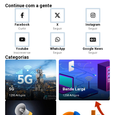
Continue com a gente
Facebook
X
Instagram
Curtir
Seguir
Seguir
Youtube
WhatsApp
Google News
Inscrever-se
Seguir
Seguir
Categorias
5G
Banda Larga
1295 Artigos
1258 Artigos