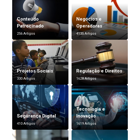
Conteúdo
Negócios e
Patrocinado
Operadoras
256 Artigos
4135 Artigos
Projetos Sociais
Regulação e Direitos
330 Artigos
1628 Artigos
Tecnologia e
Segurança Digital
Inovação
410 Artigos
1619 Artigos