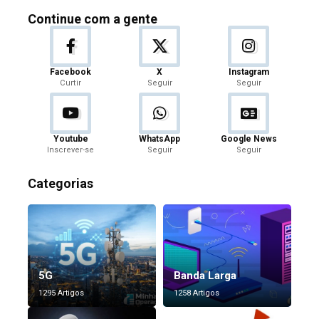
Continue com a gente
Facebook
X
Instagram
Curtir
Seguir
Seguir
Youtube
WhatsApp
Google News
Inscrever-se
Seguir
Seguir
Categorias
5G
Banda Larga
1295 Artigos
1258 Artigos