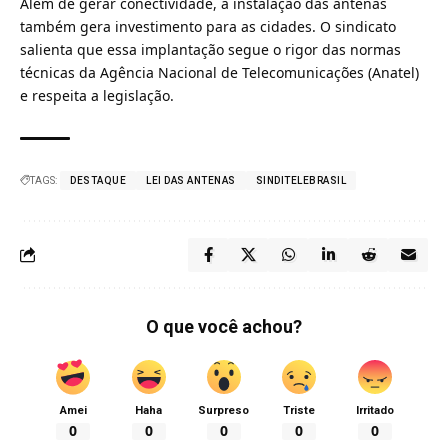
Além de gerar
conectividade
, a instalação das antenas
também gera investimento para as cidades. O sindicato
salienta que essa implantação segue o rigor das normas
técnicas da Agência Nacional de Telecomunicações (Anatel)
e respeita a legislação.
TAGS:
DESTAQUE
LEI DAS ANTENAS
SINDITELEBRASIL
O que você achou?
Amei
Haha
Surpreso
Triste
Irritado
0
0
0
0
0