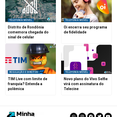
TELEFONIA MÓVEL
TELEFONIA MÓVEL
Distrito de Rondônia
Oi encerra seu programa
comemora chegada do
de fidelidade
sinal de celular
REGULAÇÃO E DIREITOS
TELEFONIA MÓVEL
TIM Live com limite de
Novo plano do Vivo Selfie
franquia? Entenda a
virá com assinatura do
polêmica
Telecine