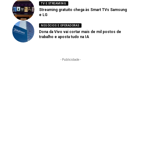
TV E STREAMING
Streaming gratuito chega às Smart TVs Samsung
e LG
NEGÓCIOS E OPERADORAS
Dona da Vivo vai cortar mais de mil postos de
trabalho e aposta tudo na IA
- Publicidade -