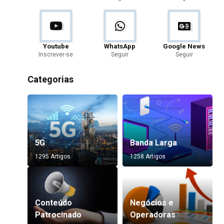
Youtube
WhatsApp
Google News
Inscrever-se
Seguir
Seguir
Categorias
5G
Banda Larga
1295 Artigos
1258 Artigos
Conteúdo
Negócios e
Patrocinado
Operadoras