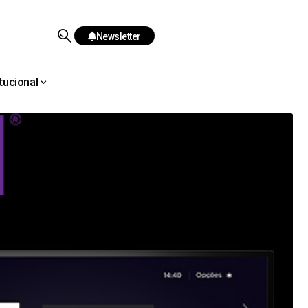
Newsletter
itucional