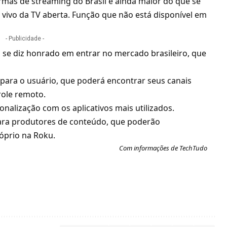
mas de streaming do Brasil é ainda maior do que se
 vivo da TV aberta. Função que não está disponível em
- Publicidade -
se diz honrado em entrar no mercado brasileiro, que
 para o usuário, que poderá encontrar seus canais
role remoto.
onalização com os aplicativos mais utilizados.
para produtores de conteúdo, que poderão
óprio na Roku.
Com informações de
TechTudo