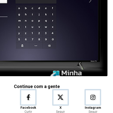
Continue com a gente
Facebook
X
Instagram
Curtir
Seguir
Seguir