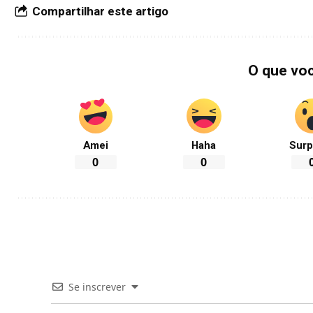
Compartilhar este artigo
O que vo
Amei
Haha
Surp
0
0
Se inscrever