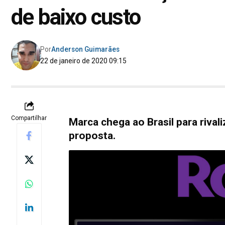
de baixo custo
Por
Anderson Guimarães
22 de janeiro de 2020 09:15
Compartilhar
Marca chega ao Brasil para riva
proposta.