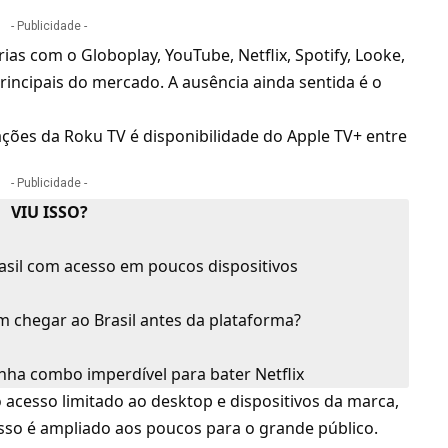
- Publicidade -
rias com o
Globoplay
,
YouTube
,
Netflix
,
Spotify
,
Looke
,
principais do mercado. A ausência ainda sentida é o
gações da Roku TV é disponibilidade do
Apple TV+
entre
- Publicidade -
VIU ISSO?
rasil com acesso em poucos dispositivos
m chegar ao Brasil antes da plataforma?
ha combo imperdível para bater Netflix
 acesso limitado ao desktop e dispositivos da marca,
sso é ampliado aos poucos para o grande público.