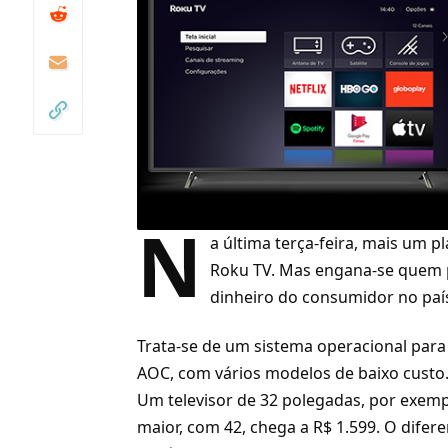
N
a última terça-feira, mais um 
Roku TV
. Mas engana-se quem 
dinheiro do consumidor no paí
Trata-se de um sistema operacional par
AOC
, com vários modelos de baixo custo
Um televisor de 32 polegadas, por exemp
maior, com 42, chega a R$ 1.599. O difere