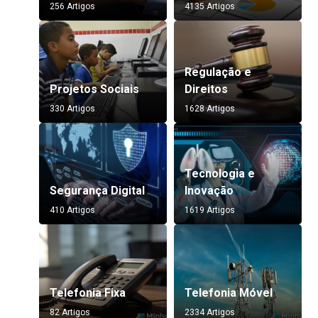
256 Artigos
4135 Artigos
Regulação e
Projetos Sociais
Direitos
330 Artigos
1628 Artigos
Tecnologia e
Segurança Digital
Inovação
410 Artigos
1619 Artigos
Telefonia Fixa
Telefonia Móvel
82 Artigos
2334 Artigos