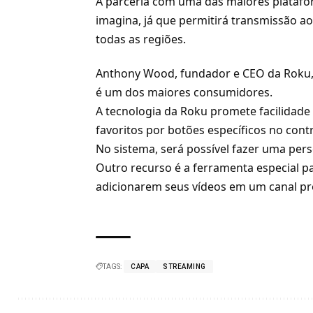
A parceria com uma das maiores platafor
imagina, já que permitirá transmissão ao
todas as regiões.
Anthony Wood, fundador e CEO da Roku, 
é um dos maiores consumidores.
A tecnologia da Roku promete facilidade
favoritos por botões específicos no cont
No sistema, será possível fazer uma pers
Outro recurso é a ferramenta especial 
adicionarem seus vídeos em um canal pr
TAGS:
CAPA
STREAMING