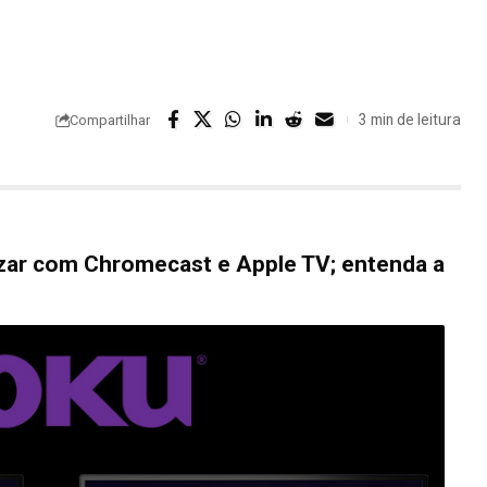
3 min de leitura
Compartilhar
lizar com Chromecast e Apple TV; entenda a