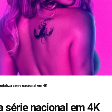
onibiliza série nacional em 4K
za série nacional em 4K