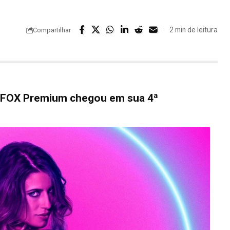
2 min de leitura
Compartilhar
lo FOX Premium chegou em sua 4ª