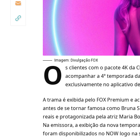
O
Imagem: Divulgação FOX
s clientes com o pacote
4K
da
C
acompanhar a 4ª temporada da s
exclusivamente no aplicativo d
A trama é exibida pelo
FOX Premium
e ac
antes de se tornar famosa como Bruna Sur
reais e protagonizada pela atriz Maria B
Na emissora, a exibição da nova tempor
foram disponibilizados no NOW logo na s