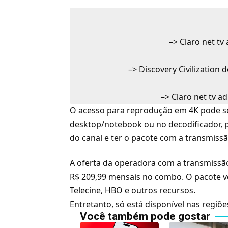
–>
Claro net tv
–>
Discovery Civilization 
–>
Claro net tv a
O acesso para reprodução em 4K pode ser
desktop/notebook ou no decodificador, pe
do canal e ter o pacote com a transmissã
A oferta da operadora com a transmissão 
R$ 209,99 mensais no combo. O pacote v
Telecine
,
HBO
e outros recursos.
Entretanto, só está disponível nas regiõ
Você também pode gostar