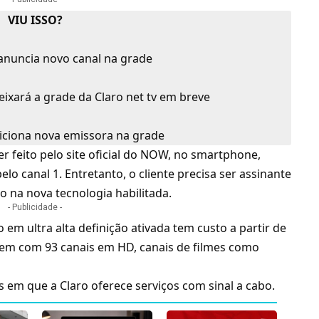
VIU ISSO?
 anuncia novo canal na grade
deixará a grade da Claro net tv em breve
diciona nova emissora na grade
 feito pelo site oficial do NOW, no smartphone,
lo canal 1. Entretanto, o cliente precisa ser assinante
o na nova tecnologia habilitada.
- Publicidade -
em ultra alta definição ativada tem custo a partir de
em com 93 canais em HD, canais de filmes como
es em que a Claro oferece serviços com sinal a cabo.