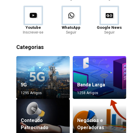
Youtube
WhatsApp
Google News
Inscrever-se
Seguir
Seguir
Categorias
5G
Banda Larga
1295 Artigos
1258 Artigos
Conteúdo
Negócios e
Patrocinado
Operadoras