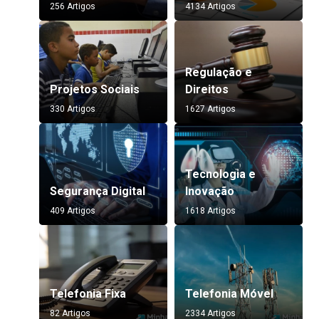
256 Artigos
4134 Artigos
Regulação e
Projetos Sociais
Direitos
330 Artigos
1627 Artigos
Tecnologia e
Segurança Digital
Inovação
409 Artigos
1618 Artigos
Telefonia Fixa
Telefonia Móvel
82 Artigos
2334 Artigos