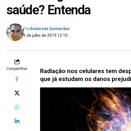
saúde? Entenda
Por
Anderson Guimarães
3 de julho de 2019 12:10
Compartilhar
Radiação nos celulares tem desp
que já estudam os danos prejudi