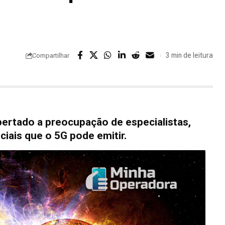
3 min de leitura
Compartilhar
ertado a preocupação de especialistas,
ciais que o 5G pode emitir.