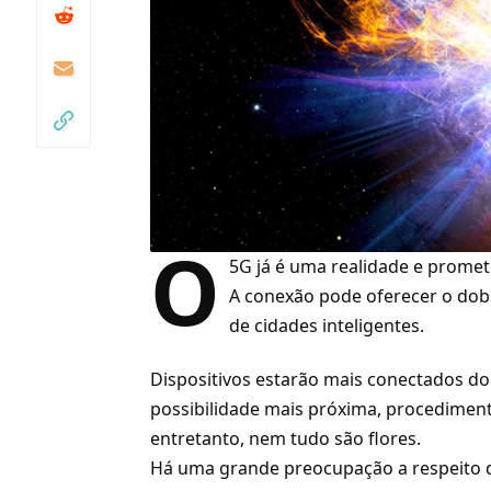
O
5G já é uma realidade e promet
A conexão pode oferecer o dobr
de cidades inteligentes.
Dispositivos estarão mais conectados d
possibilidade mais próxima, procediment
entretanto, nem tudo são flores.
Há uma grande preocupação a respeito da