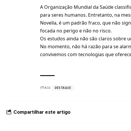
A Organização Mundial da Saúde classif
para seres humanos. Entretanto, na mesma
Novella, é um padrão fraco, que não signi
focada no perigo e não no risco.
Os estudos ainda não são claros sobre u
No momento, não há razão para se alarma
convivemos com tecnologias que oferece
TAGS:
DESTAQUE
Compartilhar este artigo