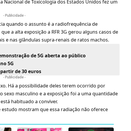
 Nacional de Toxicologia dos Estados Unidos fez um
- Publicidade -
ia quando o assunto é a radiofrequência de
m que a alta exposição a RFR 3G gerou alguns casos de
is e nas glândulas supra-renais de ratos machos.
demonstração de 5G aberta ao público
 no 5G
partir de 30 euros
- Publicidade -
xo. Há a possibilidade deles terem ocorrido por
o sexo masculino e a exposição foi a uma quantidade
stá habituado a conviver.
de estudo mostram que essa radiação não oferece