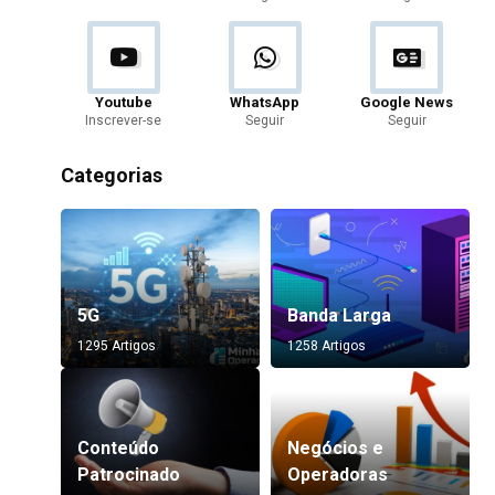
Youtube
WhatsApp
Google News
Inscrever-se
Seguir
Seguir
Categorias
5G
Banda Larga
1295 Artigos
1258 Artigos
Conteúdo
Negócios e
Patrocinado
Operadoras