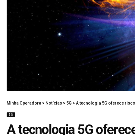
Minha Operadora
>
Notícias
>
5G
>
A tecnologia 5G oferece risc
5G
A tecnologia 5G oferece