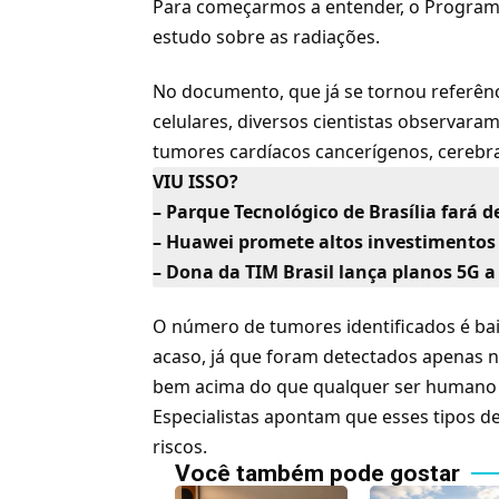
Para começarmos a entender, o Programa
estudo sobre as radiações.
No documento, que já se tornou referênc
celulares, diversos cientistas observara
tumores cardíacos cancerígenos, cerebra
VIU ISSO?
– Parque Tecnológico de Brasília fará 
– Huawei promete altos investimentos
– Dona da TIM Brasil lança planos 5G a 
O número de tumores identificados é bai
acaso, já que foram detectados apenas n
bem acima do que qualquer ser humano e
Especialistas apontam que esses tipos 
riscos.
Você também pode gostar