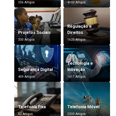
256 Artigos
4133 Artigos
Regulação e
Projetos Sociais
Direitos
330 Artigos
1625 Artigos
Tecnologia e
Segurança Digital
Inovação
409 Artigos
1617 Artigos
Telefonia Fixa
Telefonia Móvel
82 Artigos
2333 Artigos