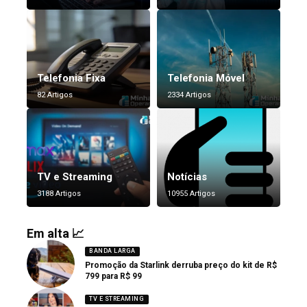
Telefonia Fixa
Telefonia Móvel
82 Artigos
2334 Artigos
TV e Streaming
Notícias
3188 Artigos
10955 Artigos
Em alta 📈
BANDA LARGA
Promoção da Starlink derruba preço do kit de R$
799 para R$ 99
TV E STREAMING