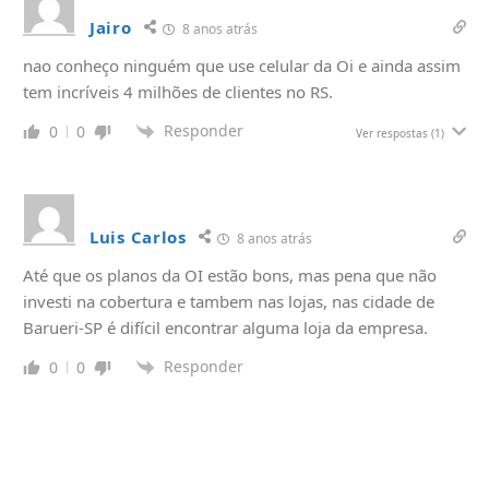
Jairo
8 anos atrás
nao conheço ninguém que use celular da Oi e ainda assim
tem incríveis 4 milhões de clientes no RS.
Responder
0
0
Ver respostas
(1)
Luis Carlos
8 anos atrás
Até que os planos da OI estão bons, mas pena que não
investi na cobertura e tambem nas lojas, nas cidade de
Barueri-SP é difícil encontrar alguma loja da empresa.
Responder
0
0