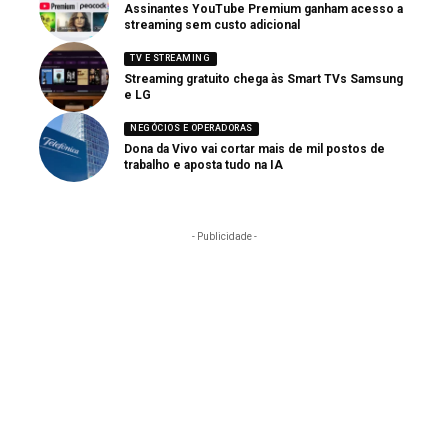
Assinantes YouTube Premium ganham acesso a
streaming sem custo adicional
TV E STREAMING
Streaming gratuito chega às Smart TVs Samsung
e LG
NEGÓCIOS E OPERADORAS
Dona da Vivo vai cortar mais de mil postos de
trabalho e aposta tudo na IA
- Publicidade -