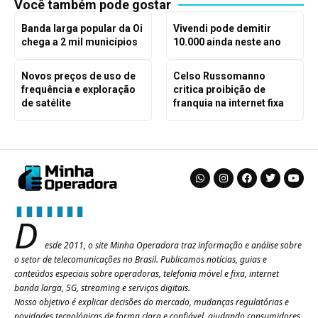
Você também pode gostar
Banda larga popular da Oi
Vivendi pode demitir
chega a 2 mil municípios
10.000 ainda neste ano
Novos preços de uso de
Celso Russomanno
frequência e exploração
critica proibição de
de satélite
franquia na internet fixa
D
esde 2011, o site Minha Operadora traz informação e análise sobre
o setor de telecomunicações no Brasil. Publicamos notícias, guias e
conteúdos especiais sobre operadoras, telefonia móvel e fixa, internet
banda larga, 5G, streaming e serviços digitais.
Nosso objetivo é explicar decisões do mercado, mudanças regulatórias e
novidades tecnológicas de forma clara e confiável, ajudando consumidores