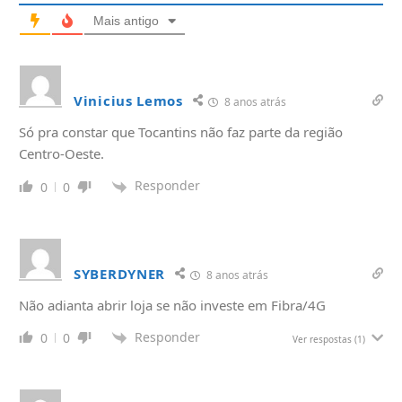
Mais antigo
Vinicius Lemos
8 anos atrás
Só pra constar que Tocantins não faz parte da região
Centro-Oeste.
Responder
0
0
SYBERDYNER
8 anos atrás
Não adianta abrir loja se não investe em Fibra/4G
Responder
0
0
Ver respostas
(1)