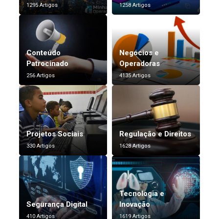
1295 Artigos
1258 Artigos
Conteúdo
Negócios e
Patrocinado
Operadoras
256 Artigos
4135 Artigos
Projetos Sociais
Regulação e Direitos
330 Artigos
1628 Artigos
Tecnologia e
Segurança Digital
Inovação
410 Artigos
1619 Artigos