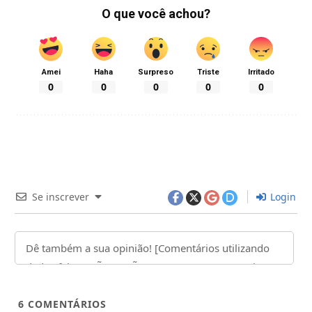
O que você achou?
Amei
Haha
Surpreso
Triste
Irritado
0
0
0
0
0
Se inscrever
Login
6
COMENTÁRIOS