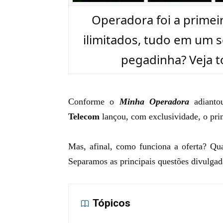
Operadora foi a primei
ilimitados, tudo em um 
pegadinha? Veja t
Conforme o
Minha Operadora
adiantou
Telecom
lançou, com exclusividade, o pri
Mas, afinal, como funciona a oferta? Qu
Separamos as principais questões divulgad
Tópicos