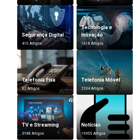
Tecnologia e
Segurança Digital
Inovação
410 Artigos
1618 Artigos
Telefonia Fixa
Telefonia Móvel
82 Artigos
2334 Artigos
TV e Streaming
Notícias
3188 Artigos
10955 Artigos