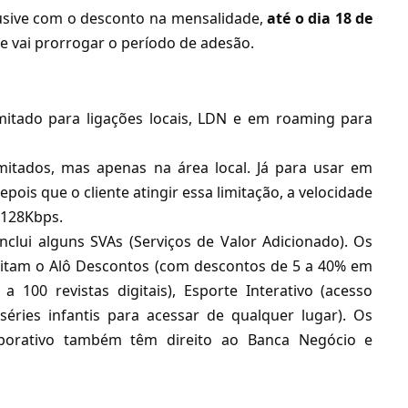
clusive com o desconto na mensalidade,
até o dia 18 de
e vai prorrogar o período de adesão.
imitado para ligações locais, LDN e em roaming para
mitados, mas apenas na área local. Já para usar em
pois que o cliente atingir essa limitação, a velocidade
 128Kbps.
ui alguns SVAs (Serviços de Valor Adicionado). Os
veitam o Alô Descontos (com descontos de 5 a 40% em
 a 100 revistas digitais),
Esporte Interativo
(acesso
séries infantis para acessar de qualquer lugar). Os
rporativo também têm direito ao Banca Negócio e