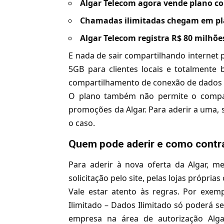
Algar Telecom agora vende plano co
Chamadas ilimitadas chegam em pl
Algar Telecom registra R$ 80 milhões
E nada de sair compartilhando internet p
5GB para clientes locais e totalmente
compartilhamento de conexão de dados m
O plano também não permite o compar
promoções da Algar. Para aderir a uma, s
o caso.
Quem pode aderir e como contr
Para aderir à nova oferta da Algar, 
solicitação pelo site, pelas lojas própria
Vale estar atento às regras. Por exem
Ilimitado – Dados Ilimitado só poderá s
empresa na área de autorização Alg