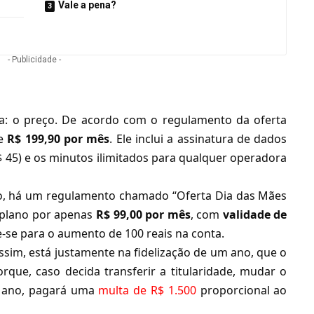
Vale a pena?
- Publicidade -
a: o preço. De acordo com o regulamento da oferta
de
R$ 199,90 por mês
. Ele inclui a assinatura de dados
R$ 45) e os minutos ilimitados para qualquer operadora
o, há um regulamento chamado “Oferta Dia das Mães
 plano por apenas
R$ 99,00 por mês
, com
validade de
e-se para o aumento de 100 reais na conta.
sim, está justamente na fidelização de um ano, que o
porque, caso decida transferir a titularidade, mudar o
m ano, pagará uma
multa de R$ 1.500
proporcional ao