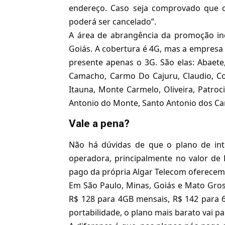
endereço. Caso seja comprovado que o
poderá ser cancelado”.
A área de abrangência da promoção inc
Goiás. A cobertura é 4G, mas a empres
presente apenas o 3G. São elas: Abaete
Camacho, Carmo Do Cajuru, Claudio, Coro
Itauna, Monte Carmelo, Oliveira, Patro
Antonio do Monte, Santo Antonio dos Ca
Vale a pena?
Não há dúvidas de que o plano de inte
operadora, principalmente no valor de
pago
da própria Algar Telecom oferecem
Em São Paulo, Minas, Goiás e Mato Gros
R$ 128 para 4GB mensais, R$ 142 para 6
portabilidade, o plano mais barato vai pa