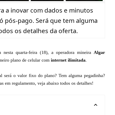
ra a inovar com dados e minutos
só pós-pago. Será que tem alguma
odos os detalhes da oferta.
 nesta quarta-feira
(18), a operadora mineira
Algar
meiro plano de celular com
internet ilimitada
.
al será o valor fixo do plano? Tem alguma pegadinha?
as em regulamento, veja abaixo todos os detalhes!