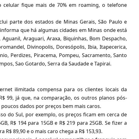
 celular fique mais de 70% em roaming, o telefone
lui parte dos estados de Minas Gerais, São Paulo e
a informa que há algumas cidades em Minas onde está
, Aguanil, Araguari, Araxa, Biquinhas, Bom Despacho,
mandel, Divinopolis, Doresópolis, Ibia, Itapecerica,
cinio, Perdizes, Piracema, Pompeu, Sacramento, Santo
mpos, Sao Gotardo, Serra da Saudade e Tapirai.
rnet ilimitada compensa para os clientes locais da
 R$ 99, já que, na comparação, os outros
planos pós-
 poucos dados por preços bem mais caros.
so do Sul, por exemplo, os preços ficam em cerca de
GB, R$ 194 para 15GB e R$ 219 para 25GB. Se fizer a
ra R$ 89,90 e o mais caro chega a R$ 153,93.