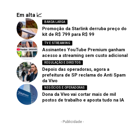
Em alta 📈
BANDA LARGA
Promoção da Starlink derruba preço do
kit de R$ 799 para R$ 99
TV E STREAMING
Assinantes YouTube Premium ganham
acesso a streaming sem custo adicional
REGULAÇÃO E DIREITOS
Depois das operadoras, agora a
prefeitura de SP reclama do Anti Spam
da Vivo
NEGÓCIOS E OPERADORAS
Dona da Vivo vai cortar mais de mil
postos de trabalho e aposta tudo na IA
- Publicidade -