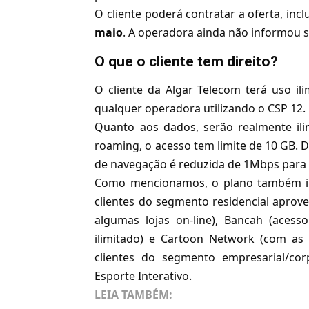
O cliente poderá contratar a oferta, in
maio
. A operadora ainda não informou s
O que o cliente tem direito?
O cliente da Algar Telecom terá uso il
qualquer operadora utilizando o CSP 12.
Quanto aos dados, serão realmente ili
roaming, o acesso tem limite de 10 GB. De
de navegação é reduzida de 1Mbps para
Como mencionamos, o plano também incl
clientes do segmento residencial apro
algumas lojas on-line), Bancah (acesso
ilimitado) e Cartoon Network (com as 
clientes do segmento empresarial/co
Esporte Interativo.
LEIA TAMBÉM: