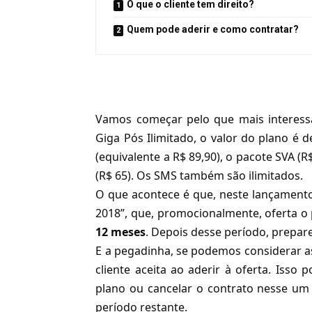
O que o cliente tem direito?
Quem pode aderir e como contratar?
Vamos começar pelo que mais interess
Giga Pós Ilimitado, o valor do plano é 
(equivalente a R$ 89,90), o pacote SVA (
(R$ 65). Os SMS também são ilimitados.
O que acontece é que, neste lançament
2018”, que, promocionalmente, oferta o
12 meses
. Depois desse período, prepar
E a pegadinha, se podemos considerar as
cliente aceita ao aderir à oferta. Isso 
plano ou cancelar o contrato nesse u
período restante.