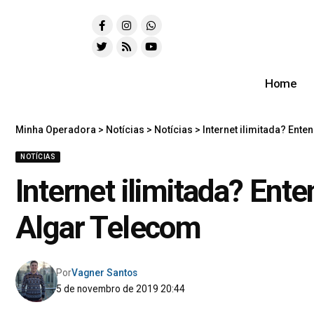
Home
Minha Operadora
>
Notícias
>
Notícias
>
Internet ilimitada? Ent
NOTÍCIAS
Internet ilimitada? Ent
Algar Telecom
Por
Vagner Santos
5 de novembro de 2019 20:44