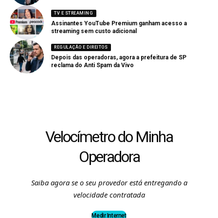
TV E STREAMING
Assinantes YouTube Premium ganham acesso a
streaming sem custo adicional
REGULAÇÃO E DIREITOS
Depois das operadoras, agora a prefeitura de SP
reclama do Anti Spam da Vivo
Velocímetro do Minha
Operadora
Saiba agora se o seu provedor está entregando a
velocidade contratada
Medir Internet