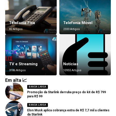
Telefonia Fixa
Telefonia Móvel
82 Artigos
2333 Artigos
TV e Streaming
Notícias
3186 Artigos
10955 Artigos
Em alta 📈
BANDA LARGA
Promoção da Starlink derruba preço do kit de R$ 799
para R$ 99
BANDA LARGA
Elon Musk aplica cobrança extra de R$ 7,7 mil a clientes
da Starlink