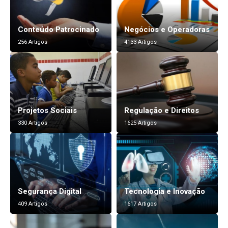
Conteúdo Patrocinado
Negócios e Operadoras
256 Artigos
4133 Artigos
Projetos Sociais
Regulação e Direitos
330 Artigos
1625 Artigos
Segurança Digital
Tecnologia e Inovação
409 Artigos
1617 Artigos