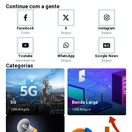
Continue com a gente
Facebook
X
Instagram
Curtir
Seguir
Seguir
Youtube
WhatsApp
Google News
Inscrever-se
Seguir
Seguir
Categorias
5G
Banda Larga
1295 Artigos
1258 Artigos