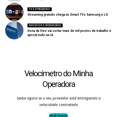
TV E STREAMING
Streaming gratuito chega às Smart TVs Samsung e LG
NEGÓCIOS E OPERADORAS
Dona da Vivo vai cortar mais de mil postos de trabalho e
aposta tudo na IA
Velocímetro do Minha
Operadora
Saiba agora se o seu provedor está entregando a
velocidade contratada
Medir Internet