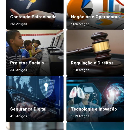
Conteúdo Patrocinado
Negócios e Operadoras
256 Artigos
4135 Artigos
Projetos Sociais
Regulação e Direitos
330 Artigos
1628 Artigos
Segurança Digital
Tecnologia e Inovação
410 Artigos
1619 Artigos