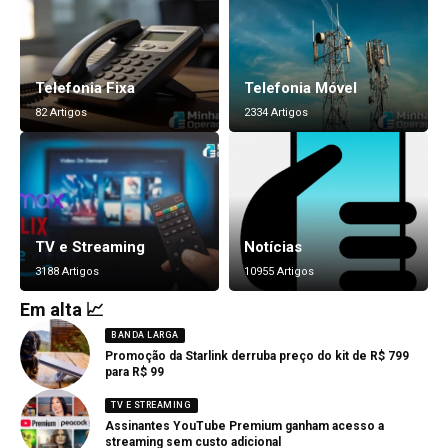
Telefonia Fixa
Telefonia Móvel
82 Artigos
2334 Artigos
TV e Streaming
Notícias
3188 Artigos
10955 Artigos
Em alta 📈
BANDA LARGA
Promoção da Starlink derruba preço do kit de R$ 799
para R$ 99
TV E STREAMING
Assinantes YouTube Premium ganham acesso a
streaming sem custo adicional