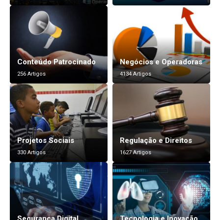
Conteúdo Patrocinado
Negócios e Operadoras
256 Artigos
4134 Artigos
Projetos Sociais
Regulação e Direitos
330 Artigos
1627 Artigos
Segurança Digital
Tecnologia e Inovação