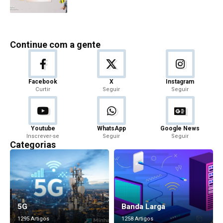
Continue com a gente
Facebook
X
Instagram
Curtir
Seguir
Seguir
Youtube
WhatsApp
Google News
Inscrever-se
Seguir
Seguir
Categorias
5G
Banda Larga
1295 Artigos
1258 Artigos