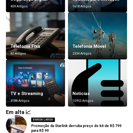
409 Artigos
1618 Artigos
Telefonia Fixa
Telefonia Móvel
82 Artigos
2334 Artigos
TV e Streaming
Notícias
3188 Artigos
10955 Artigos
Em alta 📈
BANDA LARGA
Promoção da Starlink derruba preço do kit de R$ 799
para R$ 99