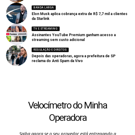
BANDA LARGA
Elon Musk aplica cobrança extra de R$ 7,7 mil a clientes
da Starlink
TV E STREAMING
Assinantes YouTube Premium ganham acesso a
streaming sem custo adicional
REGULAÇÃO E DIREITOS
Depois das operadoras, agora a prefeitura de SP
reclama do Anti Spam da Vivo
Velocímetro do Minha
Operadora
Saiba agora se o seu provedor está entregando a