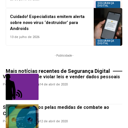
SEGURANÇA
DIGITAL
Cuidado! Especialistas emitem alerta
sobre novo vírus ‘destruidor’ para
Androids
13 de julho de 2026
SEGURANÇA
DIGITAL
- Publicidade -
Mais notícias recentes de Segurança Digital
Vivo é acusada de violar leis e vender dados pessoais
Por
Anderson Guimarães
14 de abril de 2020
Somos rastreados pelas medidas de combate ao
COVID-19?
Por
Anderson Guimarães
12 de abril de 2020