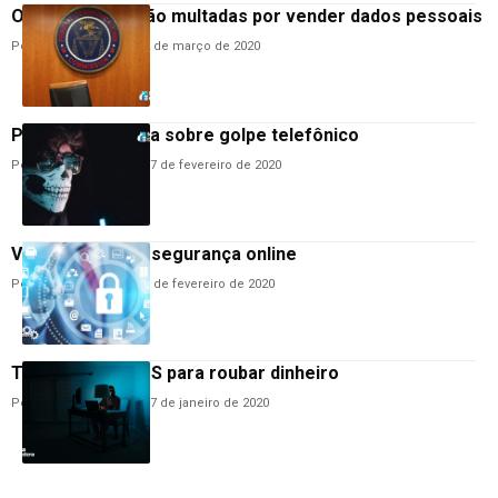
Operadoras serão multadas por vender dados pessoais
Por
Hemerson Brandão
2 de março de 2020
Procon faz alerta sobre golpe telefônico
Por
Hemerson Brandão
17 de fevereiro de 2020
Vivo dá dicas de segurança online
Por
Hemerson Brandão
6 de fevereiro de 2020
Trojan utiliza SMS para roubar dinheiro
Por
Hemerson Brandão
17 de janeiro de 2020