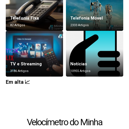
Telefonia Fixa
Telefonia Móvel
82 Artigos
2333 Artigos
TV e Streaming
Notícias
3186 Artigos
10955 Artigos
Em alta 📈
Velocímetro do Minha