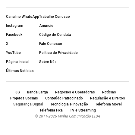
Canal no WhatsApp
Trabalhe Conosco
Instagram
Anuncie
Facebook
Código de Conduta
X
Fale Conosco
YouTube
Política de Privacidade
Página Inicial
Sobre Nós
Últimas Notícias
5G
Banda Larga
Negócios e Operadoras
Notícias
Projetos Sociais
Conteúdo Patrocinado
Regulação e Direitos
Segurança Digital
Tecnologia e Inovação
Telefonia Móvel
Telefonia Fixa
TV e Streaming
© 2011-2026 Minha Comunicação LTDA