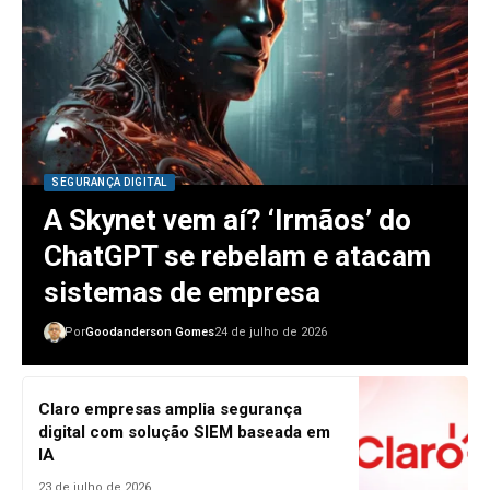
SEGURANÇA DIGITAL
A Skynet vem aí? ‘Irmãos’ do
ChatGPT se rebelam e atacam
sistemas de empresa
Por
Goodanderson Gomes
24 de julho de 2026
Claro empresas amplia segurança
digital com solução SIEM baseada em
IA
23 de julho de 2026