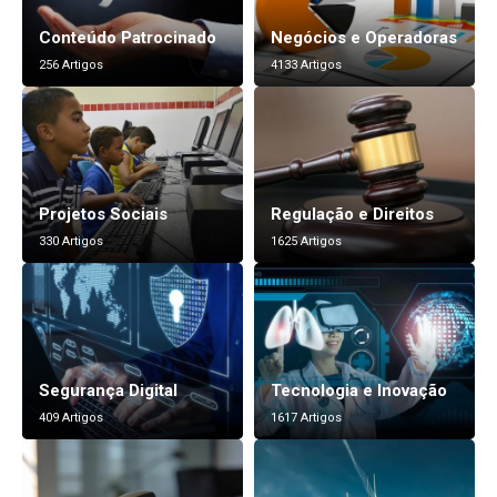
Conteúdo Patrocinado
Negócios e Operadoras
256 Artigos
4133 Artigos
Projetos Sociais
Regulação e Direitos
330 Artigos
1625 Artigos
Segurança Digital
Tecnologia e Inovação
409 Artigos
1617 Artigos