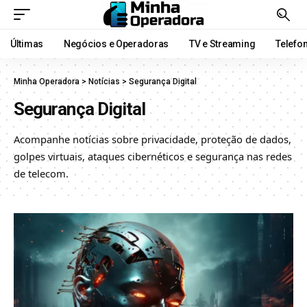
Últimas
Negócios e Operadoras
TV e Streaming
Telefo
Minha Operadora
>
Notícias
>
Segurança Digital
Segurança Digital
Acompanhe notícias sobre privacidade, proteção de dados,
golpes virtuais, ataques cibernéticos e segurança nas redes
de telecom.