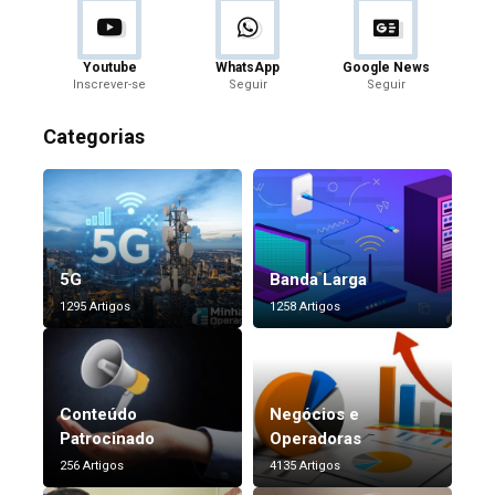
Youtube
WhatsApp
Google News
Inscrever-se
Seguir
Seguir
Categorias
5G
Banda Larga
1295 Artigos
1258 Artigos
Conteúdo
Negócios e
Patrocinado
Operadoras
256 Artigos
4135 Artigos