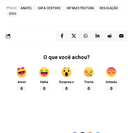
TAGS:
ANATEL
DATA CENTERS
INFRAESTRUTURA
REGULAÇÃO
VIVO
O que você achou?
Amei
Haha
Surpreso
Triste
Irritado
0
0
0
0
0