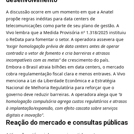
A discussão ocorre em um momento em que a
Anatel
propõe regras inéditas para data centers de
telecomunicações
como parte de seu plano de gestão. A
Vivo lembra que a Medida Provisória nº 1.318/2025 instituiu
o ReData para fomentar o setor. A operadora assevera que
“exigir homologação prévia de data centers antes de operar
contradiz o vetor de fomento e cria barreiras e atrasos
incompatíveis com as metas”
de crescimento do país.
Embora o
Brasil atraia bilhões em data centers, o mercado
cobra regulamentação fiscal
clara e menos entraves. A Vivo
menciona a Lei da Liberdade Econômica e a Estratégia
Nacional de Melhoria Regulatória para reforçar que o
governo deve reduzir barreiras. A operadora alega que
“a
homologação compulsória agrega custos regulatórios e atrasos
à implantação/expansão, com efeito cascata sobre serviços
digitais e inovação”
.
Reação do mercado e consultas públicas