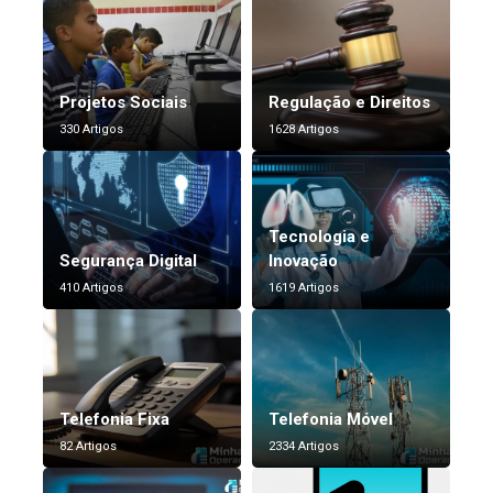
Projetos Sociais
Regulação e Direitos
330 Artigos
1628 Artigos
Tecnologia e
Segurança Digital
Inovação
410 Artigos
1619 Artigos
Telefonia Fixa
Telefonia Móvel
82 Artigos
2334 Artigos