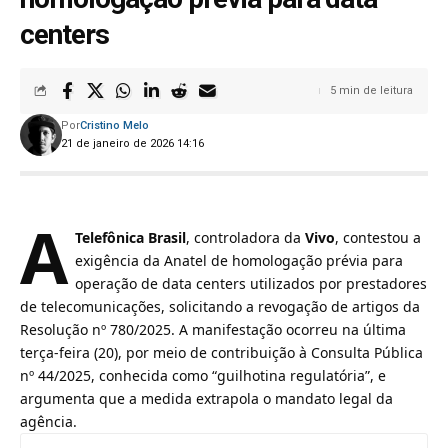
centers
5 min de leitura
Por
Cristino Melo
21 de janeiro de 2026 14:16
A
Telefônica Brasil
, controladora da
Vivo
, contestou a
exigência da Anatel de homologação prévia para
operação de data centers utilizados por prestadores
de telecomunicações, solicitando a revogação de artigos da
Resolução nº 780/2025. A manifestação ocorreu na última
terça-feira (20), por meio de contribuição à Consulta Pública
nº 44/2025, conhecida como “guilhotina regulatória”, e
argumenta que a medida extrapola o mandato legal da
agência.