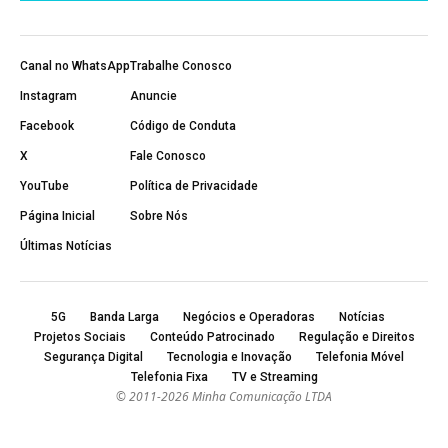
Canal no WhatsApp
Trabalhe Conosco
Instagram
Anuncie
Facebook
Código de Conduta
X
Fale Conosco
YouTube
Política de Privacidade
Página Inicial
Sobre Nós
Últimas Notícias
5G
Banda Larga
Negócios e Operadoras
Notícias
Projetos Sociais
Conteúdo Patrocinado
Regulação e Direitos
Segurança Digital
Tecnologia e Inovação
Telefonia Móvel
Telefonia Fixa
TV e Streaming
© 2011-2026 Minha Comunicação LTDA