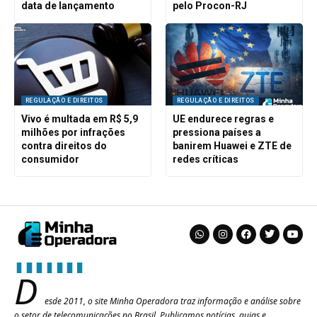
data de lançamento
pelo Procon-RJ
REGULAÇÃO E DIREITOS
REGULAÇÃO E DIREITOS
Vivo é multada em R$ 5,9
UE endurece regras e
milhões por infrações
pressiona países a
contra direitos do
banirem Huawei e ZTE de
consumidor
redes críticas
D
esde 2011, o site Minha Operadora traz informação e análise sobre
o setor de telecomunicações no Brasil. Publicamos notícias, guias e