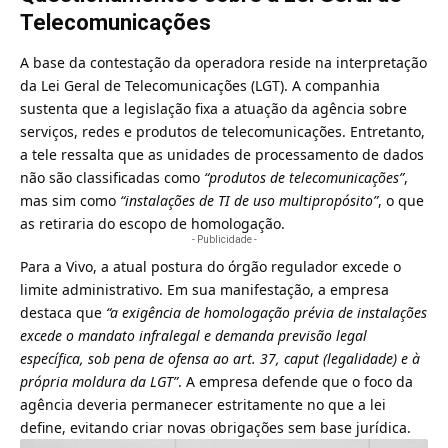
Telecomunicações
A base da contestação da operadora reside na interpretação
da Lei Geral de Telecomunicações (LGT). A companhia
sustenta que a legislação fixa a atuação da agência sobre
serviços, redes e produtos de telecomunicações. Entretanto,
a tele ressalta que as unidades de processamento de dados
não são classificadas como
“produtos de telecomunicações”
,
mas sim como
“instalações de TI de uso multipropósito”
, o que
as retiraria do escopo de homologação.
- Publicidade -
Para a Vivo, a atual postura do órgão regulador excede o
limite administrativo. Em sua manifestação, a empresa
destaca que
“a exigência de homologação prévia de instalações
excede o mandato infralegal e demanda previsão legal
específica, sob pena de ofensa ao art. 37, caput (legalidade) e à
própria moldura da LGT”
. A empresa defende que o foco da
agência deveria permanecer estritamente no que a lei
define, evitando criar novas obrigações sem base jurídica.