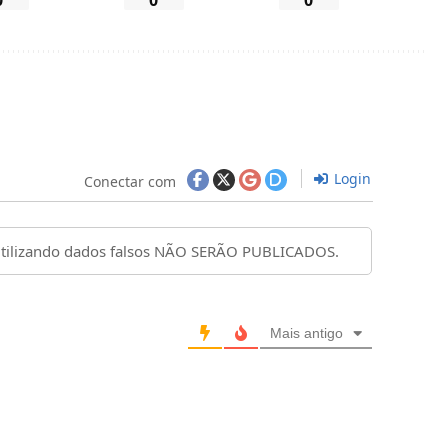
Login
Conectar com
Mais antigo