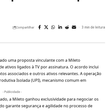
3 min de leitura
Compartilhar
nado uma proposta vinculante com a Mileto
de ativos ligados à TV por assinatura. O acordo inclui
tos associados e outros ativos relevantes. A operação
Produtiva Isolada (UPI), mecanismo comum em
- Publicidade -
o, a Mileto ganhou exclusividade para negociar os
do garante segurança e agilidade no processo de