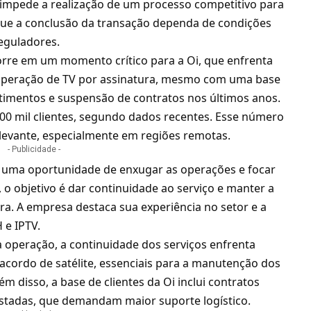
o impede a realização de um processo competitivo para
e que a conclusão da transação dependa de condições
eguladores.
rre em um momento crítico para a Oi, que enfrenta
A operação de TV por assinatura, mesmo com uma base
estimentos e suspensão de contratos nos últimos anos
.
00 mil clientes, segundo dados recentes. Esse número
levante, especialmente em regiões remotas.
- Publicidade -
a uma oportunidade de enxugar as operações e focar
, o objetivo é dar continuidade ao serviço e manter a
a. A empresa destaca sua experiência no setor e a
 e IPTV.
 operação, a continuidade dos serviços enfrenta
acordo de satélite, essenciais para a manutenção dos
ém disso, a base de clientes da Oi inclui contratos
stadas, que demandam maior suporte logístico.