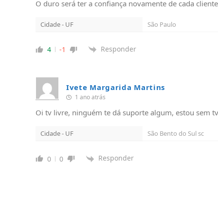
O duro será ter a confiança novamente de cada client
Cidade - UF
São Paulo
Responder
4
-1
Ivete Margarida Martins
1 ano atrás
Oi tv livre, ninguém te dá suporte algum, estou sem
Cidade - UF
São Bento do Sul sc
Responder
0
0