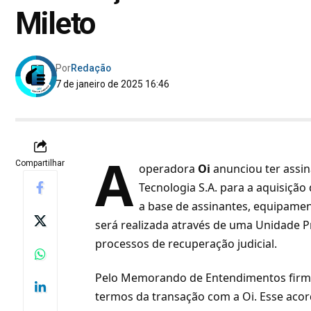
Mileto
Por
Redação
7 de janeiro de 2025 16:46
A
Compartilhar
operadora
Oi
anunciou ter assi
Tecnologia S.A. para a aquisição 
a base de assinantes, equipamen
será realizada através de uma Unidade 
processos de recuperação judicial.
Pelo Memorando de Entendimentos firmad
termos da transação com a Oi. Esse acor