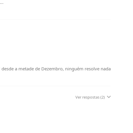
e…
 tv desde a metade de Dezembro, ninguém resolve nada
Ver respostas
(2)