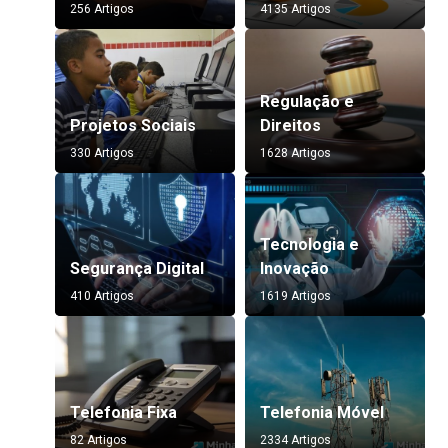
256 Artigos
4135 Artigos
Regulação e
Projetos Sociais
Direitos
330 Artigos
1628 Artigos
Tecnologia e
Segurança Digital
Inovação
410 Artigos
1619 Artigos
Telefonia Fixa
Telefonia Móvel
82 Artigos
2334 Artigos