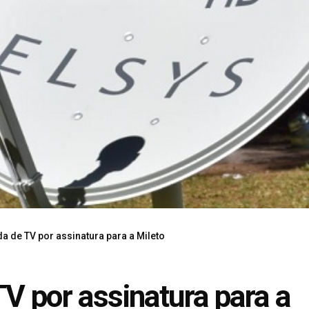
a de TV por assinatura para a Mileto
V por assinatura para a