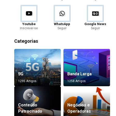
Youtube
WhatsApp
Google News
Inscrever-se
Seguir
Seguir
Categorias
5G
Banda Larga
1295 Artigos
1258 Artigos
Conteúdo
Negócios e
Patrocinado
Operadoras