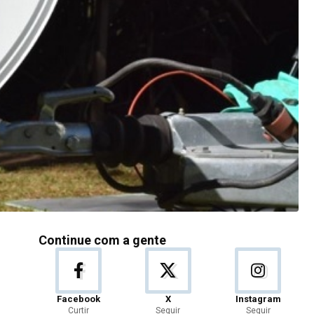
Continue com a gente
Facebook
X
Instagram
Curtir
Seguir
Seguir