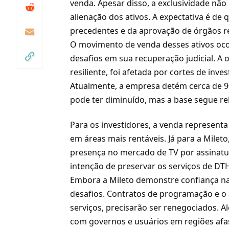
venda. Apesar disso, a exclusividade nã
alienação dos ativos. A expectativa é d
precedentes e da aprovação de órgãos r
O movimento de venda desses ativos oco
desafios em sua recuperação judicial. 
resiliente,
foi afetada por cortes de inv
Atualmente, a empresa detém cerca de 9
pode ter diminuído, mas a base segue re
Para os investidores, a venda represent
em áreas mais rentáveis. Já para a Mileto
presença no mercado de TV por assinatur
intenção de preservar os serviços de DTH
Embora a Mileto demonstre confiança na
desafios. Contratos de programação e o 
serviços, precisarão ser renegociados. Al
com governos e usuários em regiões afa