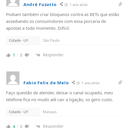
André Fuzatto
1 ano atrás
Podiam também criar bloqueios contra as BETs que estão
assediando os consumidores com essa porcaria de
apostas a todo momento. Difícil.
Cidade - UF
São Paulo
Responder
1
0
Fabio Felix de Melo
1 ano atrás
Faço questão de atender, deixar o canal ocupado, meu
telefone fica no mudo até cair a ligação, so gero custo.
Cidade - UF
Manaus
Responder
4
0