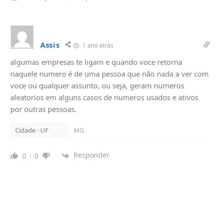
Assis
1 ano atrás
algumas empresas te ligam e quando voce retorna
naquele numero é de uma pessoa que não nada a ver com
voce ou qualquer assunto, ou seja, geram numeros
aleatorios em alguns casos de numeros usados e ativos
por outras pessoas.
Cidade - UF
MG
Responder
0
0