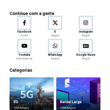
Continue com a gente
Facebook
X
Instagram
Curtir
Seguir
Seguir
Youtube
WhatsApp
Google News
Inscrever-se
Seguir
Seguir
Categorias
5G
Banda Larga
1295 Artigos
1258 Artigos