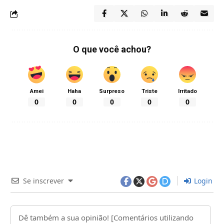
O que você achou?
Amei
Haha
Surpreso
Triste
Irritado
0
0
0
0
0
Se inscrever
Login