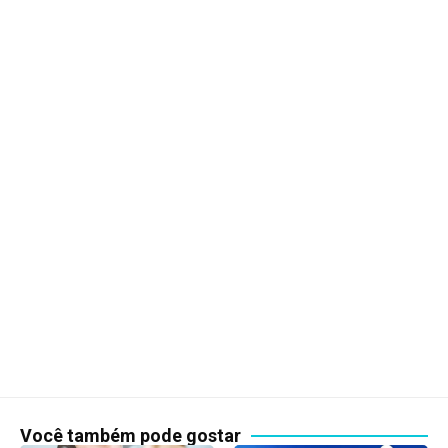
Você também pode gostar