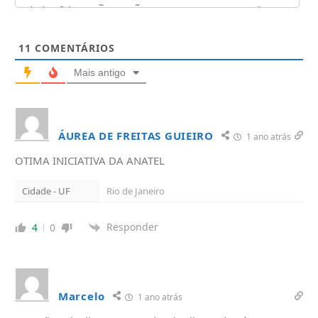
11
COMENTÁRIOS
Mais antigo
ÁUREA DE FREITAS GUIEIRO
1 ano atrás
OTIMA INICIATIVA DA ANATEL
Cidade - UF
Rio de Janeiro
Responder
4
0
Marcelo
1 ano atrás