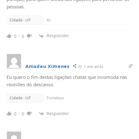
pessoas.
Cidade - UF
Rs
Responder
0
0
Amadeu Ximenes
1 ano atrás
Eu quero o fim destas ligações chatas que incomoda nas
reuniões do descanso.
Cidade - UF
Fortaleza
Responder
0
0