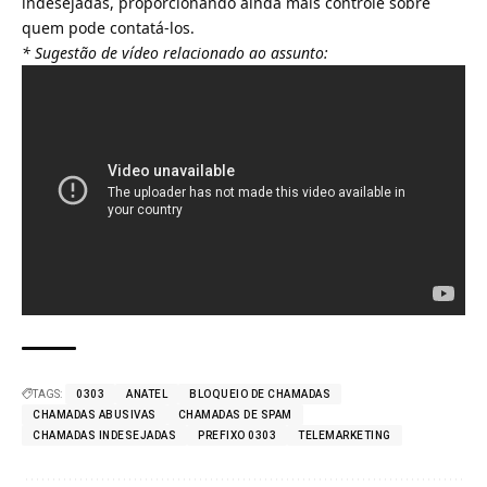
indesejadas, proporcionando ainda mais controle sobre
quem pode contatá-los.
* Sugestão de vídeo relacionado ao assunto:
TAGS:
0303
ANATEL
BLOQUEIO DE CHAMADAS
CHAMADAS ABUSIVAS
CHAMADAS DE SPAM
CHAMADAS INDESEJADAS
PREFIXO 0303
TELEMARKETING