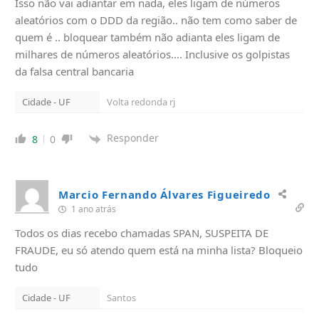
Isso não vai adiantar em nada, eles ligam de números
aleatórios com o DDD da região.. não tem como saber de
quem é .. bloquear também não adianta eles ligam de
milhares de números aleatórios…. Inclusive os golpistas
da falsa central bancaria
Cidade - UF
Volta redonda rj
Responder
8
0
Marcio Fernando Álvares Figueiredo
1 ano atrás
Todos os dias recebo chamadas SPAN, SUSPEITA DE
FRAUDE, eu só atendo quem está na minha lista? Bloqueio
tudo
Cidade - UF
Santos