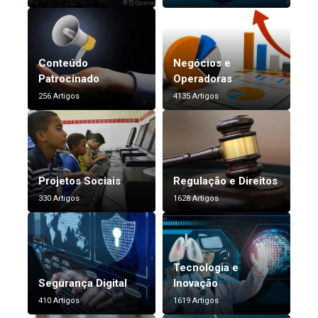
Conteúdo
Negócios e
Patrocinado
Operadoras
256 Artigos
4135 Artigos
Projetos Sociais
Regulação e Direitos
330 Artigos
1628 Artigos
Tecnologia e
Segurança Digital
Inovação
410 Artigos
1619 Artigos