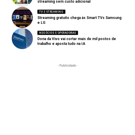
streaming sem custo adicional
TV E STREAMING
Streaming gratuito chega às Smart TVs Samsung
e LG
NEGÓCIOS E OPERADORAS
Dona da Vivo vai cortar mais de mil postos de
trabalho e aposta tudo na IA
- Publicidade -