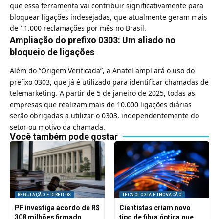
que essa ferramenta vai contribuir significativamente para
bloquear ligações indesejadas, que atualmente geram mais
de 11.000 reclamações por mês no Brasil.
Ampliação do prefixo 0303: Um aliado no
bloqueio de ligações
Além do “Origem Verificada”,
a Anatel ampliará o uso do
prefixo 0303
, que já é utilizado para identificar chamadas de
telemarketing. A partir de 5 de janeiro de 2025, todas as
empresas que realizam mais de 10.000 ligações diárias
serão obrigadas a utilizar o 0303, independentemente do
setor ou motivo da chamada.
Você também pode gostar
REGULAÇÃO E DIREITOS
TECNOLOGIA E INOVAÇÃO
PF investiga acordo de R$
Cientistas criam novo
308 milhões firmado
tipo de fibra óptica que