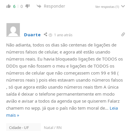
Responder
6
0
Ver respostas
(1)
Duarte
1 ano atrás
Não adianta, todos os dias são centenas de ligações de
números falsos de celular, e agora até estão usando
números reais. Eu havia bloqueado ligações de TODOS os
DDDs que não fossem o meu e ligações de TODOS os
números de celular que não começassem com 99 e 98 (
números reais ) pois eles estavam usando números falsos
, só que agora estão usando números reais tbm A única
saída é deixar o telefone permanentemente em modo
avião e avisar a todos da agenda que se quiserem Falarz
chamem no wpp. Já que o país não tem moral de
…
Leia
mais »
Cidade - UF
Natal / RN