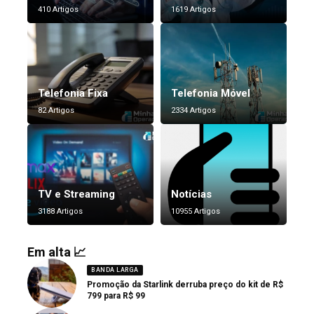
410 Artigos
1619 Artigos
Telefonia Fixa
Telefonia Móvel
82 Artigos
2334 Artigos
TV e Streaming
Notícias
3188 Artigos
10955 Artigos
Em alta 📈
BANDA LARGA
Promoção da Starlink derruba preço do kit de R$
799 para R$ 99