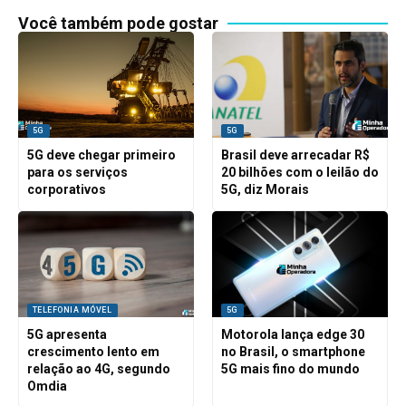
Você também pode gostar
5G
5G
5G deve chegar primeiro
Brasil deve arrecadar R$
para os serviços
20 bilhões com o leilão do
corporativos
5G, diz Morais
TELEFONIA MÓVEL
5G
5G apresenta
Motorola lança edge 30
crescimento lento em
no Brasil, o smartphone
relação ao 4G, segundo
5G mais fino do mundo
Omdia