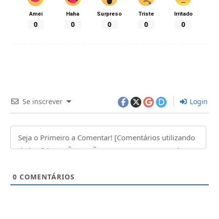
Amei
Haha
Surpreso
Triste
Irritado
0
0
0
0
0
Se inscrever
Login
0
COMENTÁRIOS