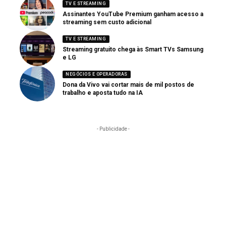
TV E STREAMING
Assinantes YouTube Premium ganham acesso a
streaming sem custo adicional
TV E STREAMING
Streaming gratuito chega às Smart TVs Samsung
e LG
NEGÓCIOS E OPERADORAS
Dona da Vivo vai cortar mais de mil postos de
trabalho e aposta tudo na IA
- Publicidade -