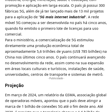
promoção e aplicação em larga escala. O país já possui 300
fábricas 5G, além de já ter lançado mais de 13 mil projetos
para a aplicação de “
5G mais internet industrial
“. A rede
móvel 5G começou a ser desenvolvida no país há cinco anos,
quando foi emitido o primeiro lote de licenças para uso
comercial.
Para o ministério, a comercialização de 5G estimulou
diretamente uma produção econômica total de
aproximadamente 5,6 trilhões de yuans (US$ 785 bilhões) na
China nos últimos cinco anos. O país continuará avançando
no desenvolvimento da rede, assim como na sua expansão
em áreas locais culturais e turísticos, instalações de saúde,
universidades, centros de transporte e sistemas de metrô.
- Publicidade -
Projeção
Em março de 2024, um relatório da GSMA, associação global
de operadoras móveis, apontou que o
país deve atingir a
marca de 1 bilhão de conexões 5G até o fim deste ano
. Até