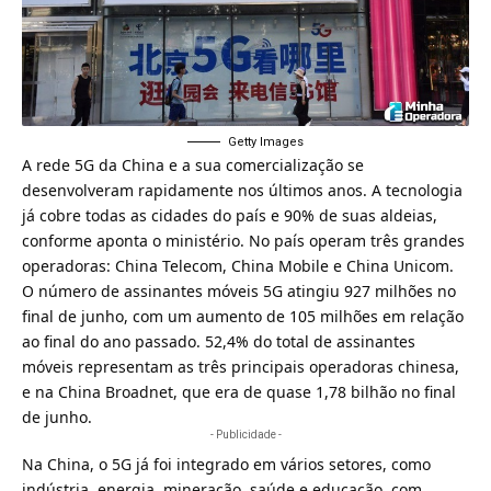
Getty Images
A rede 5G da China e a sua comercialização se
desenvolveram rapidamente nos últimos anos. A tecnologia
já cobre todas as cidades do país e 90% de suas aldeias,
conforme aponta o ministério. No país operam três grandes
operadoras:
China Telecom
,
China Mobile
e
China Unicom
.
O número de assinantes móveis 5G atingiu 927 milhões no
final de junho, com um aumento de 105 milhões em relação
ao final do ano passado. 52,4% do total de assinantes
móveis representam as três principais operadoras chinesa,
e na China Broadnet, que era de quase 1,78 bilhão no final
de junho.
- Publicidade -
Na China, o 5G já foi integrado em vários setores, como
indústria, energia, mineração, saúde e educação, com