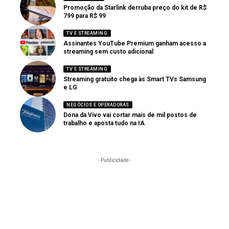
Promoção da Starlink derruba preço do kit de R$
799 para R$ 99
TV E STREAMING
Assinantes YouTube Premium ganham acesso a
streaming sem custo adicional
TV E STREAMING
Streaming gratuito chega às Smart TVs Samsung
e LG
NEGÓCIOS E OPERADORAS
Dona da Vivo vai cortar mais de mil postos de
trabalho e aposta tudo na IA
- Publicidade -