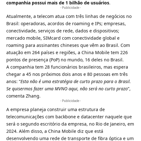
companhia possui mais de 1 bilhão de usuários
.
- Publicidade -
Atualmente, a telecom atua com três linhas de negócios no
Brasil: operadoras, acordos de roaming e IPs; empresas,
conectividade, serviços de rede, dados e dispositivos;
mercado mobile, SIMcard com conectividade global e
roaming para assinantes chineses que vêm ao Brasil. Com
atuação em 264 países e regiões, a China Mobile tem 226
pontos de presença (PoP) no mundo, 16 deles no Brasil.
A companhia tem 28 funcionários brasileiros, mas espera
chegar a 45 nos próximos dois anos e 80 pessoas em três
anos: “
Esta não é uma estratégia de curto prazo para o Brasil.
Se quisermos fazer uma MVNO aqui, não será no curto prazo
”,
comenta Zhang.
- Publicidade -
A empresa planeja construir uma estrutura de
telecomunicações com backbone e datacenter naquele que
será o segundo escritório da empresa, no Rio de Janeiro, em
2024. Além disso, a China Mobile diz que está
desenvolvendo uma rede de transporte de fibra óptica e um