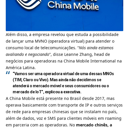
Além disso, a empresa revelou que estuda a possibilidade
de lançar uma
MVNO
(operadora virtual) para atender o
consumo local de telecomunicações. “
Nós ainda estamos
avaliando e negociando
”, disse Leanne Zhang, head de
negócios para operadoras na China Mobile International na
América Latina.
“Vamos ser uma operadora virtual de uma dessas MNOs
(TIM, Claro ou Vivo). Mas ainda não decidimos se
atenderá o mercado móvel e seus consumidores ou o
mercado de IoT”, explicou a executiva.
A China Mobile está presente no Brasil desde 2017, mas
operava basicamente com transporte de IP e outros serviços
de rede para empresas chinesas que se instalam no país,
além de dados, voz e SMS para clientes móveis em roaming
em parceria com as operadoras. No
mercado chinês, a