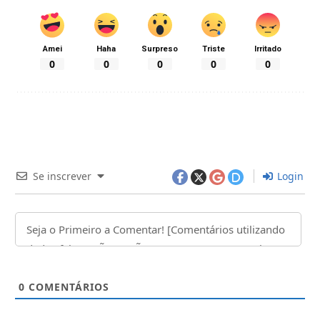
Amei
Haha
Surpreso
Triste
Irritado
0
0
0
0
0
Se inscrever
Login
0
COMENTÁRIOS