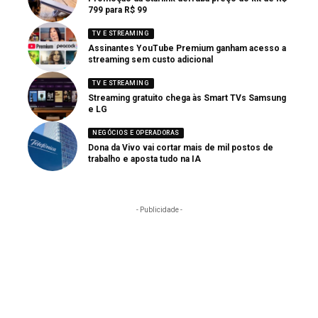
799 para R$ 99
TV E STREAMING
Assinantes YouTube Premium ganham acesso a
streaming sem custo adicional
TV E STREAMING
Streaming gratuito chega às Smart TVs Samsung
e LG
NEGÓCIOS E OPERADORAS
Dona da Vivo vai cortar mais de mil postos de
trabalho e aposta tudo na IA
- Publicidade -