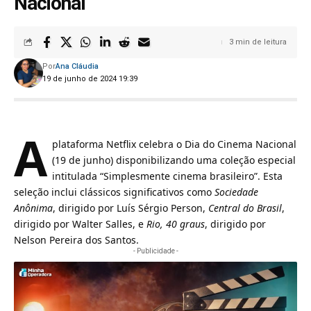
Nacional’
3 min de leitura
Por
Ana Cláudia
19 de junho de 2024 19:39
A
plataforma Netflix celebra o Dia do Cinema Nacional
(19 de junho) disponibilizando uma coleção especial
intitulada “Simplesmente cinema brasileiro”. Esta
seleção inclui clássicos significativos como
Sociedade
Anônima
, dirigido por Luís Sérgio Person,
Central do Brasil
,
dirigido por Walter Salles, e
Rio, 40 graus
, dirigido por
Nelson Pereira dos Santos.
- Publicidade -