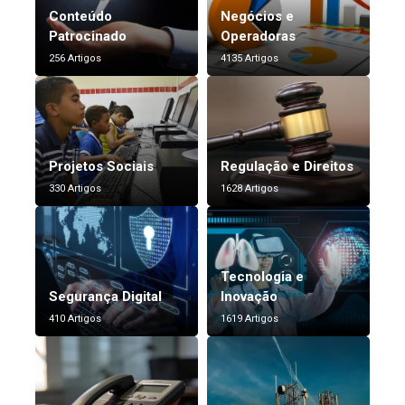
Conteúdo
Negócios e
Patrocinado
Operadoras
256 Artigos
4135 Artigos
Projetos Sociais
Regulação e Direitos
330 Artigos
1628 Artigos
Tecnologia e
Segurança Digital
Inovação
410 Artigos
1619 Artigos