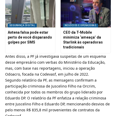
SEGURANÇA DIGITAL
NEGÓCIOS E OPERADORAS
Antena falsa pode estar
CEO da T-Mobile
perto de você disparando
minimiza ‘ameaça’ da
golpes por SMS
Starlink às operadoras
tradicionais
Antes disso, a PF já investigava suspeitas de um esquema
desse empresário com verbas do Ministério da Educação,
mas, com base nas reportagens, iniciou a operação
Odoacro, focada na Codevasf, em julho de 2022.
Segundo relatório da PF, as mensagens confirmam a
participação criminosa de Juscelino Filho na Orcrim,
conhecida por todos os membros do grupo liderado por
Eduardo DP. O relatório da PF enfatiza a relação criminosa
entre Juscelino Filho e Eduardo DP, mencionando desvios de
pelo menos R$ 835,8 mil provenientes de contratos da
Codevasf.