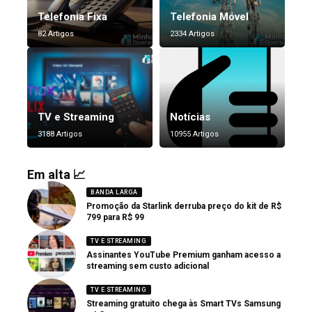
Telefonia Fixa
Telefonia Móvel
82 Artigos
2334 Artigos
TV e Streaming
Notícias
3188 Artigos
10955 Artigos
Em alta 📈
BANDA LARGA
Promoção da Starlink derruba preço do kit de R$
799 para R$ 99
TV E STREAMING
Assinantes YouTube Premium ganham acesso a
streaming sem custo adicional
TV E STREAMING
Streaming gratuito chega às Smart TVs Samsung