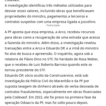
A investigação identificou três métodos utilizados para
desviar esses valores, incluindo obras que beneficiavam
propriedades do ministro, pagamentos a terceiros e
contratos suspeitos com uma empresa ligada a Juscelino.
- Publicidade -
A PF aponta que essa empresa, a Arco, recebeu recursos
para obras como a recuperação de uma estrada que acessa
a fazenda do ministro. Além disso, a investigação revelou
transações entre a Arco e Eduardo DP, e a irmã do ministro
foi alvo de busca e apreensão. O inquérito, agora sob a
relatoria de Flávio Dino no STF, foi herdado de Rosa Weber,
que o recebeu de Luis Roberto Barroso quando este se
tornou presidente do STF.
Eduardo DP, sócio oculto da Construservice, está sob
investigação da Polícia Civil do Maranhão e da PF por
suposta lavagem de dinheiro através de verba desviada de
contratos fraudulentos, especialmente em obras financiadas
pela Codevasf. Em 2022, ele foi preso na primeira fase da
operação Odoacro da PF, mas foi solto pouco depois.