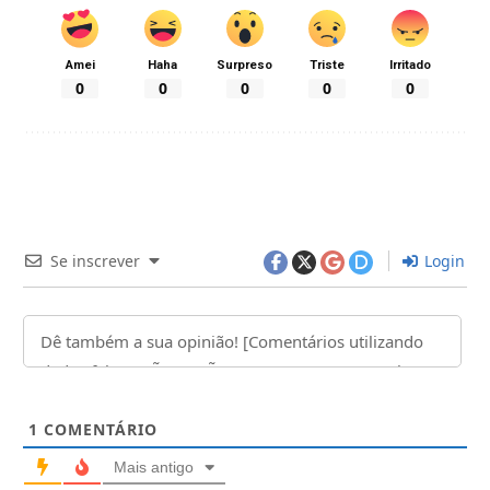
Amei
Haha
Surpreso
Triste
Irritado
0
0
0
0
0
Se inscrever
Login
1
COMENTÁRIO
Mais antigo