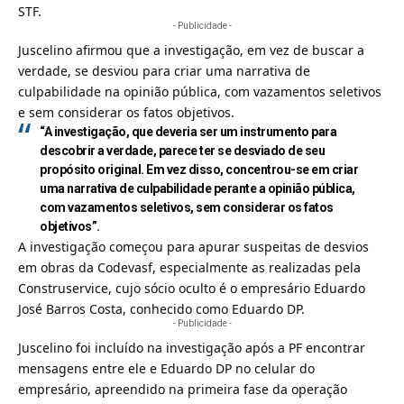
STF.
- Publicidade -
Juscelino afirmou que a investigação, em vez de buscar a
verdade, se desviou para criar uma narrativa de
culpabilidade na opinião pública, com vazamentos seletivos
e sem considerar os fatos objetivos.
“A investigação, que deveria ser um instrumento para
descobrir a verdade, parece ter se desviado de seu
propósito original. Em vez disso, concentrou-se em criar
uma narrativa de culpabilidade perante a opinião pública,
com vazamentos seletivos, sem considerar os fatos
objetivos”.
A investigação começou para apurar suspeitas de desvios
em obras da Codevasf, especialmente as realizadas pela
Construservice, cujo sócio oculto é o empresário Eduardo
José Barros Costa, conhecido como Eduardo DP.
- Publicidade -
Juscelino foi incluído na investigação após a PF encontrar
mensagens entre ele e Eduardo DP no celular do
empresário, apreendido na primeira fase da operação