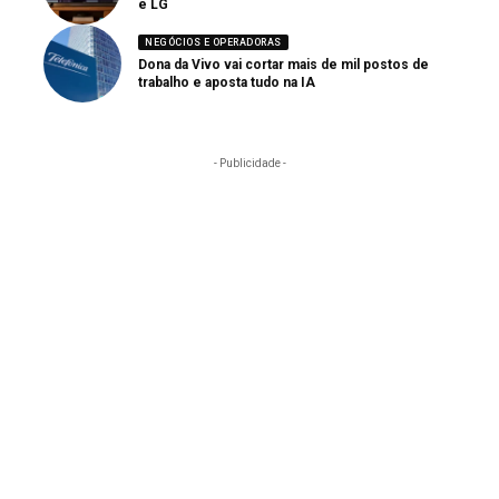
e LG
NEGÓCIOS E OPERADORAS
Dona da Vivo vai cortar mais de mil postos de
trabalho e aposta tudo na IA
- Publicidade -