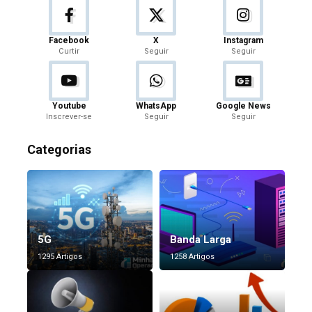
Facebook
X
Instagram
Curtir
Seguir
Seguir
Youtube
WhatsApp
Google News
Inscrever-se
Seguir
Seguir
Categorias
5G
Banda Larga
1295 Artigos
1258 Artigos