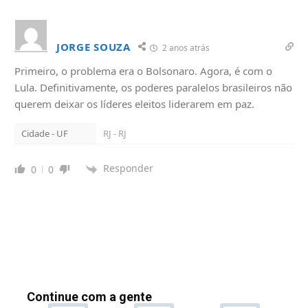
JORGE SOUZA
2 anos atrás
Primeiro, o problema era o Bolsonaro. Agora, é com o
Lula. Definitivamente, os poderes paralelos brasileiros não
querem deixar os líderes eleitos liderarem em paz.
Cidade - UF
RJ - RJ
Responder
0
0
Continue com a gente