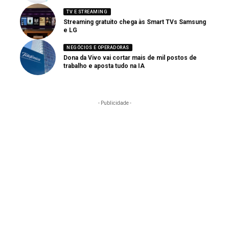
TV E STREAMING
Streaming gratuito chega às Smart TVs Samsung
e LG
NEGÓCIOS E OPERADORAS
Dona da Vivo vai cortar mais de mil postos de
trabalho e aposta tudo na IA
- Publicidade -