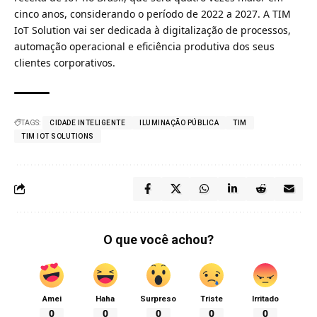
cinco anos, considerando o período de 2022 a 2027. A TIM
IoT Solution vai ser dedicada à digitalização de processos,
automação operacional e eficiência produtiva dos seus
clientes corporativos.
TAGS:
CIDADE INTELIGENTE
ILUMINAÇÃO PÚBLICA
TIM
TIM IOT SOLUTIONS
O que você achou?
Amei
Haha
Surpreso
Triste
Irritado
0
0
0
0
0