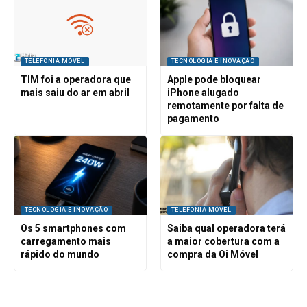
TELEFONIA MÓVEL
TECNOLOGIA E INOVAÇÃO
TIM foi a operadora que
Apple pode bloquear
mais saiu do ar em abril
iPhone alugado
remotamente por falta de
pagamento
TECNOLOGIA E INOVAÇÃO
TELEFONIA MÓVEL
Os 5 smartphones com
Saiba qual operadora terá
carregamento mais
a maior cobertura com a
rápido do mundo
compra da Oi Móvel