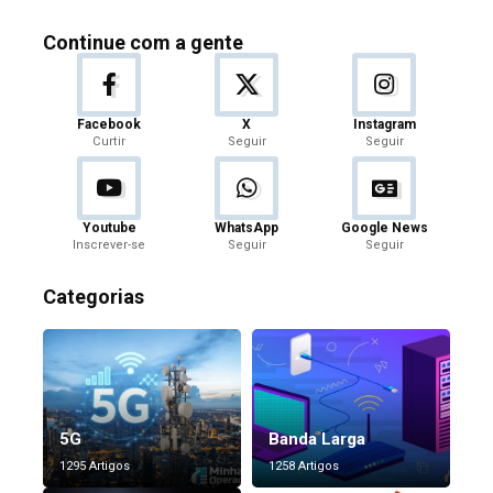
Continue com a gente
Facebook
X
Instagram
Curtir
Seguir
Seguir
Youtube
WhatsApp
Google News
Inscrever-se
Seguir
Seguir
Categorias
5G
Banda Larga
1295 Artigos
1258 Artigos