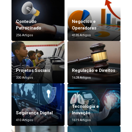
Conteúdo
Negócios e
Patrocinado
Operadoras
256 Artigos
4135 Artigos
Projetos Sociais
Regulação e Direitos
330 Artigos
1628 Artigos
Tecnologia e
Segurança Digital
Inovação
410 Artigos
1619 Artigos