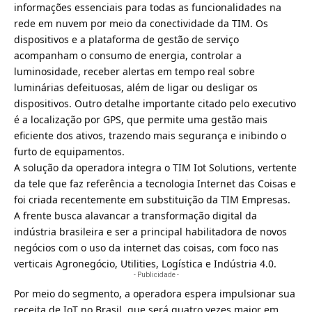
informações essenciais para todas as funcionalidades na
rede em nuvem por meio da conectividade da TIM. Os
dispositivos e a plataforma de gestão de serviço
acompanham o consumo de energia, controlar a
luminosidade, receber alertas em tempo real sobre
luminárias defeituosas, além de ligar ou desligar os
dispositivos. Outro detalhe importante citado pelo executivo
é a localização por GPS, que permite uma gestão mais
eficiente dos ativos, trazendo mais segurança e inibindo o
furto de equipamentos.
A solução da operadora integra o
TIM Iot Solutions, vertente
da tele que faz referência a tecnologia Internet das Coisas e
foi criada recentemente em substituição da TIM Empresas
.
A frente busca alavancar a transformação digital da
indústria brasileira e ser a principal habilitadora de novos
negócios com o uso da internet das coisas, com foco nas
verticais Agronegócio, Utilities, Logística e Indústria 4.0.
- Publicidade -
Por meio do segmento, a operadora espera impulsionar sua
receita de IoT no Brasil, que será quatro vezes maior em