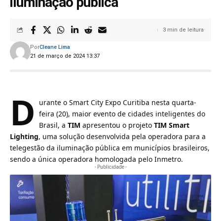
iluminação pública
3 min de leitura
Por
Cleane Lima
21 de março de 2024 13:37
D
urante o Smart City Expo Curitiba nesta quarta-
feira (20), maior evento de cidades inteligentes do
Brasil, a
TIM
apresentou o projeto
TIM Smart
Lighting
, uma solução desenvolvida pela operadora para a
telegestão da iluminação pública em municípios brasileiros,
sendo a única operadora homologada pelo Inmetro.
- Publicidade -