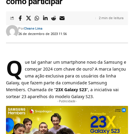
como participar
2 min de leitura
Por
Cleane Lima
26 de dezembro de 2023 11:56
Q
ue tal ganhar um smartphone novo da
Samsung
e
começar 2024 com chave de ouro? A marca lançou
uma ação exclusiva para os usuários da linha
Galaxy, que fazem parte da comunidade Samsung
Members. Chamada de “
23X Galaxy S23
”, a iniciativa vai
sortear 23 aparelhos do modelo Galaxy S23.
- Publicidade -