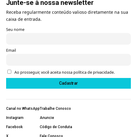
Junte-se à nossa newsletter
Receba regularmente conteúdo valioso diretamente na sua
caixa de entrada.
Seu nome
Email
Ao prosseguir, você aceita nossa política de privacidade.
Canal no WhatsApp
Trabalhe Conosco
Instagram
Anuncie
Facebook
Código de Conduta
X
Fale Conosco