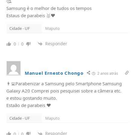
🥰.
Samsung é o melhor de tudos os tempos
Estaus de parabeis 🥇❤
Cidade - UF
Maputo
Responder
0
0
Manuel Ernesto Chongo
2 anos atrás
👨‍💻Parabenizar a Samsung pelo Smartphone Samsung
Galaxy A20 Comprei pois pesquisei sobre a câmera etc.
e estou gostando muito.
Estaão de parabeis ❤
Cidade - UF
Maputo
Responder
0
0