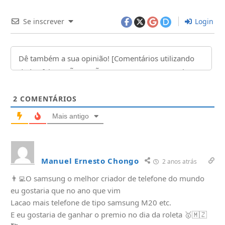
Se inscrever
Login
2
COMENTÁRIOS
Mais antigo
Manuel Ernesto Chongo
2 anos atrás
👨‍💻O samsung o melhor criador de telefone do mundo
eu gostaria que no ano que vim
Lacao mais telefone de tipo samsung M20 etc.
E eu gostaria de ganhar o premio no dia da roleta 🥇🇲🇿