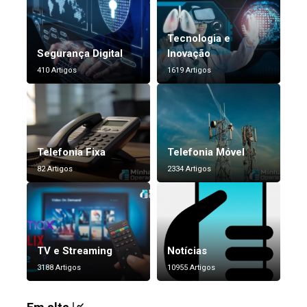
Tecnologia e
Segurança Digital
Inovação
410 Artigos
1619 Artigos
Telefonia Fixa
Telefonia Móvel
82 Artigos
2334 Artigos
TV e Streaming
Notícias
3188 Artigos
10955 Artigos