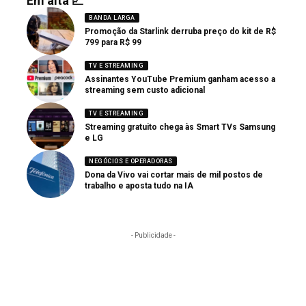
Em alta 📈
BANDA LARGA
Promoção da Starlink derruba preço do kit de R$
799 para R$ 99
TV E STREAMING
Assinantes YouTube Premium ganham acesso a
streaming sem custo adicional
TV E STREAMING
Streaming gratuito chega às Smart TVs Samsung
e LG
NEGÓCIOS E OPERADORAS
Dona da Vivo vai cortar mais de mil postos de
trabalho e aposta tudo na IA
- Publicidade -