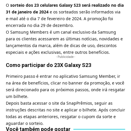
O
sorteio dos 23 celulares Galaxy S23 será realizado no dia
31 de janeiro de 2024
e os sorteados serão informados via
e-mail até o dia 7 de fevereiro de 2024. A promoção foi
encerrada no dia 29 de dezembro.
O Samsung Members é um canal exclusivo da Samsung
para os clientes acessarem as últimas notícias, novidades e
lançamentos da marca, além de dicas de uso, descontos
especiais e ações exclusivas, entre outros benefícios.
- Publicidade -
Como participar do 23X Galaxy S23
Primeiro passo é entrar no aplicativo Samsung Member, ir
na área de benefícios, clicar no banner da promoção, e você
será direcionado para os próximos passos, onde irá resgatar
um bilhete.
Depois basta acessar o site da
SnapPrêmios
, seguir as
instruções descritas no site e aplicar o bilhete. Após concluir
todas as etapas anteriores, resgatar o cupom da sorte e
aguardar o sorteio.
Você também pode gostar