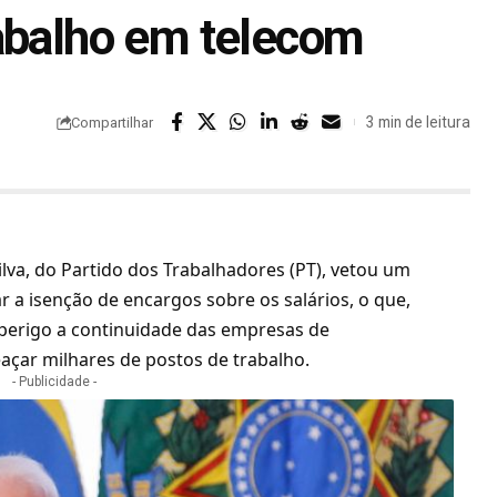
abalho em telecom
3 min de leitura
Compartilhar
Silva, do Partido dos Trabalhadores (PT)
, vetou um
r a isenção de encargos sobre os salários, o que,
 perigo a continuidade das empresas de
açar milhares de postos de trabalho.
- Publicidade -