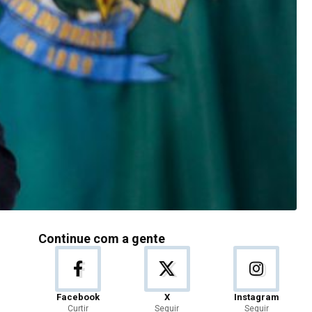
Continue com a gente
Facebook
X
Instagram
Curtir
Seguir
Seguir