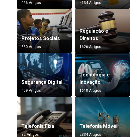
256 Artigos
4134 Artigos
Regulação e
Projetos Sociais
Direitos
330 Artigos
1626 Artigos
Tecnologia e
Segurança Digital
Inovação
409 Artigos
1618 Artigos
Telefonia Fixa
Telefonia Móvel
82 Artigos
2334 Artigos