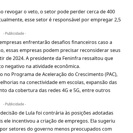
o revogar o veto, o setor pode perder cerca de 400
tualmente, esse setor é responsável por empregar 2,5
- Publicidade -
 empresas enfrentarão desafios financeiros caso a
so, essas empresas podem precisar reconsiderar seus
ir de 2024. A presidente da Feninfra ressaltou que
o negativo na atividade econômica.
do no Programa de Aceleração do Crescimento (PAC),
melhorias na conectividade em escolas, expansão das
nto da cobertura das redes 4G e 5G, entre outros
- Publicidade -
decisão de Lula foi contrária às posições adotadas
s ele incentivou a criação de empregos. Ela sugeriu
da por setores do governo menos preocupados com