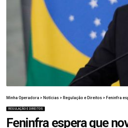
Minha Operadora
>
Notícias
>
Regulação e Direitos
>
Feninfra espe
REGULAÇÃO E DIREITOS
Feninfra espera que nov