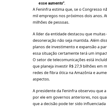
esse aumento”.
A Feninfra estima que, se o Congresso nã
mil empregos nos próximos dois anos. A
milhões de pessoas.
A líder da entidade destacou que muitas
desoneração não seja mantida. Além dis
planos de investimento e expansão a part
essa situação certamente terá um impact
O setor de telecomunicações está incluí
que planeja investir R$ 27,9 bilhões em 
redes de fibra ótica na Amazônia e aume
aspectos.
A presidente da Feninfra observou que a 
por ele em governos anteriores, nos quai
que a decisão pode ter sido influencia