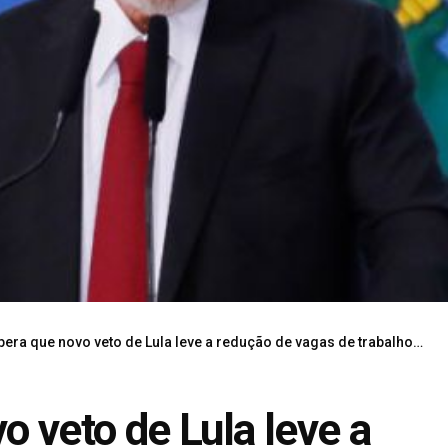
ra que novo veto de Lula leve a redução de vagas de trabalho em telecom
o veto de Lula leve a