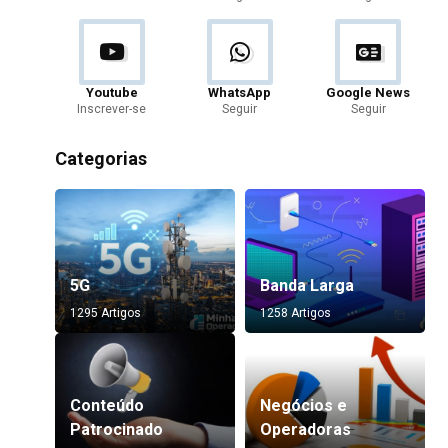
Youtube
WhatsApp
Google News
Inscrever-se
Seguir
Seguir
Categorias
5G
Banda Larga
1295 Artigos
1258 Artigos
Conteúdo
Negócios e
Patrocinado
Operadoras