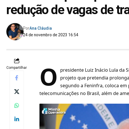
redução de vagas de tr
Por
Ana Cláudia
24 de novembro de 2023 16:54
O
Compartilhar
presidente
Luiz Inácio Lula da 
projeto que pretendia prolonga
segundo a Feninfra, coloca em
telecomunicações no Brasil, além de ame