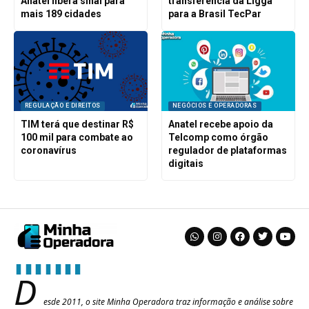
Anatel libera sinal para
transferência da Ligga
mais 189 cidades
para a Brasil TecPar
REGULAÇÃO E DIREITOS
NEGÓCIOS E OPERADORAS
TIM terá que destinar R$
Anatel recebe apoio da
100 mil para combate ao
Telcomp como órgão
coronavírus
regulador de plataformas
digitais
D
esde 2011, o site Minha Operadora traz informação e análise sobre