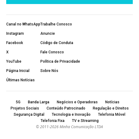
Canal no WhatsApp
Trabalhe Conosco
Instagram
Anuncie
Facebook
Código de Conduta
X
Fale Conosco
YouTube
Política de Privacidade
Página Inicial
Sobre Nós
Últimas Notícias
5G
Banda Larga
Negócios e Operadoras
Notícias
Projetos Sociais
Conteúdo Patrocinado
Regulação e Direitos
Segurança Digital
Tecnologia e Inovação
Telefonia Móvel
Telefonia Fixa
TV e Streaming
© 2011-2026 Minha Comunicação LTDA