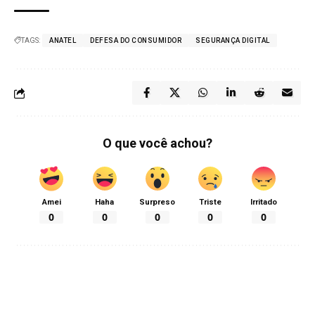
TAGS:
ANATEL
DEFESA DO CONSUMIDOR
SEGURANÇA DIGITAL
O que você achou?
Amei
Haha
Surpreso
Triste
Irritado
0
0
0
0
0