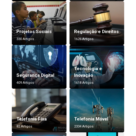
Projetos Sociais
Regulação e Direitos
330 Artigos
1626 Artigos
Tecnologia e
Segurança Digital
Inovação
409 Artigos
1618 Artigos
Telefonia Fixa
Telefonia Móvel
82 Artigos
2334 Artigos