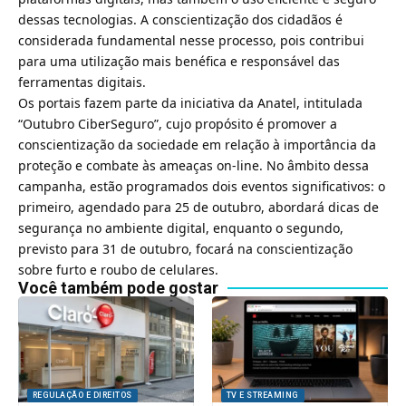
dessas tecnologias. A conscientização dos cidadãos é
considerada fundamental nesse processo, pois contribui
para uma utilização mais benéfica e responsável das
ferramentas digitais.
Os portais fazem parte da iniciativa da Anatel, intitulada
“Outubro CiberSeguro”, cujo propósito é promover a
conscientização da sociedade em relação à importância da
proteção e combate às ameaças on-line. No âmbito dessa
campanha, estão programados dois eventos significativos: o
primeiro, agendado para 25 de outubro, abordará dicas de
segurança no ambiente digital, enquanto o segundo,
previsto para 31 de outubro, focará na conscientização
sobre furto e roubo de celulares.
Você também pode gostar
REGULAÇÃO E DIREITOS
TV E STREAMING