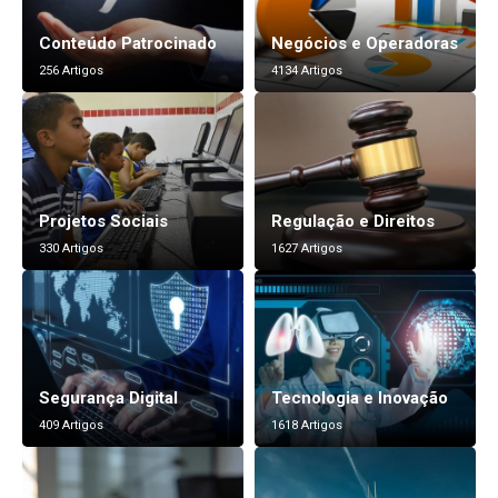
Conteúdo Patrocinado
Negócios e Operadoras
256 Artigos
4134 Artigos
Projetos Sociais
Regulação e Direitos
330 Artigos
1627 Artigos
Segurança Digital
Tecnologia e Inovação
409 Artigos
1618 Artigos