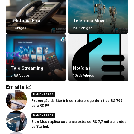
Telefonia Fixa
Telefonia Móvel
82 Artigos
2334 Artigos
TV e Streaming
Notícias
3188 Artigos
10955 Artigos
Em alta 📈
BANDA LARGA
Promoção da Starlink derruba preço do kit de R$ 799
para R$ 99
BANDA LARGA
Elon Musk aplica cobrança extra de R$ 7,7 mil a clientes
da Starlink