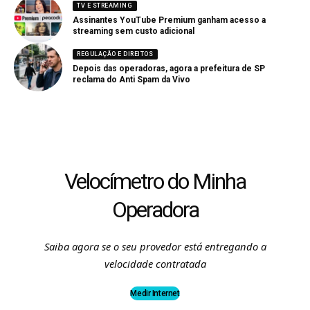
TV E STREAMING
Assinantes YouTube Premium ganham acesso a
streaming sem custo adicional
REGULAÇÃO E DIREITOS
Depois das operadoras, agora a prefeitura de SP
reclama do Anti Spam da Vivo
Velocímetro do Minha
Operadora
Saiba agora se o seu provedor está entregando a
velocidade contratada
Medir Internet