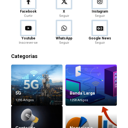
Facebook
X
Instagram
Curtir
Seguir
Seguir
Youtube
WhatsApp
Google News
Inscrever-se
Seguir
Seguir
Categorias
5G
Banda Larga
1295 Artigos
1258 Artigos