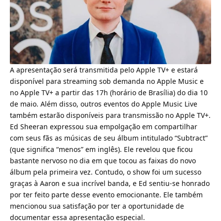
A apresentação será transmitida pelo
Apple
TV+ e estará
disponível para streaming sob demanda no Apple Music e
no Apple TV+ a partir das 17h (horário de Brasília) do dia 10
de maio. Além disso, outros eventos do Apple Music Live
também estarão disponíveis para transmissão no
Apple
TV+.
Ed Sheeran expressou sua empolgação em compartilhar
com seus fãs as músicas de seu álbum intitulado “Subtract”
(que significa “menos” em inglês). Ele revelou que ficou
bastante nervoso no dia em que tocou as faixas do novo
álbum pela primeira vez. Contudo, o show foi um sucesso
graças à Aaron e sua incrível banda, e Ed sentiu-se honrado
por ter feito parte desse evento emocionante. Ele também
mencionou sua satisfação por ter a oportunidade de
documentar essa apresentação especial.