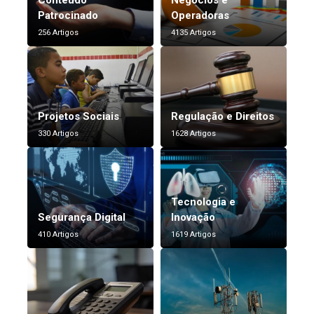
Conteúdo
Negócios e
Patrocinado
Operadoras
256 Artigos
4135 Artigos
Projetos Sociais
Regulação e Direitos
330 Artigos
1628 Artigos
Tecnologia e
Segurança Digital
Inovação
410 Artigos
1619 Artigos