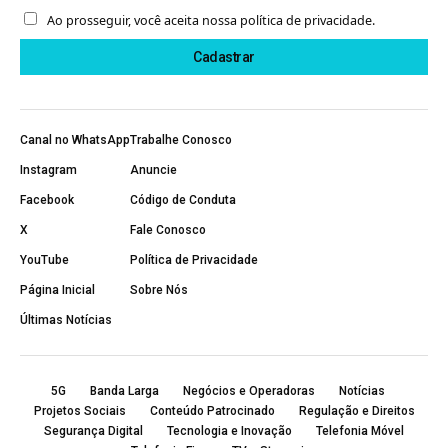
Ao prosseguir, você aceita nossa política de privacidade.
Canal no WhatsApp
Trabalhe Conosco
Instagram
Anuncie
Facebook
Código de Conduta
X
Fale Conosco
YouTube
Política de Privacidade
Página Inicial
Sobre Nós
Últimas Notícias
5G
Banda Larga
Negócios e Operadoras
Notícias
Projetos Sociais
Conteúdo Patrocinado
Regulação e Direitos
Segurança Digital
Tecnologia e Inovação
Telefonia Móvel