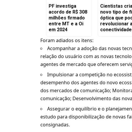
PF investiga
Cientistas cr
acordo de R$ 308
novo tipo de f
milhões firmado
óptica que po
entre MT e a Oi
revolucionar 
em 2024
conectividade
Foram adiados os itens:
Acompanhar a adoção das novas tecnol
relação do usuário com as novas tecnolo
agentes de mercado que oferecem serviç
Impulsionar a competição no ecossis
desempenho dos agentes do novo ecossis
dos mercados de comunicação; Monitor
comunicação; Desenvolvimento das novas
Assegurar o equilíbrio e o planejame
estudo para disponibilização de novas fa
consignadas.