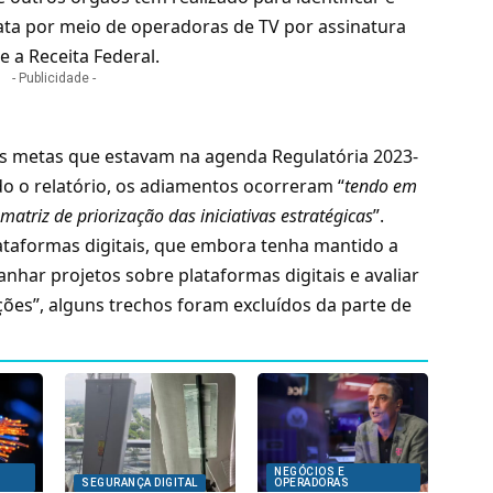
ata por meio de operadoras de TV por assinatura
 e a Receita Federal.
- Publicidade -
 metas que estavam na agenda Regulatória 2023-
o o relatório, os adiamentos ocorreram “
tendo em
 matriz de priorização das iniciativas estratégicas
”.
lataformas digitais, que embora tenha mantido a
har projetos sobre plataformas digitais e avaliar
ões”, alguns trechos foram excluídos da parte de
NEGÓCIOS E
SEGURANÇA DIGITAL
OPERADORAS