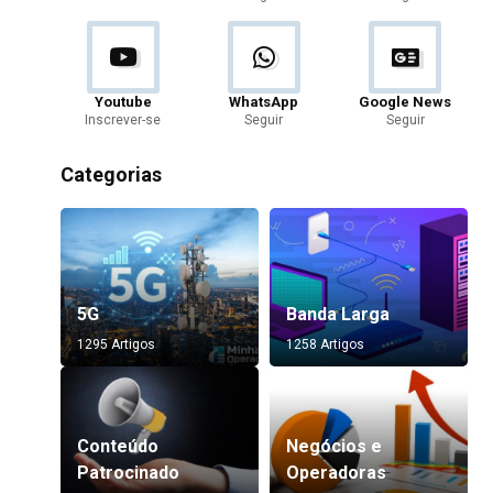
Youtube
WhatsApp
Google News
Inscrever-se
Seguir
Seguir
Categorias
5G
Banda Larga
1295 Artigos
1258 Artigos
Conteúdo
Negócios e
Patrocinado
Operadoras