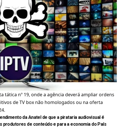
 tática nº 19, onde a agência deverá ampliar
ordens
sitivos de TV box não homologados ou na oferta
24
.
ndimento da Anatel de que a pirataria audiovisual é
s produtores de conteúdo e para a economia do País