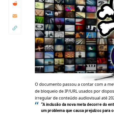
O documento passou a contar com a meta
de bloqueio de IP/URL usados por dispo
irregular de conteúdo audiovisual até 20
“A inclusão da nova meta decorre do ente
um problema que causa prejuízos para o