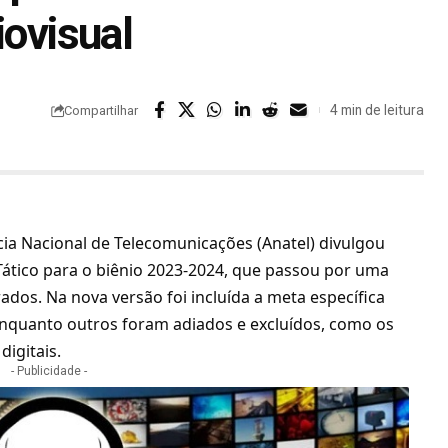
iovisual
4 min de leitura
Compartilhar
ncia Nacional de Telecomunicações (Anatel) divulgou
ático para o biênio 2023-2024
, que passou por uma
rados. Na nova versão foi incluída a meta específica
 enquanto outros foram adiados e excluídos, como os
igitais.
- Publicidade -