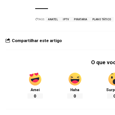
TAGS:
ANATEL
IPTV
PIRATARIA
PLANO TÁTICO
Compartilhar este artigo
O que vo
Amei
Haha
Surp
0
0