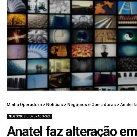
Minha Operadora
>
Notícias
>
Negócios e Operadoras
>
Anatel fa
NEGÓCIOS E OPERADORAS
Anatel faz alteração em 