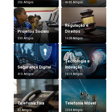
256 Artigos
4135 Artigos
Regulação e
Projetos Sociais
Direitos
330 Artigos
1628 Artigos
Tecnologia e
Segurança Digital
Inovação
410 Artigos
1619 Artigos
Telefonia Fixa
Telefonia Móvel
82 Artigos
2334 Artigos