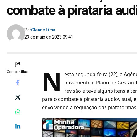
combate à pirataria aud
Por
Cleane Lima
23 de maio de 2023 09:41
N
Compartilhar
esta segunda-feira (22), a Agê
novamente o
Plano de Gestão T
revisão e teve alguns itens alte
para o combate à pirataria audiovisual,
envolvendo a regulação das plataformas d