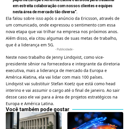
em estreita colaboração com nossos clientes e equipes
nesta área de mercado tão diversa”.
Ela falou sobre isso após o anúncio da Ericsson, através de
um comunicado, onde expressou o sentimento com essa
nova etapa que vai trilhar na empresa nos próximos anos.
Além disso, ela citou algumas de suas metas de trabalho,
que é a liderança em 5G.
- Publicidade -
Neste novo trabalho de Jenny Lindqvist, como vice-
presidente sênior na fornecedora e integrante da diretoria
executiva, mais a liderança de mercado da Europa e
América Alatina, ela vai lidar com mais 100 países.
Lindqvist vai substituir Stefan Koetz que está como head
interino e vai assumir o cargo até o final de janeiro. Ao sair
desse caso ele vai para a área de projetos estratégicos na
Europa e América Latina.
Você também pode gostar