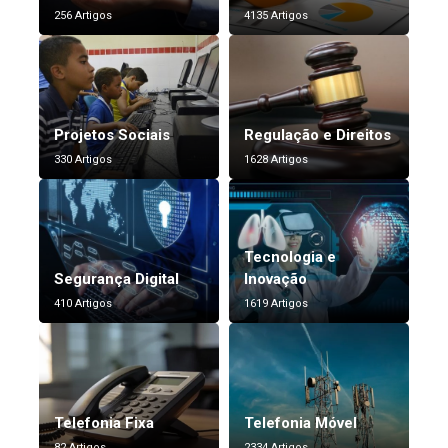
256 Artigos
4135 Artigos
Projetos Sociais
Regulação e Direitos
330 Artigos
1628 Artigos
Tecnologia e
Segurança Digital
Inovação
410 Artigos
1619 Artigos
Telefonia Fixa
Telefonia Móvel
82 Artigos
2334 Artigos