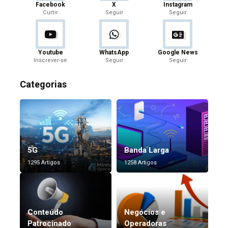
Facebook
X
Instagram
Curtir
Seguir
Seguir
Youtube
WhatsApp
Google News
Inscrever-se
Seguir
Seguir
Categorias
5G
Banda Larga
1295 Artigos
1258 Artigos
Conteúdo
Negócios e
Patrocinado
Operadoras