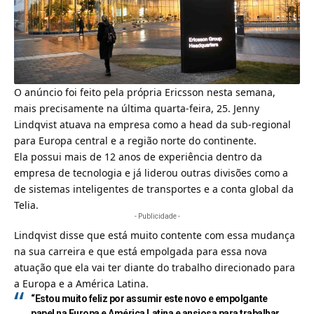
O anúncio foi feito pela própria
Ericsson
nesta semana,
mais precisamente na última quarta-feira, 25. Jenny
Lindqvist atuava na empresa como a head da sub-regional
para Europa central e a região norte do continente.
Ela possui mais de 12 anos de experiência dentro da
empresa de tecnologia e já liderou outras divisões como a
de sistemas inteligentes de transportes e a conta global da
Telia.
- Publicidade -
Lindqvist disse que está muito contente com essa mudança
na sua carreira e que está empolgada para essa nova
atuação que ela vai ter diante do trabalho direcionado para
a Europa e a América Latina.
“Estou muito feliz por assumir este novo e empolgante
papel na Europa e América Latina e ansiosa para trabalhar