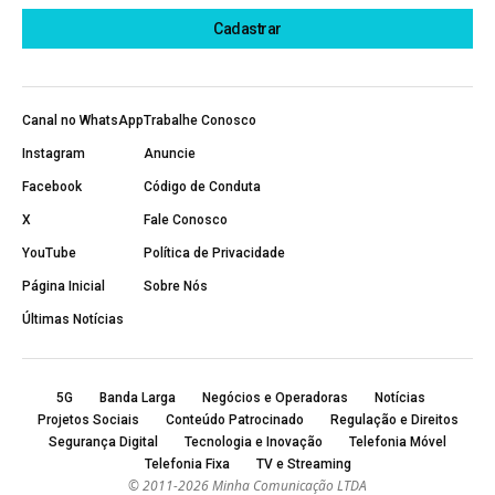
Canal no WhatsApp
Trabalhe Conosco
Instagram
Anuncie
Facebook
Código de Conduta
X
Fale Conosco
YouTube
Política de Privacidade
Página Inicial
Sobre Nós
Últimas Notícias
5G
Banda Larga
Negócios e Operadoras
Notícias
Projetos Sociais
Conteúdo Patrocinado
Regulação e Direitos
Segurança Digital
Tecnologia e Inovação
Telefonia Móvel
Telefonia Fixa
TV e Streaming
© 2011-2026 Minha Comunicação LTDA