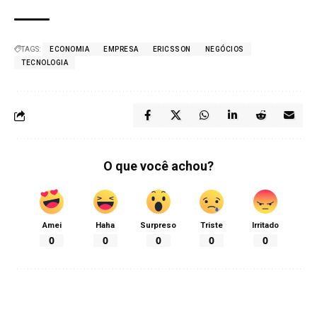
TAGS:
ECONOMIA
EMPRESA
ERICSSON
NEGÓCIOS
TECNOLOGIA
O que você achou?
Amei
Haha
Surpreso
Triste
Irritado
0
0
0
0
0