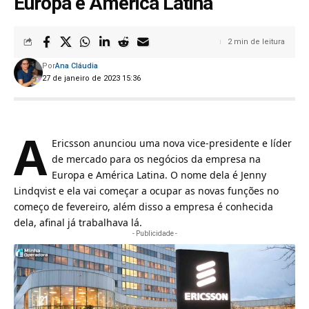
Europa e América Latina
2 min de leitura
Por
Ana Cláudia
27 de janeiro de 2023 15:36
A
Ericsson anunciou uma nova vice-presidente e líder
de mercado para os negócios da empresa na
Europa e América Latina. O nome dela é Jenny
Lindqvist e ela vai começar a ocupar as novas funções no
começo de fevereiro, além disso a empresa é conhecida
dela, afinal já trabalhava lá.
- Publicidade -