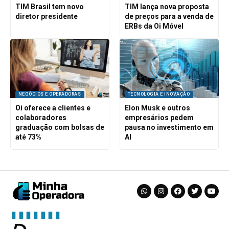
TIM Brasil tem novo
TIM lança nova proposta
diretor presidente
de preços para a venda de
ERBs da Oi Móvel
NEGÓCIOS E OPERADORAS
TECNOLOGIA E INOVAÇÃO
Oi oferece a clientes e
Elon Musk e outros
colaboradores
empresários pedem
graduação com bolsas de
pausa no investimento em
até 73%
AI