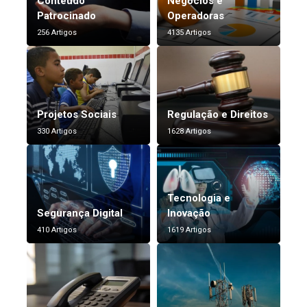
Conteúdo
Negócios e
Patrocinado
Operadoras
256 Artigos
4135 Artigos
Projetos Sociais
Regulação e Direitos
330 Artigos
1628 Artigos
Tecnologia e
Segurança Digital
Inovação
410 Artigos
1619 Artigos