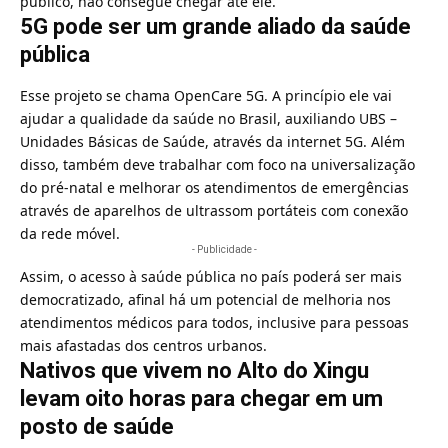
público, não consegue chegar até ele.
5G pode ser um grande aliado da saúde
pública
Esse projeto se chama OpenCare 5G. A princípio ele vai
ajudar a qualidade da saúde no Brasil, auxiliando UBS –
Unidades Básicas de
Saúde
, através da internet 5G. Além
disso, também deve trabalhar com foco na universalização
do pré-natal e melhorar os atendimentos de emergências
através de aparelhos de ultrassom portáteis com conexão
da rede móvel.
- Publicidade -
Assim, o acesso à saúde pública no país poderá ser mais
democratizado, afinal há um potencial de melhoria nos
atendimentos médicos para todos, inclusive para pessoas
mais afastadas dos centros urbanos.
Nativos que vivem no Alto do Xingu
levam oito horas para chegar em um
posto de saúde