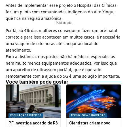
Antes de implementar esse projeto o Hospital das Clínicas
fez um piloto com comunidades indígenas do Alto Xingu,
que fica na região amazônica.
- Publicidade -
Por lá, só 4% das mulheres conseguem fazer um pré-natal
correto e para isso acontecer, em muitos casos, é necessária
uma viagem de oito horas até chegar ao local do
atendimento.
Fora a distância, nos postos não há médicos especialistas
nem muito menos equipamentos adequados. Por isso que
um aparelho de ultrassom portátil, que é operado
remotamente com a ajuda do 5G é uma solução importante.
Você também pode gostar
REGULAÇÃO E DIREITOS
TECNOLOGIA E INOVAÇÃO
PF investiga acordo de R$
Cientistas criam novo