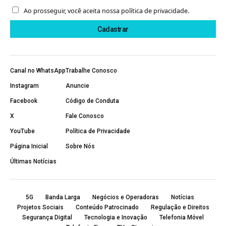
Ao prosseguir, você aceita nossa política de privacidade.
Canal no WhatsApp
Trabalhe Conosco
Instagram
Anuncie
Facebook
Código de Conduta
X
Fale Conosco
YouTube
Política de Privacidade
Página Inicial
Sobre Nós
Últimas Notícias
5G
Banda Larga
Negócios e Operadoras
Notícias
Projetos Sociais
Conteúdo Patrocinado
Regulação e Direitos
Segurança Digital
Tecnologia e Inovação
Telefonia Móvel