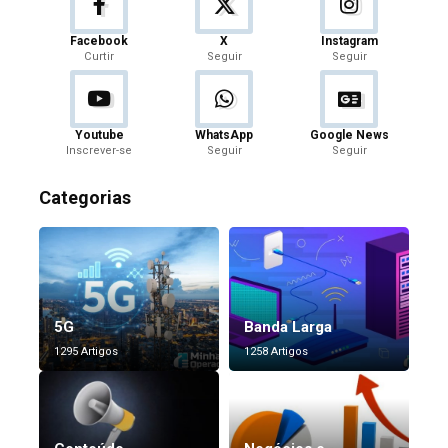
Facebook
X
Instagram
Curtir
Seguir
Seguir
Youtube
WhatsApp
Google News
Inscrever-se
Seguir
Seguir
Categorias
5G
Banda Larga
1295 Artigos
1258 Artigos