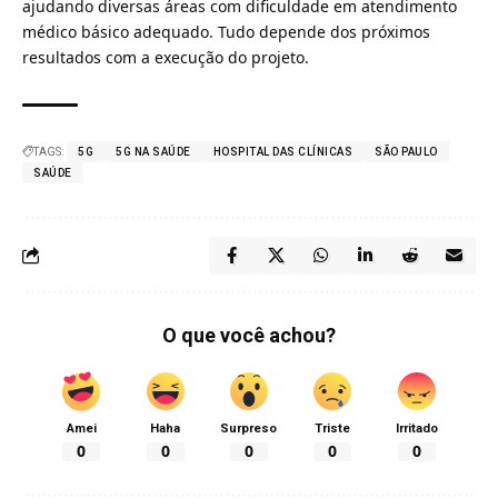
ajudando diversas áreas com dificuldade em atendimento
médico básico adequado. Tudo depende dos próximos
resultados com a execução do projeto.
TAGS:
5G
5G NA SAÚDE
HOSPITAL DAS CLÍNICAS
SÃO PAULO
SAÚDE
O que você achou?
Amei
Haha
Surpreso
Triste
Irritado
0
0
0
0
0