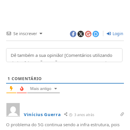
Se inscrever
Login
1
COMENTÁRIO
Mais antigo
Vinícius Guerra
3 anos atrás
O problema do 5G continua sendo a infra estrutura, pois