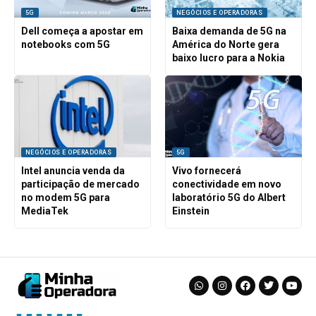
5G
NEGÓCIOS E OPERADORAS
Dell começa a apostar em
Baixa demanda de 5G na
notebooks com 5G
América do Norte gera
baixo lucro para a Nokia
NEGÓCIOS E OPERADORAS
5G
Intel anuncia venda da
Vivo fornecerá
participação de mercado
conectividade em novo
no modem 5G para
laboratório 5G do Albert
MediaTek
Einstein