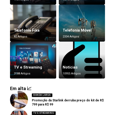
Telefonia Fixa
Telefonia Móvel
82 Artigos
2334 Artigos
TV e Streaming
Notícias
3188 Artigos
10955 Artigos
Em alta 📈
BANDA LARGA
Promoção da Starlink derruba preço do kit de R$
799 para R$ 99
TV E STREAMING