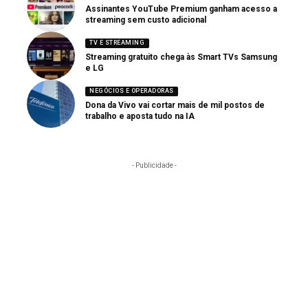
Assinantes YouTube Premium ganham acesso a
streaming sem custo adicional
TV E STREAMING
Streaming gratuito chega às Smart TVs Samsung
e LG
NEGÓCIOS E OPERADORAS
Dona da Vivo vai cortar mais de mil postos de
trabalho e aposta tudo na IA
- Publicidade -