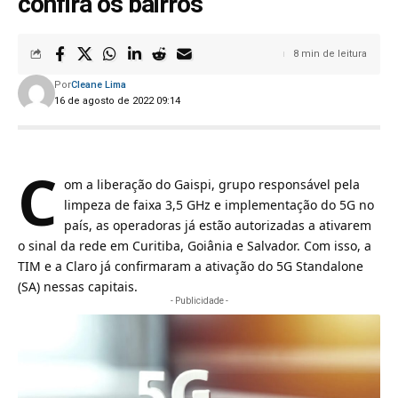
confira os bairros
8 min de leitura
Por
Cleane Lima
16 de agosto de 2022 09:14
C
om a liberação do Gaispi, grupo responsável pela
limpeza de faixa 3,5 GHz e implementação do 5G no
país, as operadoras já estão autorizadas a ativarem
o sinal da rede em Curitiba, Goiânia e Salvador. Com isso, a
TIM e a Claro já confirmaram a ativação do 5G Standalone
(SA) nessas capitais.
- Publicidade -