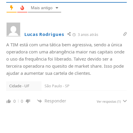
Mais antigo
Lucas Rodrigues
3 anos atrás
A TIM está com uma tática bem agressiva, sendo a única
operadora com uma abrangência maior nas capitais onde
o uso da frequência foi liberado. Talvez devido ser a
terceira operadora no quesito de market share. Isso pode
ajudar a aumentar sua cartela de clientes.
Cidade - UF
São Paulo - SP
Responder
0
0
Ver respostas
(1)