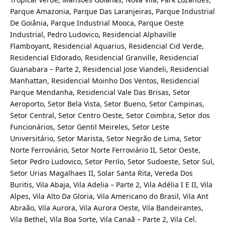
Parque Amazonia, Parque Das Laranjeiras, Parque Industrial
De Goiânia, Parque Industrial Mooca, Parque Oeste
Industrial, Pedro Ludovico, Residencial Alphaville
Flamboyant, Residencial Aquarius, Residencial Cid Verde,
Residencial Eldorado, Residencial Granville, Residencial
Guanabara – Parte 2, Residencial Jose Viandeli, Residencial
Manhattan, Residencial Moinho Dos Ventos, Residencial
Parque Mendanha, Residencial Vale Das Brisas, Setor
Aeroporto, Setor Bela Vista, Setor Bueno, Setor Campinas,
Setor Central, Setor Centro Oeste, Setor Coimbra, Setor dos
Funcionários, Setor Gentil Meireles, Setor Leste
Universitário, Setor Marista, Setor Negrão de Lima, Setor
Norte Ferroviário, Setor Norte Ferroviário II, Setor Oeste,
Setor Pedro Ludovico, Setor Perilo, Setor Sudoeste, Setor Sul,
Setor Urias Magalhaes II, Solar Santa Rita, Vereda Dos
Buritis, Vila Abaja, Vila Adelia – Parte 2, Vila Adélia I E II, Vila
Alpes, Vila Alto Da Gloria, Vila Americano do Brasil, Vila Ant
Abraão, Vila Aurora, Vila Aurora Oeste, Vila Bandeirantes,
Vila Bethel, Vila Boa Sorte, Vila Canaã – Parte 2, Vila Cel.