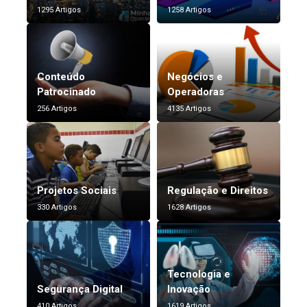
1295 Artigos
1258 Artigos
Conteúdo
Negócios e
Patrocinado
Operadoras
256 Artigos
4135 Artigos
Projetos Sociais
Regulação e Direitos
330 Artigos
1628 Artigos
Tecnologia e
Segurança Digital
Inovação
410 Artigos
1619 Artigos