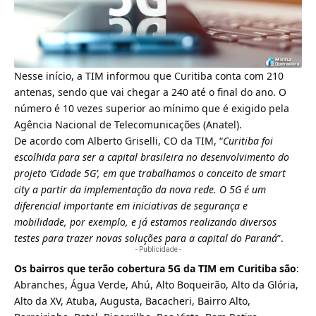
Nesse início, a TIM informou que Curitiba conta com 210
antenas, sendo que vai chegar a 240 até o final do ano. O
número é 10 vezes superior ao mínimo que é exigido pela
Agência Nacional de Telecomunicações (Anatel).
De acordo com Alberto Griselli, CO da TIM, “
Curitiba foi
escolhida para ser a capital brasileira no desenvolvimento do
projeto ‘Cidade 5G’, em que trabalhamos o conceito de smart
city a partir da implementação da nova rede. O 5G é um
diferencial importante em iniciativas de segurança e
mobilidade, por exemplo, e já estamos realizando diversos
testes para trazer novas soluções para a capital do Paraná
”.
- Publicidade -
Os bairros que terão cobertura 5G da TIM em Curitiba são
:
Abranches, Água Verde, Ahú, Alto Boqueirão, Alto da Glória,
Alto da XV, Atuba, Augusta, Bacacheri, Bairro Alto,