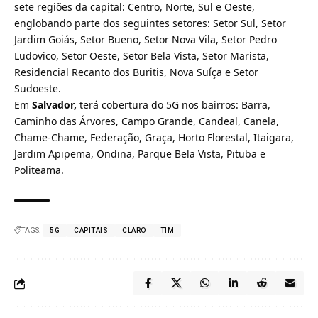
sete regiões da capital: Centro, Norte, Sul e Oeste,
englobando parte dos seguintes setores: Setor Sul, Setor
Jardim Goiás, Setor Bueno, Setor Nova Vila, Setor Pedro
Ludovico, Setor Oeste, Setor Bela Vista, Setor Marista,
Residencial Recanto dos Buritis, Nova Suíça e Setor
Sudoeste.
Em
Salvador,
terá cobertura do 5G nos bairros: Barra,
Caminho das Árvores, Campo Grande, Candeal, Canela,
Chame-Chame, Federação, Graça, Horto Florestal, Itaigara,
Jardim Apipema, Ondina, Parque Bela Vista, Pituba e
Politeama.
TAGS:
5G
CAPITAIS
CLARO
TIM