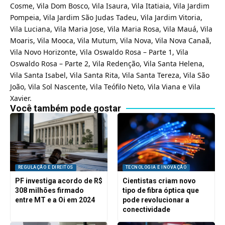
Cosme, Vila Dom Bosco, Vila Isaura, Vila Itatiaia, Vila Jardim
Pompeia, Vila Jardim São Judas Tadeu, Vila Jardim Vitoria,
Vila Luciana, Vila Maria Jose, Vila Maria Rosa, Vila Mauá, Vila
Moaris, Vila Mooca, Vila Mutum, Vila Nova, Vila Nova Canaã,
Vila Novo Horizonte, Vila Oswaldo Rosa – Parte 1, Vila
Oswaldo Rosa – Parte 2, Vila Redenção, Vila Santa Helena,
Vila Santa Isabel, Vila Santa Rita, Vila Santa Tereza, Vila São
João, Vila Sol Nascente, Vila Teófilo Neto, Vila Viana e Vila
Xavier.
Você também pode gostar
REGULAÇÃO E DIREITOS
TECNOLOGIA E INOVAÇÃO
PF investiga acordo de R$
Cientistas criam novo
308 milhões firmado
tipo de fibra óptica que
entre MT e a Oi em 2024
pode revolucionar a
conectividade