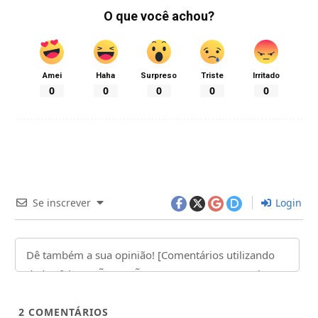
O que você achou?
Amei
Haha
Surpreso
Triste
Irritado
0
0
0
0
0
Se inscrever
Login
2
COMENTÁRIOS