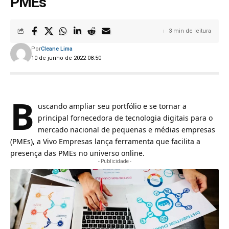
PMEs
3 min de leitura
Por
Cleane Lima
10 de junho de 2022 08:50
B
uscando ampliar seu portfólio e se tornar a
principal fornecedora de tecnologia digitais para o
mercado nacional de
pequenas e médias empresas
(PMEs)
, a Vivo Empresas lança ferramenta que facilita a
presença das PMEs no universo online.
- Publicidade -