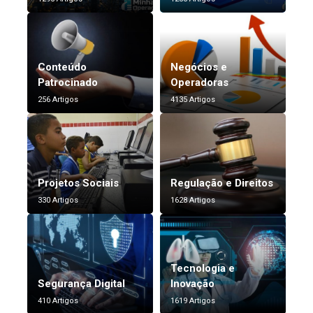
Conteúdo
Negócios e
Patrocinado
Operadoras
256 Artigos
4135 Artigos
Projetos Sociais
Regulação e Direitos
330 Artigos
1628 Artigos
Tecnologia e
Segurança Digital
Inovação
410 Artigos
1619 Artigos