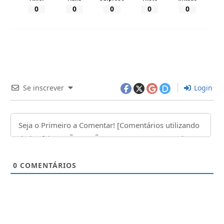
0
0
0
0
0
Se inscrever
Login
0
COMENTÁRIOS