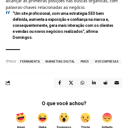
alcançar as primeiras posições nas buscas orgânicas, com
palavras-chaves relacionadas ao negócio.
“Um site profissional, com uma estratégia SEO bem
definida, aumenta a exposição e confiança na marca e,
consequentemente, gera mais interação com os clientes
e vendas ou novos negócios realizados”, afirma
Domingos.
TAGS:
FERRAMENTA
MARKETING DIGITAL
PMES
VIVO EMPRESAS
O que você achou?
Amei
Haha
Surpreso
Triste
Irritado