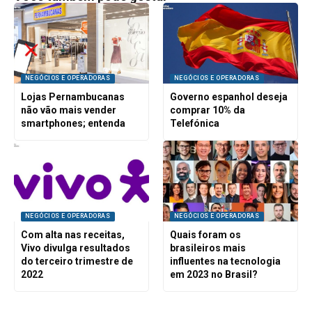
NEGÓCIOS E OPERADORAS
NEGÓCIOS E OPERADORAS
Lojas Pernambucanas
Governo espanhol deseja
não vão mais vender
comprar 10% da
smartphones; entenda
Telefónica
NEGÓCIOS E OPERADORAS
NEGÓCIOS E OPERADORAS
Com alta nas receitas,
Quais foram os
Vivo divulga resultados
brasileiros mais
do terceiro trimestre de
influentes na tecnologia
2022
em 2023 no Brasil?