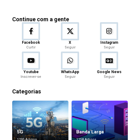
Continue com a gente
Facebook
X
Instagram
Curtir
Seguir
Seguir
Youtube
WhatsApp
Google News
Inscrever-se
Seguir
Seguir
Categorias
5G
Banda Larga
1295 Artigos
1258 Artigos