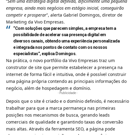
“
Sem uma estratégia digital definida, dificilmente uma pequena
empresa, ainda mais negócios em estágio inicial, conseguirão
competir e prosperar
”, alerta Gabriel Domingos, diretor de
Marketing da Vivo Empresas.
“Com soluções que parecem simples, a empresa tem a
possibilidade de acelerar sua presença digital em
diversos canais, obtendo uma experiência personalizada
e integrada nos pontos de contato com os nossos
especialistas”, explica Domingos.
Na prática, o novo portfólio da
Vivo Empresas
traz um
construtor de site que permite estabelecer a presença na
internet de forma fácil e intuitiva, onde é possível construir
uma página própria contendo as principais informações do
negócio, além de hospedagem e domínio.
- Publicidade -
Depois que o site é criado e o domínio definido, é necessário
trabalhar para que a marca permaneça nas primeiras
posições nos mecanismos de busca, gerando leads
comerciais de qualidade e garantindo taxas de conversão
mais altas. Através da ferramenta SEO, a página pode