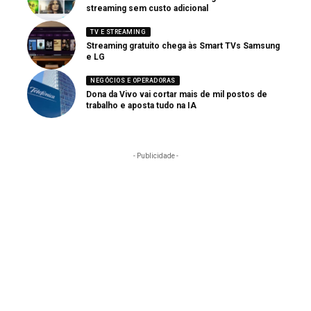
streaming sem custo adicional
TV E STREAMING
Streaming gratuito chega às Smart TVs Samsung
e LG
NEGÓCIOS E OPERADORAS
Dona da Vivo vai cortar mais de mil postos de
trabalho e aposta tudo na IA
- Publicidade -