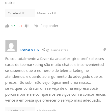
outro!
Cidade - UF
Manaus - AM
Responder
17
-1
Renan LG
4 anos atrás
Eu sou totalmente a favor da anatel exigir o prefixo! esses
caras de teemarketing são muito chatos e inconvenientes!
se sabemos que o numero e de telemarketing ne
atendemos, e quanto ao argumento do advogado que os
precos irão subir não vejo lógica nenhuma nisso…
se vc quer contratar um serviço de uma empresa você
porcura por ela e compara os serviços com a concorrencia,
vence a empresa que oferecer o serviço mais adequado.
Cidade - UF
Florianopolis