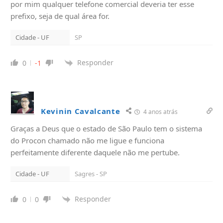
por mim qualquer telefone comercial deveria ter esse
prefixo, seja de qual área for.
Cidade - UF
SP
Responder
0
-1
Kevinin Cavalcante
4 anos atrás
Graças a Deus que o estado de São Paulo tem o sistema
do Procon chamado não me ligue e funciona
perfeitamente diferente daquele não me pertube.
Cidade - UF
Sagres - SP
Responder
0
0