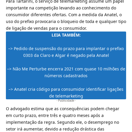
Para Tartarini, o serviço de telemarketing assume um papel
importante na competição levando ao conhecimento do
consumidor diferentes ofertas. Com a medida da Anatel, o
uso do prefixo provocaria o bloqueio de toda e qualquer tipo
de ligação de vendas para o consumidor.
LEIA TAMBÉM:
–>
Pedido de suspensão do prazo para implantar o prefixo
0303 da Claro e Algar é negado pela Anatel
–>
Não Me Perturbe encerra 2021 com quase 10 milhões de
números cadastrados
–>
Anatel cria código para consumidor identificar ligações
de telemarketing
- Publicidade -
O advogado estima que as consequências podem chegar
em curto prazo, entre três e quatro meses após a
implementação da regra. Segundo ele, o desemprego no
setor irá aumentar, devido a redução drástica das