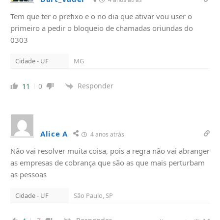
Tem que ter o prefixo e o no dia que ativar vou user o
primeiro a pedir o bloqueio de chamadas oriundas do
0303
Cidade - UF
MG
Responder
11
0
Alice A
4 anos atrás
Não vai resolver muita coisa, pois a regra não vai abranger
as empresas de cobrança que são as que mais perturbam
as pessoas
Cidade - UF
São Paulo, SP