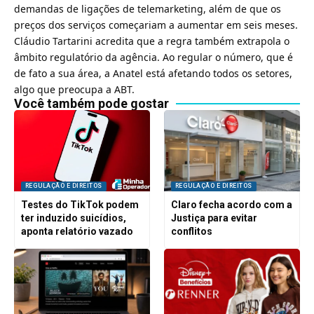
demandas de ligações de telemarketing, além de que os
preços dos serviços começariam a aumentar em seis meses.
Cláudio Tartarini acredita que a regra também extrapola o
âmbito regulatório da agência. Ao regular o número, que é
de fato a sua área, a Anatel está afetando todos os setores,
algo que preocupa a ABT.
Você também pode gostar
REGULAÇÃO E DIREITOS
REGULAÇÃO E DIREITOS
Testes do TikTok podem
Claro fecha acordo com a
ter induzido suicídios,
Justiça para evitar
aponta relatório vazado
conflitos