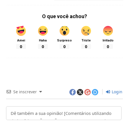
O que você achou?
Amei
Haha
Surpreso
Triste
Irritado
0
0
0
0
0
Se inscrever
Login