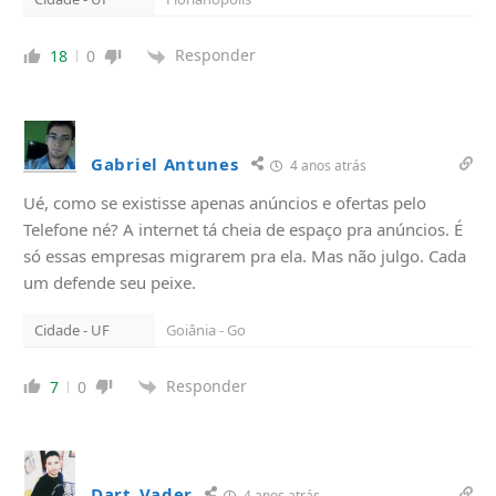
Responder
18
0
Gabriel Antunes
4 anos atrás
Ué, como se existisse apenas anúncios e ofertas pelo
Telefone né? A internet tá cheia de espaço pra anúncios. É
só essas empresas migrarem pra ela. Mas não julgo. Cada
um defende seu peixe.
Cidade - UF
Goiânia - Go
Responder
7
0
Dart_Vader
4 anos atrás