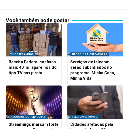
Você também pode gostar
TV E STREAMING
NEGÓCIOS E OPERADORAS
Receita Federal confisca
Serviços de telecom
mais 40 mil aparelhos do
serão subsidiados no
tipo TV box pirata
programa ‘Minha Casa,
Minha Vida’
NEGÓCIOS E OPERADORAS
TELEFONIA MÓVEL
Streamings marcam forte
Cidades afetadas pela