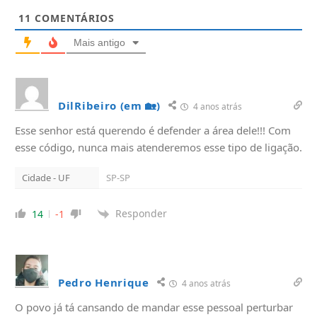
11
COMENTÁRIOS
Mais antigo
DilRibeiro (em 🏡)
4 anos atrás
Esse senhor está querendo é defender a área dele!!! Com
esse código, nunca mais atenderemos esse tipo de ligação.
Cidade - UF
SP-SP
Responder
14
-1
Pedro Henrique
4 anos atrás
O povo já tá cansando de mandar esse pessoal perturbar