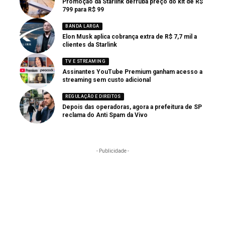
Promoção da Starlink derruba preço do kit de R$
799 para R$ 99
BANDA LARGA
Elon Musk aplica cobrança extra de R$ 7,7 mil a
clientes da Starlink
TV E STREAMING
Assinantes YouTube Premium ganham acesso a
streaming sem custo adicional
REGULAÇÃO E DIREITOS
Depois das operadoras, agora a prefeitura de SP
reclama do Anti Spam da Vivo
- Publicidade -