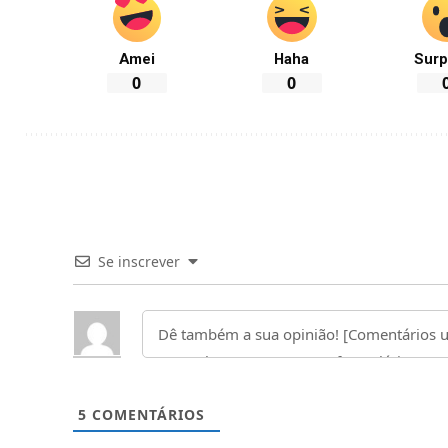
Amei
Haha
Surp
0
0
Se inscrever
5
COMENTÁRIOS