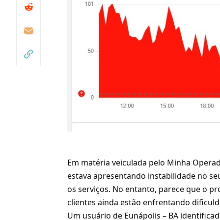
Em matéria veiculada pelo Minha Opera
estava apresentando instabilidade no se
os serviços. No entanto, parece que o pro
clientes ainda estão enfrentando dificul
Um usuário de Eunápolis – BA identifica