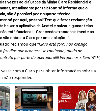
várias vezes ao dia), apps da Minha Claro Residencial e
anas, atendimento por telefone só informa que o
da, não é possível pedir suporte técnico…
amar só por aqui, pessoal! Tem que fazer reclamação
ta baixar o aplicativo da Anatel e salvar algumas telas
o não está funcional… Crescendo exponencialmente as
s vão cobrar a Claro por uma solução…”.
alado reclamou que “
Claro está fora, não consigo
o faz dias que acontece. se continuar , mudo de
ontrato por parte da operadora!!!! Vergonhoso. Sem Wi Fi,
vezes com a Claro para obter informações sobre a
ora não respondeu.