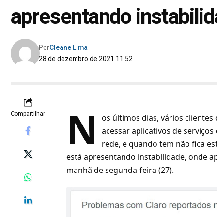
apresentando instabili
Por
Cleane Lima
28 de dezembro de 2021 11:52
N
Compartilhar
os últimos dias,
vários cliente
acessar aplicativos de serviço
rede, e quando tem não fica es
está apresentando instabilidade, onde 
manhã de segunda-feira (27).