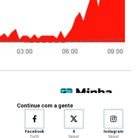
Continue com a gente
Facebook
X
Instagram
Curtir
Seguir
Seguir