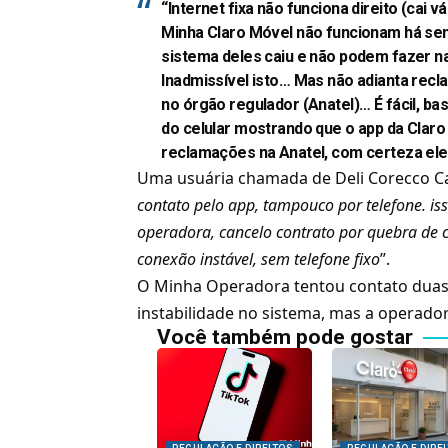
“Internet fixa não funciona direito (cai 
Minha Claro Móvel não funcionam há sem
sistema deles caiu e não podem fazer na
Inadmissível isto… Mas não adianta recl
no órgão regulador (Anatel)… É fácil, bas
do celular mostrando que o app da Clar
reclamações na Anatel, com certeza ele
Uma usuária chamada de Deli Corecco C
contato pelo app, tampouco por telefone. iss
operadora, cancelo contrato por quebra de c
conexão instável, sem telefone fixo
”.
O Minha Operadora tentou contato duas 
instabilidade no sistema, mas a operad
Você também pode gostar