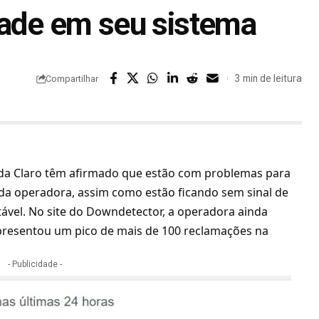
dade em seu sistema
3 min de leitura
Compartilhar
s da Claro têm afirmado que estão com problemas para
s da operadora
, assim como estão ficando sem sinal de
tável. No site do Downdetector, a operadora ainda
apresentou um pico de mais de 100 reclamações na
- Publicidade -