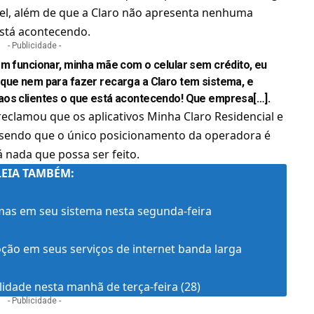
vel, além de que a Claro não apresenta nenhuma
está acontecendo.
- Publicidade -
em funcionar, minha mãe com o celular sem crédito, eu
rque nem para fazer recarga a Claro tem sistema, e
aos clientes o que está acontecendo! Que empresa[…].
reclamou que os aplicativos Minha Claro Residencial e
 sendo que o único posicionamento da operadora é
 nada que possa ser feito.
LEIA TAMBÉM:
mas em seu sistema nesta segunda-feira
ção em seus serviços de internet banda larga
lidade nesta manhã de terça-feira (28)
- Publicidade -