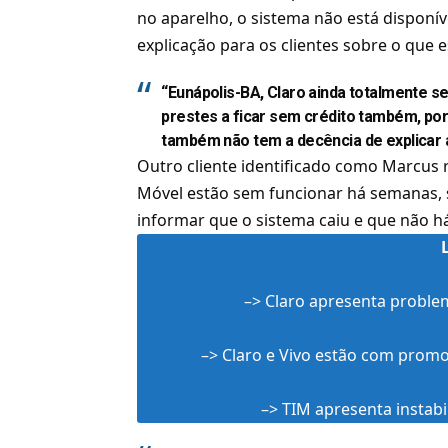
no aparelho, o sistema não está disponí
explicação para os clientes sobre o que 
“Eunápolis-BA, Claro ainda totalmente s
prestes a ficar sem crédito também, po
também não tem a decência de explicar 
Outro cliente identificado como Marcus 
Móvel estão sem funcionar há semanas,
informar que o sistema caiu e que não há
–>
Claro apresenta proble
–>
Claro e Vivo estão com promo
–>
TIM apresenta instabi