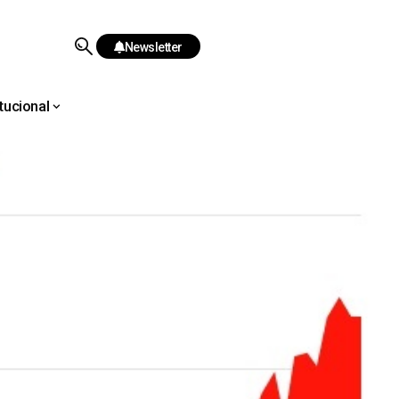
Newsletter
itucional