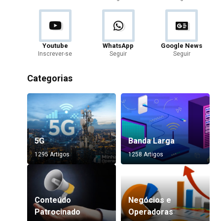
Youtube
WhatsApp
Google News
Inscrever-se
Seguir
Seguir
Categorias
5G
Banda Larga
1295 Artigos
1258 Artigos
Conteúdo
Negócios e
Patrocinado
Operadoras