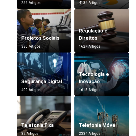
256 Artigos
4134 Artigos
Regulação e
Projetos Sociais
Direitos
330 Artigos
1627 Artigos
Tecnologia e
Segurança Digital
Inovação
409 Artigos
1618 Artigos
Telefonia Fixa
Telefonia Móvel
82 Artigos
2334 Artigos