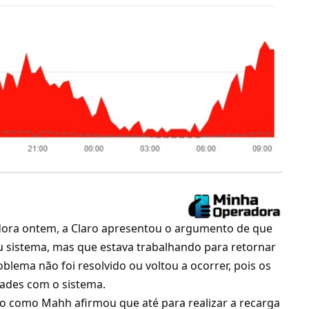
dora ontem, a Claro apresentou o argumento de que
u sistema, mas que estava trabalhando para retornar
blema não foi resolvido ou voltou a ocorrer, pois os
dades com o sistema.
do como Mahh afirmou que até para realizar a recarga