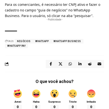
Para os comerciantes, é necessário ter CNPJ ativo e fazer o
cadastro no campo “guia de negócios” no WhatsApp
Business. Para o usuário, só clicar na aba “pesquisar”.
- Publicidade -
TAGS:
NEGÓCIOS
WHATSAPP
WHATSAPP BUSINESS
WHATSAPP PAY
O que você achou?
Amei
Haha
Surpreso
Triste
Irritado
0
0
0
0
0