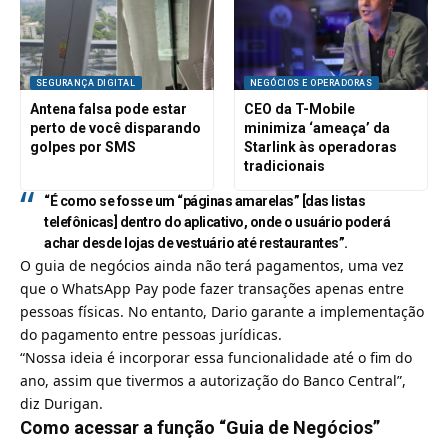
SEGURANÇA DIGITAL
NEGÓCIOS E OPERADORAS
Antena falsa pode estar
CEO da T-Mobile
perto de você disparando
minimiza ‘ameaça’ da
golpes por SMS
Starlink às operadoras
tradicionais
“É como se fosse um “páginas amarelas” [das listas
telefônicas] dentro do aplicativo, onde o usuário poderá
achar desde lojas de vestuário até restaurantes”.
O guia de negócios ainda não terá pagamentos, uma vez
que o WhatsApp Pay pode fazer transações apenas entre
pessoas físicas. No entanto, Dario garante a implementação
do pagamento entre pessoas jurídicas.
“Nossa ideia é incorporar essa funcionalidade até o fim do
ano, assim que tivermos a autorização do Banco Central”,
diz Durigan.
Como acessar a função “Guia de Negócios”