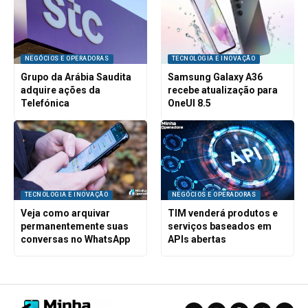
NEGÓCIOS E OPERADORAS
TECNOLOGIA E INOVAÇÃO
Grupo da Arábia Saudita
Samsung Galaxy A36
adquire ações da
recebe atualização para
Telefónica
OneUI 8.5
TECNOLOGIA E INOVAÇÃO
NEGÓCIOS E OPERADORAS
Veja como arquivar
TIM venderá produtos e
permanentemente suas
serviços baseados em
conversas no WhatsApp
APIs abertas