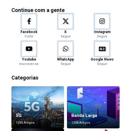
Continue com a gente
Facebook
X
Instagram
Curtir
Seguir
Seguir
Youtube
WhatsApp
Google News
Inscrever-se
Seguir
Seguir
Categorias
5G
Banda Larga
1295 Artigos
1258 Artigos