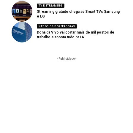
TV E STREAMING
Streaming gratuito chega às Smart TVs Samsung
e LG
NEGÓCIOS E OPERADORAS
Dona da Vivo vai cortar mais de mil postos de
trabalho e aposta tudo na IA
- Publicidade -