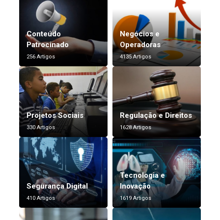
Conteúdo
Negócios e
Patrocinado
Operadoras
256 Artigos
4135 Artigos
Projetos Sociais
Regulação e Direitos
330 Artigos
1628 Artigos
Tecnologia e
Segurança Digital
Inovação
410 Artigos
1619 Artigos