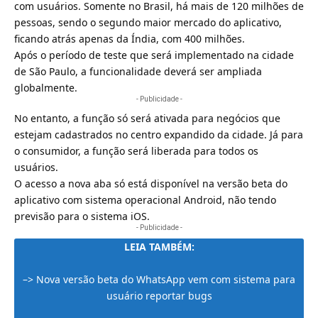
com usuários. Somente no Brasil, há mais de 120 milhões de
pessoas, sendo o segundo maior mercado do aplicativo,
ficando atrás apenas da Índia, com 400 milhões.
Após o período de teste que será implementado na cidade
de São Paulo, a funcionalidade deverá ser ampliada
globalmente.
- Publicidade -
No entanto, a função só será ativada para negócios que
estejam cadastrados no centro expandido da cidade. Já para
o consumidor, a função será liberada para todos os
usuários.
O acesso a nova aba só está disponível na versão beta do
aplicativo com sistema operacional
Android
, não tendo
previsão para o sistema iOS.
- Publicidade -
LEIA TAMBÉM:
–>
Nova versão beta do WhatsApp vem com sistema para
usuário reportar bugs