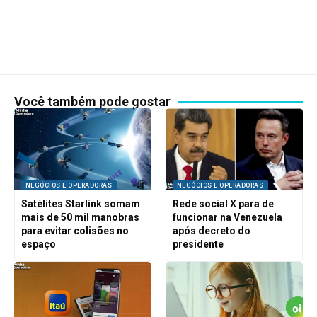
Você também pode gostar
NEGÓCIOS E OPERADORAS
NEGÓCIOS E OPERADORAS
Satélites Starlink somam
Rede social X para de
mais de 50 mil manobras
funcionar na Venezuela
para evitar colisões no
após decreto do
espaço
presidente