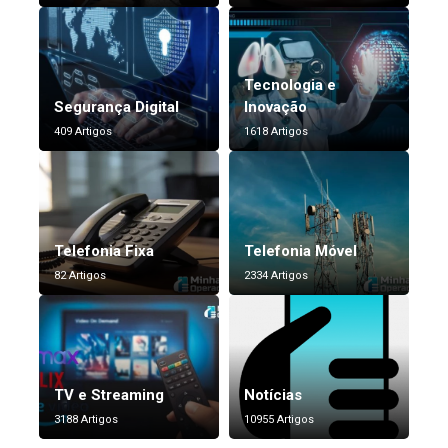
Tecnologia e
Segurança Digital
Inovação
409 Artigos
1618 Artigos
Telefonia Fixa
Telefonia Móvel
82 Artigos
2334 Artigos
TV e Streaming
Notícias
3188 Artigos
10955 Artigos