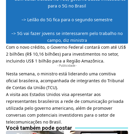
para o 5G no Brasil
–>
Leilão do 5G fica para o segundo semestre
–>
5G vai fazer jovens se interessarem pelo trabalho no
campo, diz ministra
Com o novo crédito, o Governo Federal contará com até US$
2 bilhões (R$ 10,16 bilhões) para investimentos no setor,
incluindo US$ 1 bilhão para a Região Amazônica.
- Publicidade -
Nesta semana, o ministro está liderando uma comitiva
oficial brasileira, acompanhada de integrantes do Tribunal
de Contas da União (TCU).
A visita aos Estados Unidos visa apresentar aos
representantes brasileiros a
rede de comunicação privada
utilizada pelo governo americano
, além de promover
conversas com potenciais investidores para o setor de
telecomunicações no Brasil.
Você também pode gostar