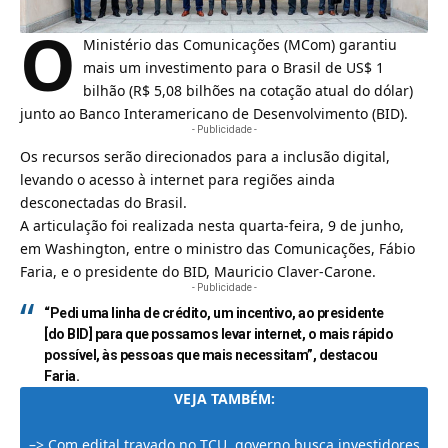
O
Ministério das Comunicações (
MCom
) garantiu
mais um investimento para o Brasil de US$ 1
bilhão (R$ 5,08 bilhões na cotação atual do dólar)
junto ao Banco Interamericano de Desenvolvimento (BID).
- Publicidade -
Os recursos serão direcionados para a inclusão digital,
levando o acesso à internet para regiões ainda
desconectadas do Brasil.
A articulação foi realizada nesta quarta-feira, 9 de junho,
em Washington, entre o ministro das Comunicações, Fábio
Faria, e o presidente do BID, Mauricio Claver-Carone.
- Publicidade -
“Pedi uma linha de crédito, um incentivo, ao presidente
[do BID] para que possamos levar internet, o mais rápido
possível, às pessoas que mais necessitam”, destacou
Faria.
VEJA TAMBÉM:
–>
Com edital travado no TCU, governo busca investidores