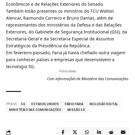
Econômicos e de Relações Exteriores do Senado.
Também estão presentes os ministros do TCU Walton
Alencar, Raimundo Carreiro e Bruno Dantas, além de
representantes dos ministérios da Defesa e das Relações
Exteriores, do Gabinete de Segurança Institucional (GSI), da
Secretaria-Geral e da Secretaria Especial de Assuntos
Estratégicos da Presidência da República.
Em fevereiro passado, Faria já havia chefiado outra viagem
para
conhecer países e empresas que desenvolvem a
tecnologia 5G
.
- Publicidade -
Com informações de Ministério das Comunicações.
TAGS:
5G
ESTADOS UNIDOS
FÁBIO FARIA
INCLUSÃO DIGITAL
MINISTÉRIO DAS COMUNICAÇÕES
MISSÃO 5G