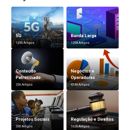
5G
Banda Larga
1295 Artigos
1258 Artigos
Conteúdo
Negócios e
Patrocinado
Operadoras
256 Artigos
4134 Artigos
Projetos Sociais
Regulação e Direitos
330 Artigos
1626 Artigos