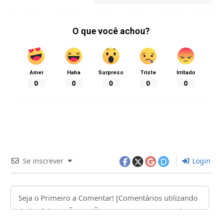
O que você achou?
Amei
Haha
Surpreso
Triste
Irritado
0
0
0
0
0
Se inscrever
Login