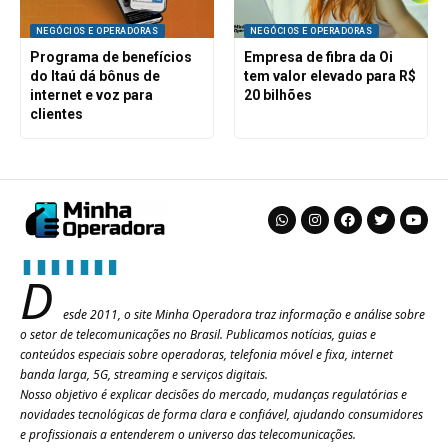
NEGÓCIOS E OPERADORAS
NEGÓCIOS E OPERADORAS
Programa de benefícios
Empresa de fibra da Oi
do Itaú dá bônus de
tem valor elevado para R$
internet e voz para
20 bilhões
clientes
D
esde 2011, o site Minha Operadora traz informação e análise sobre
o setor de telecomunicações no Brasil. Publicamos notícias, guias e
conteúdos especiais sobre operadoras, telefonia móvel e fixa, internet
banda larga, 5G, streaming e serviços digitais.
Nosso objetivo é explicar decisões do mercado, mudanças regulatórias e
novidades tecnológicas de forma clara e confiável, ajudando consumidores
e profissionais a entenderem o universo das telecomunicações.