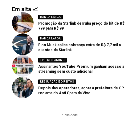
Em alta 📈
BANDA LARGA
Promoção da Starlink derruba preço do kit de R$
799 para R$ 99
BANDA LARGA
Elon Musk aplica cobrança extra de R$ 7,7 mil a
clientes da Starlink
TV E STREAMING
Assinantes YouTube Premium ganham acesso a
streaming sem custo adicional
REGULAÇÃO E DIREITOS
Depois das operadoras, agora a prefeitura de SP
reclama do Anti Spam da Vivo
- Publicidade -