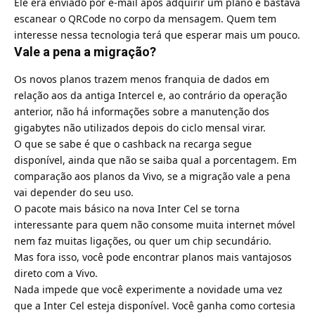
Ele era enviado por e-mail após adquirir um plano e bastava
escanear o QRCode no corpo da mensagem. Quem tem
interesse nessa tecnologia terá que esperar mais um pouco.
Vale a pena a migração?
Os novos planos trazem menos franquia de dados em
relação aos da antiga Intercel e, ao contrário da operação
anterior, não há informações sobre a manutenção dos
gigabytes não utilizados depois do ciclo mensal virar.
O que se sabe é que o cashback na recarga segue
disponível, ainda que não se saiba qual a porcentagem. Em
comparação aos planos da Vivo, se a migração vale a pena
vai depender do seu uso.
O pacote mais básico na nova Inter Cel se torna
interessante para quem não consome muita internet móvel
nem faz muitas ligações, ou quer um chip secundário.
Mas fora isso, você pode encontrar planos mais vantajosos
direto com a Vivo.
Nada impede que você experimente a novidade uma vez
que a Inter Cel esteja disponível. Você ganha como cortesia