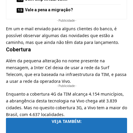
Vale a pena a migração?
- Publicidade -
Em um e-mail enviado para alguns clientes do banco, é
possível observar algumas das novidades que estão a
caminho, mas que ainda não têm data para lançamento.
Cobertura
Além da pequena alteração no nome presente na
mensagem, a Inter Cel deixa de usar a rede da
Surf
Telecom
, que era baseada na infraestrutura da
TIM
, e passa
a usar a rede da operadora
Vivo
.
- Publicidade -
Enquanto a cobertura 4G da TIM alcança 4.154 municípios,
a abrangência desta tecnologia na Vivo chega até 3.839
cidades. Mas no quesito
cobertura 3G
, a Vivo tem a maior do
Brasil, com 4.637 localidades.
VEJA TAMBÉM: