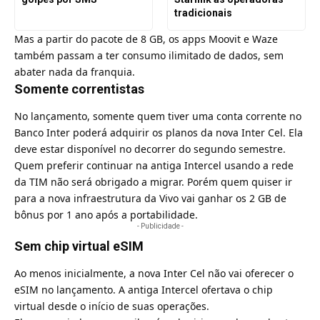
tradicionais
Mas a partir do pacote de 8 GB, os apps
Moovit
e
Waze
também passam a ter consumo ilimitado de dados, sem
abater nada da franquia.
Somente correntistas
No lançamento, somente quem tiver uma conta corrente no
Banco Inter poderá adquirir os planos da nova Inter Cel. Ela
deve estar disponível no decorrer do segundo semestre.
Quem preferir continuar na antiga
Intercel
usando a rede
da TIM não será obrigado a migrar. Porém quem quiser ir
para a nova infraestrutura da Vivo vai ganhar os 2 GB de
bônus por 1 ano após a portabilidade.
- Publicidade -
Sem chip virtual eSIM
Ao menos inicialmente, a nova Inter Cel não vai oferecer o
eSIM
no lançamento. A antiga Intercel ofertava o chip
virtual desde o início de suas operações.