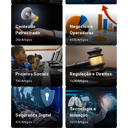
Conteúdo
Negócios e
Patrocinado
Operadoras
256 Artigos
4135 Artigos
Projetos Sociais
Regulação e Direitos
330 Artigos
1628 Artigos
Tecnologia e
Segurança Digital
Inovação
410 Artigos
1619 Artigos