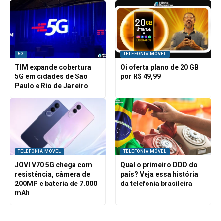
5G
TELEFONIA MÓVEL
TIM expande cobertura
Oi oferta plano de 20 GB
5G em cidades de São
por R$ 49,99
Paulo e Rio de Janeiro
TELEFONIA MÓVEL
TELEFONIA MÓVEL
JOVI V70 5G chega com
Qual o primeiro DDD do
resistência, câmera de
país? Veja essa história
200MP e bateria de 7.000
da telefonia brasileira
mAh