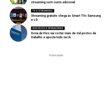
streaming sem custo adicional
TV E STREAMING
Streaming gratuito chega às Smart TVs Samsung
e LG
NEGÓCIOS E OPERADORAS
Dona da Vivo vai cortar mais de mil postos de
trabalho e aposta tudo na IA
- Publicidade -