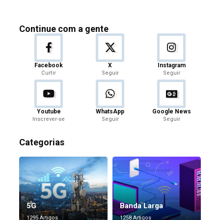
Continue com a gente
Facebook
X
Instagram
Curtir
Seguir
Seguir
Youtube
WhatsApp
Google News
Inscrever-se
Seguir
Seguir
Categorias
5G
Banda Larga
1295 Artigos
1258 Artigos