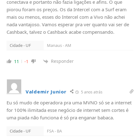
conectava e portanto não fazia ligações e afins. O que
piorou foram os preços. Os da Intercel com a Surf eram
mais ou menos, esses do Intercel com a Vivo não achei
nada vantajoso. Vamos esperar pra ver quanto vai ser de
Cashback, talvez o Cashback acabe compensando.
Cidade - UF
Manaus - AM
Responder
11
-1
Valdemir Junior
5 anos atrás
Eu só mudo de operadora pra uma MVNO só se a internet
for 100% ilimitada esse negócio de internet sem cortes é
uma piada não funciona é só pra enganar babaca.
Cidade - UF
FSA - BA