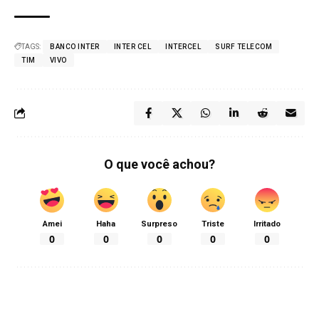
TAGS:
BANCO INTER
INTER CEL
INTERCEL
SURF TELECOM
TIM
VIVO
O que você achou?
Amei
Haha
Surpreso
Triste
Irritado
0
0
0
0
0