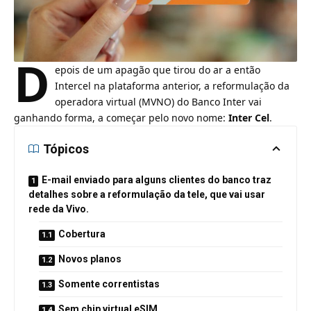
D
epois de um apagão que
tirou do ar a então
Intercel
na plataforma anterior, a reformulação da
operadora virtual (
MVNO
) do Banco Inter vai
ganhando forma, a começar pelo novo nome:
Inter Cel
.
Tópicos
E-mail enviado para alguns clientes do banco traz
detalhes sobre a reformulação da tele, que vai usar
rede da Vivo.
Cobertura
Novos planos
Somente correntistas
Sem chip virtual eSIM