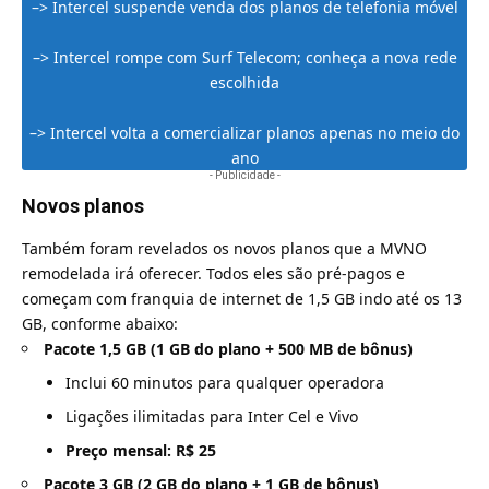
–>
Intercel suspende venda dos planos de telefonia móvel
–>
Intercel rompe com Surf Telecom; conheça a nova rede
escolhida
–>
Intercel volta a comercializar planos apenas no meio do
ano
- Publicidade -
Novos planos
Também foram revelados os novos planos que a MVNO
remodelada irá oferecer. Todos eles são
pré-pagos
e
começam com franquia de internet de 1,5 GB indo até os 13
GB, conforme abaixo:
Pacote 1,5 GB (1 GB do plano + 500 MB de bônus)
Inclui 60 minutos para qualquer operadora
Ligações ilimitadas para Inter Cel e Vivo
Preço mensal: R$ 25
Pacote 3 GB (2 GB do plano + 1 GB de bônus)