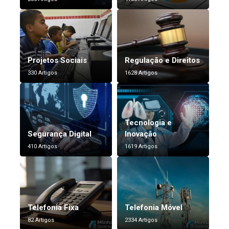
Projetos Sociais
Regulação e Direitos
330 Artigos
1628 Artigos
Tecnologia e
Segurança Digital
Inovação
410 Artigos
1619 Artigos
Telefonia Fixa
Telefonia Móvel
82 Artigos
2334 Artigos