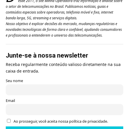
esde 2011, o site Minha Operadora traz informação e análise sobre
o setor de telecomunicações no Brasil. Publicamos notícias, guias e
conteúdos especiais sobre operadoras, telefonia móvel e fixa, internet
banda larga, 5G, streaming e serviços digitais.
Nosso objetivo é explicar decisões do mercado, mudanças regulatórias e
novidades tecnológicas de forma clara e confiável, ajudando consumidores
e profissionais a entenderem o universo das telecomunicações.
Junte-se à nossa newsletter
Receba regularmente conteúdo valioso diretamente na sua
caixa de entrada.
Seu nome
Email
Ao prosseguir, você aceita nossa política de privacidade.