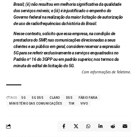
Brasil; (ii) não resultou em melhoria significativa da qualidade
dos serviços móveis; e (iii) é injustificado o empenho do
Governo federal na realização da maior licitação de autorização
de uso de radiofrequências da história do Brasil.
Nesse contexto, solicito que essa empresa, na condição de
prestadora do SMP, nas comunicações direcionadas a seus
clientes e ao público em geral, considere reservar a expressão
5G para se referir exclusivamente a serviços enquadrados no
Padrão nº 16 do 3GPP ou em padrão superior, nos termos da
minuta do edital de licitação do 5G.
Com informações de Teletime.
TAGS:
5G
5G DSS
CLARO
DSS
FÁBIO FARIA
MINISTÉRIO DAS COMUNICAÇÕES
TIM
VIVO