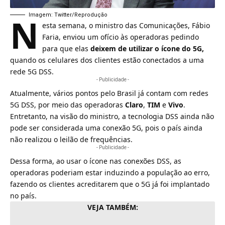
N
Imagem: Twitter/Reprodução
esta semana, o ministro das Comunicações, Fábio
Faria, enviou um ofício às operadoras pedindo
para que elas
deixem de utilizar o ícone do 5G,
quando os celulares dos clientes estão conectados a uma
rede
5G DSS
.
- Publicidade -
Atualmente, vários pontos pelo Brasil já contam com redes
5G DSS, por meio das operadoras
Claro
,
TIM
e
Vivo
.
Entretanto, na visão do ministro, a tecnologia DSS ainda não
pode ser considerada uma conexão 5G, pois o país ainda
não realizou o leilão de frequências.
- Publicidade -
Dessa forma, ao usar o ícone nas conexões DSS, as
operadoras poderiam estar induzindo a população ao erro,
fazendo os clientes acreditarem que o 5G já foi implantado
no país.
VEJA TAMBÉM: