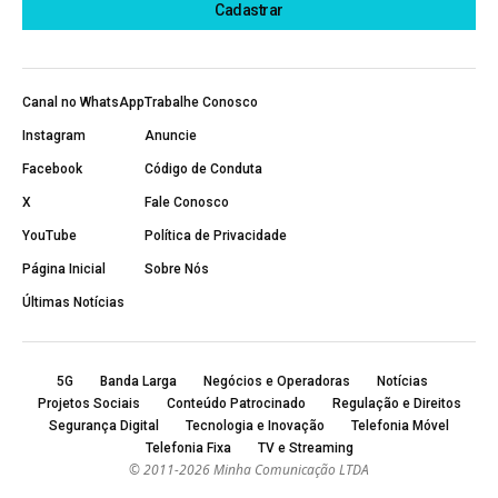
Canal no WhatsApp
Trabalhe Conosco
Instagram
Anuncie
Facebook
Código de Conduta
X
Fale Conosco
YouTube
Política de Privacidade
Página Inicial
Sobre Nós
Últimas Notícias
5G
Banda Larga
Negócios e Operadoras
Notícias
Projetos Sociais
Conteúdo Patrocinado
Regulação e Direitos
Segurança Digital
Tecnologia e Inovação
Telefonia Móvel
Telefonia Fixa
TV e Streaming
© 2011-2026 Minha Comunicação LTDA