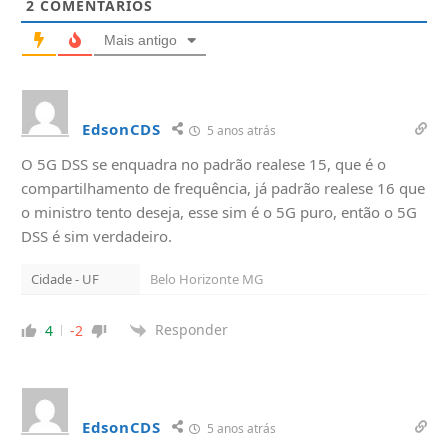
2
COMENTÁRIOS
Mais antigo
EdsonCDS
5 anos atrás
O 5G DSS se enquadra no padrão realese 15, que é o
compartilhamento de frequência, já padrão realese 16 que
o ministro tento deseja, esse sim é o 5G puro, então o 5G
DSS é sim verdadeiro.
Cidade - UF
Belo Horizonte MG
Responder
4
-2
EdsonCDS
5 anos atrás