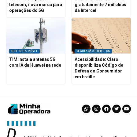
telecom, nova marca para
gratuitamente 7 mil chips
operações do 5G
da Intercel
TELEFONIA MÓVEL
REGULAÇÃO E DIREITOS
TIM instala antenas 5G
Acessibilidade: Claro
com IA da Huawei na rede
disponibiliza Código de
Defesa do Consumidor
em braille
D