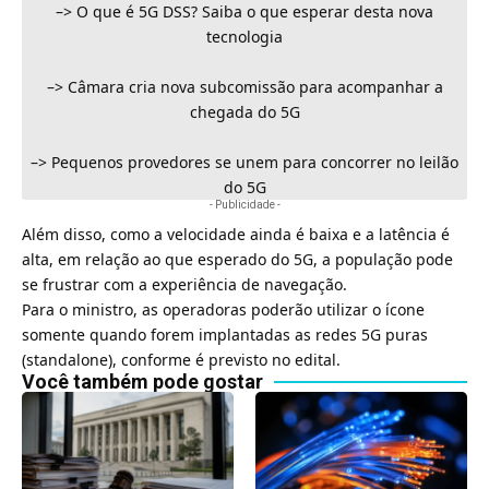
–>
O que é 5G DSS? Saiba o que esperar desta nova
tecnologia
–>
Câmara cria nova subcomissão para acompanhar a
chegada do 5G
–>
Pequenos provedores se unem para concorrer no leilão
do 5G
- Publicidade -
Além disso, como a velocidade ainda é baixa e a latência é
alta, em relação ao que esperado do 5G, a população pode
se frustrar com a experiência de navegação.
Para o ministro, as operadoras poderão utilizar o ícone
somente quando forem implantadas as redes 5G puras
(standalone), conforme é previsto no edital.
Você também pode gostar