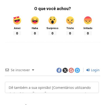
O que você achou?
Amei
Haha
Surpreso
Triste
Irritado
0
0
0
0
0
Se inscrever
Login