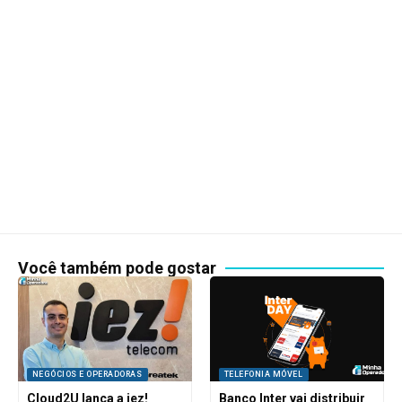
Você também pode gostar
NEGÓCIOS E OPERADORAS
TELEFONIA MÓVEL
Cloud2U lança a iez!
Banco Inter vai distribuir