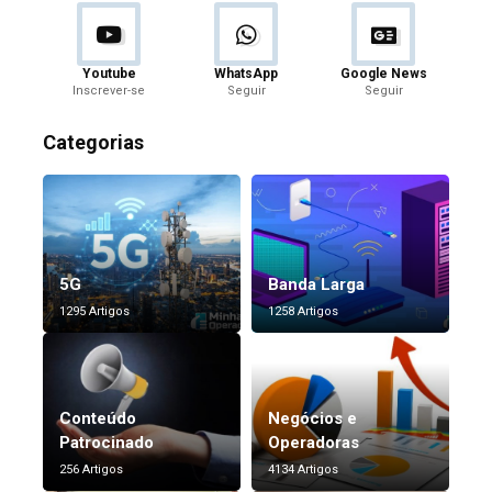
Youtube
WhatsApp
Google News
Inscrever-se
Seguir
Seguir
Categorias
5G
Banda Larga
1295 Artigos
1258 Artigos
Conteúdo
Negócios e
Patrocinado
Operadoras
256 Artigos
4134 Artigos