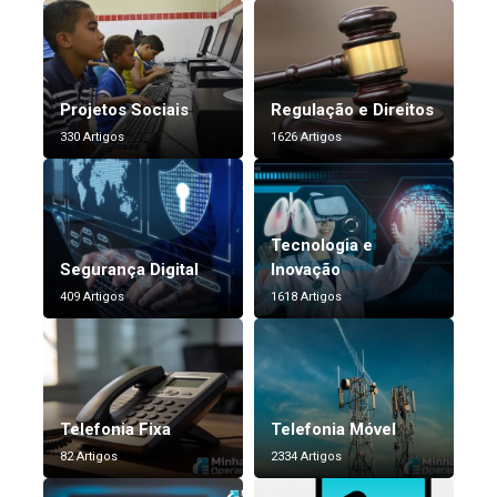
Projetos Sociais
Regulação e Direitos
330 Artigos
1626 Artigos
Tecnologia e
Segurança Digital
Inovação
409 Artigos
1618 Artigos
Telefonia Fixa
Telefonia Móvel
82 Artigos
2334 Artigos