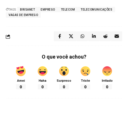
TAGS:
BRISANET
EMPREGO
TELECOM
TELECOMUNICAÇÕES
VAGAS DE EMPREGO
O que você achou?
Amei
Haha
Surpreso
Triste
Irritado
0
0
0
0
0