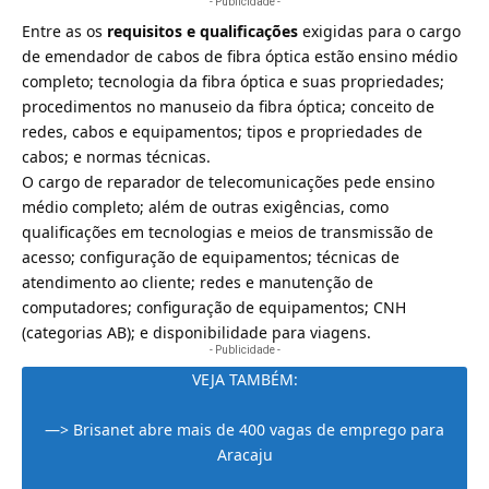
- Publicidade -
Entre as os
requisitos e qualificações
exigidas para o cargo
de emendador de cabos de fibra óptica estão ensino médio
completo; tecnologia da fibra óptica e suas propriedades;
procedimentos no manuseio da fibra óptica; conceito de
redes, cabos e equipamentos; tipos e propriedades de
cabos; e normas técnicas.
O cargo de reparador de telecomunicações pede ensino
médio completo; além de outras exigências, como
qualificações em tecnologias e meios de transmissão de
acesso; configuração de equipamentos; técnicas de
atendimento ao cliente; redes e manutenção de
computadores; configuração de equipamentos; CNH
(categorias AB); e disponibilidade para viagens.
- Publicidade -
VEJA TAMBÉM:
—>
Brisanet abre mais de 400 vagas de emprego para
Aracaju