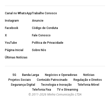
Canal no WhatsApp
Trabalhe Conosco
Instagram
Anuncie
Facebook
Código de Conduta
X
Fale Conosco
YouTube
Política de Privacidade
Página Inicial
Sobre Nós
Últimas Notícias
5G
Banda Larga
Negócios e Operadoras
Notícias
Projetos Sociais
Conteúdo Patrocinado
Regulação e Direitos
Segurança Digital
Tecnologia e Inovação
Telefonia Móvel
Telefonia Fixa
TV e Streaming
© 2011-2026 Minha Comunicação LTDA