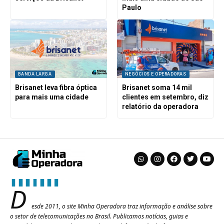
Paulo
BANDA LARGA
NEGÓCIOS E OPERADORAS
Brisanet leva fibra óptica
Brisanet soma 14 mil
para mais uma cidade
clientes em setembro, diz
relatório da operadora
D
esde 2011, o site Minha Operadora traz informação e análise sobre
o setor de telecomunicações no Brasil. Publicamos notícias, guias e