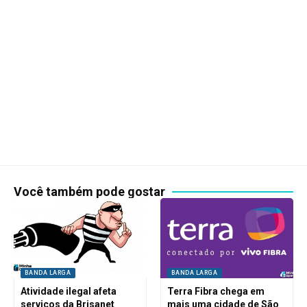
Você também pode gostar
BANDA LARGA
BANDA LARGA
Atividade ilegal afeta
Terra Fibra chega em
serviços da Brisanet
mais uma cidade de São