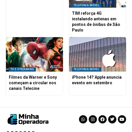
TELEFONIA MÓVEL
TIM reforça 4G
instalando antenas em
pontos de ônibus de São
Paulo
TV E STREAMING
TELEFONIA MÓVEL
Filmes da Warner e Sony
iPhone 14? Apple anuncia
começam a circular nos
evento em setembro
canais Telecine