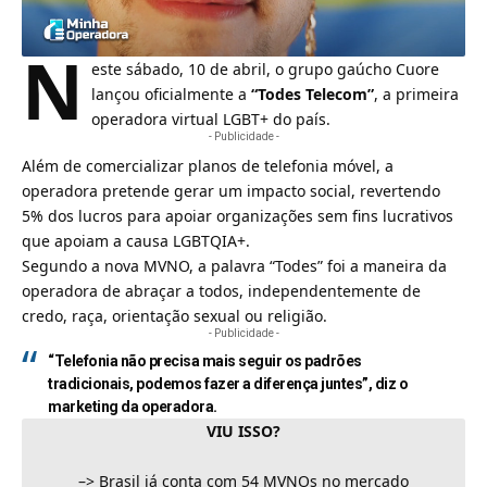
N
este sábado, 10 de abril, o grupo gaúcho Cuore
lançou oficialmente a
“Todes Telecom”
, a primeira
operadora virtual LGBT+ do país.
- Publicidade -
Além de comercializar planos de telefonia móvel, a
operadora pretende gerar um impacto social, revertendo
5% dos lucros para apoiar organizações sem fins lucrativos
que apoiam a causa LGBTQIA+.
Segundo a nova
MVNO
, a palavra “Todes” foi a maneira da
operadora de abraçar a todos, independentemente de
credo, raça, orientação sexual ou religião.
- Publicidade -
“Telefonia não precisa mais seguir os padrões
tradicionais, podemos fazer a diferença juntes”, diz o
marketing da operadora.
VIU ISSO?
–>
Brasil já conta com 54 MVNOs no mercado