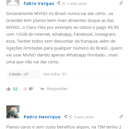
Fabio Vargas
5 anos atrás
Sinceramente MVNO no Brasil nunca vai dar certo…as
Grandes tem planos bem mais atraentes doque as das
MVNO…o Claro Flex por exemplo eu utilizo e pago 49,90
com 10GB de internet, whatsapp, Facebook, Instagram,
esse, Twitter todos sem descontar da franquia, além de
ligações ilimitadas para qualquer número do Brasil…quem
vai usar MVNO dando apenas Whatsapp ilimitado…mais
uma que não vai dar certo.
Cidade - UF
Vila Velha - ES
Responder
32
-3
Pedro Henrique
5 anos atrás
Planos caros e sem custo benefício algum, na TIM tenho 2