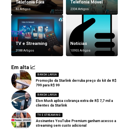
Telefonia Fixa
Telefonia Móvel
82 Artigos
2334 Artigos
TV e Streaming
Notícias
3188 Artigos
10955 Artigos
Em alta 📈
BANDA LARGA
Promoção da Starlink derruba preço do kit de R$
799 para R$ 99
BANDA LARGA
Elon Musk aplica cobrança extra de R$ 7,7 mil a
clientes da Starlink
TV E STREAMING
Assinantes YouTube Premium ganham acesso a
streaming sem custo adicional