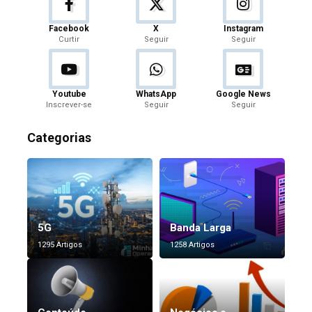
Facebook
X
Instagram
Curtir
Seguir
Seguir
Youtube
WhatsApp
Google News
Inscrever-se
Seguir
Seguir
Categorias
5G
Banda Larga
1295 Artigos
1258 Artigos