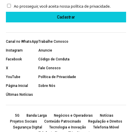
Ao prosseguir, você aceita nossa política de privacidade.
Canal no WhatsApp
Trabalhe Conosco
Instagram
Anuncie
Facebook
Código de Conduta
X
Fale Conosco
YouTube
Política de Privacidade
Página Inicial
Sobre Nós
Últimas Notícias
5G
Banda Larga
Negócios e Operadoras
Notícias
Projetos Sociais
Conteúdo Patrocinado
Regulação e Direitos
Segurança Digital
Tecnologia e Inovação
Telefonia Móvel