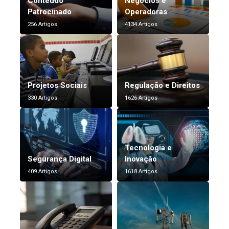
Conteúdo
Negócios e
Patrocinado
Operadoras
256 Artigos
4134 Artigos
Projetos Sociais
Regulação e Direitos
330 Artigos
1626 Artigos
Tecnologia e
Segurança Digital
Inovação
409 Artigos
1618 Artigos