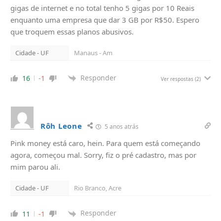
gigas de internet e no total tenho 5 gigas por 10 Reais
enquanto uma empresa que dar 3 GB por R$50. Espero
que troquem essas planos abusivos.
Cidade - UF
Manaus - Am
Responder
16
-1
Ver respostas
(2)
Rôh Leone
5 anos atrás
Pink money está caro, hein. Para quem está começando
agora, começou mal. Sorry, fiz o pré cadastro, mas por
mim parou ali.
Cidade - UF
Rio Branco, Acre
Responder
11
-1