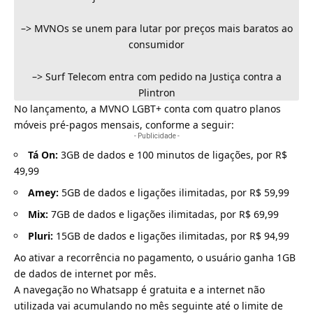
–>
MVNOs se unem para lutar por preços mais baratos ao
consumidor
–>
Surf Telecom entra com pedido na Justiça contra a
Plintron
No lançamento, a MVNO LGBT+ conta com quatro planos
móveis
pré-pagos
mensais, conforme a seguir:
- Publicidade -
Tá On:
3GB de dados e 100 minutos de ligações, por R$
49,99
Amey:
5GB de dados e ligações ilimitadas, por R$ 59,99
Mix:
7GB de dados e ligações ilimitadas, por R$ 69,99
Pluri:
15GB de dados e ligações ilimitadas, por R$ 94,99
Ao ativar a recorrência no pagamento, o usuário ganha 1GB
de dados de internet por mês.
A navegação no Whatsapp é gratuita e a internet não
utilizada vai acumulando no mês seguinte até o limite de