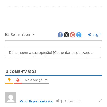
Se inscrever
Login
8
COMENTÁRIOS
Mais antigo
Viro Esperantisto
5 anos atrás