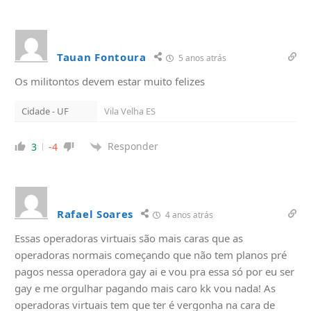
Tauan Fontoura
5 anos atrás
Os militontos devem estar muito felizes
Cidade - UF
Vila Velha ES
Responder
3
-4
Rafael Soares
4 anos atrás
Essas operadoras virtuais são mais caras que as
operadoras normais começando que não tem planos pré
pagos nessa operadora gay ai e vou pra essa só por eu ser
gay e me orgulhar pagando mais caro kk vou nada! As
operadoras virtuais tem que ter é vergonha na cara de