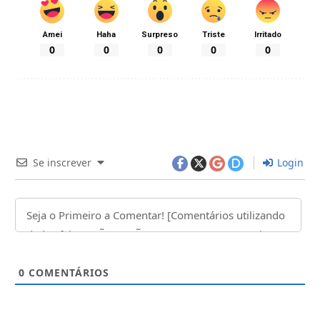
Amei
Haha
Surpreso
Triste
Irritado
0
0
0
0
0
Se inscrever
Login
0
COMENTÁRIOS