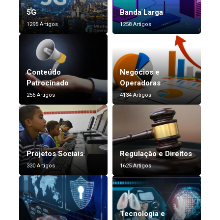
5G
Banda Larga
1295 Artigos
1258 Artigos
Conteúdo
Negócios e
Patrocinado
Operadoras
256 Artigos
4134 Artigos
Projetos Sociais
Regulação e Direitos
330 Artigos
1625 Artigos
Tecnologia e