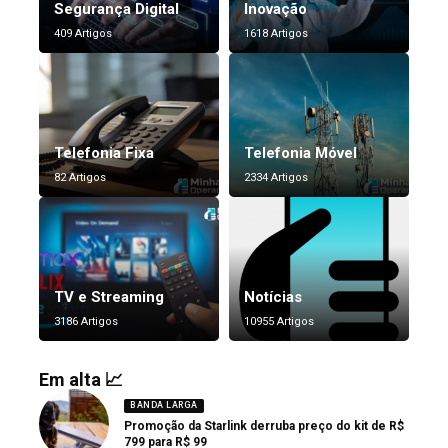
Segurança Digital
Inovação
409 Artigos
1618 Artigos
Telefonia Fixa
Telefonia Móvel
82 Artigos
2334 Artigos
TV e Streaming
Notícias
3186 Artigos
10955 Artigos
Em alta 📈
BANDA LARGA
Promoção da Starlink derruba preço do kit de R$
799 para R$ 99