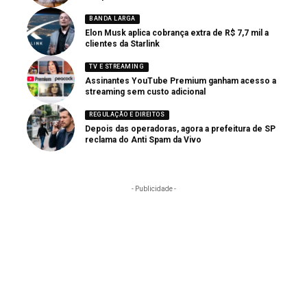
BANDA LARGA
Elon Musk aplica cobrança extra de R$ 7,7 mil a
clientes da Starlink
TV E STREAMING
Assinantes YouTube Premium ganham acesso a
streaming sem custo adicional
REGULAÇÃO E DIREITOS
Depois das operadoras, agora a prefeitura de SP
reclama do Anti Spam da Vivo
- Publicidade -