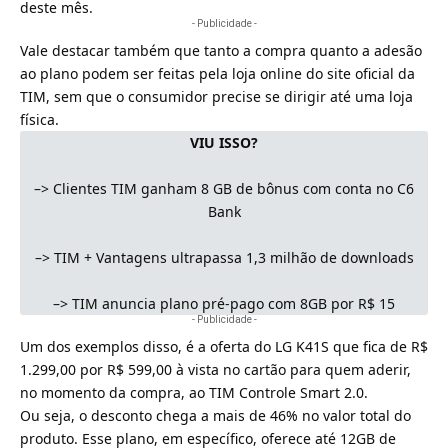
deste mês.
- Publicidade -
Vale destacar também que tanto a compra quanto a adesão
ao plano podem ser feitas pela
loja online
do site oficial da
TIM, sem que o consumidor precise se dirigir até uma loja
física.
VIU ISSO?
–>
Clientes TIM ganham 8 GB de bônus com conta no C6
Bank
–>
TIM + Vantagens ultrapassa 1,3 milhão de downloads
–>
TIM anuncia plano pré-pago com 8GB por R$ 15
- Publicidade -
Um dos exemplos disso, é a oferta do LG K41S que fica de R$
1.299,00 por R$ 599,00 à vista no cartão para quem aderir,
no momento da compra, ao TIM Controle Smart 2.0.
Ou seja, o desconto chega a mais de 46% no valor total do
produto. Esse plano, em específico, oferece até 12GB de