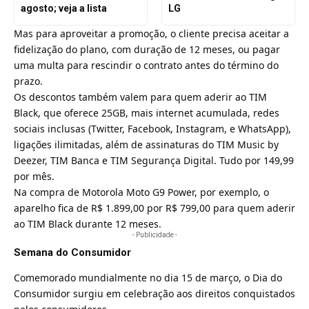
agosto; veja a lista
LG
Mas para aproveitar a promoção, o cliente precisa aceitar a
fidelização do plano, com duração de 12 meses, ou pagar
uma multa para rescindir o contrato antes do término do
prazo.
Os descontos também valem para quem aderir ao TIM
Black, que oferece 25GB, mais internet acumulada, redes
sociais inclusas (Twitter, Facebook, Instagram, e WhatsApp),
ligações ilimitadas, além de assinaturas do TIM Music by
Deezer, TIM Banca e TIM Segurança Digital. Tudo por 149,99
por mês.
Na compra de Motorola Moto G9 Power, por exemplo, o
aparelho fica de R$ 1.899,00 por R$ 799,00 para quem aderir
ao TIM Black durante 12 meses.
- Publicidade -
Semana do Consumidor
Comemorado mundialmente no dia 15 de março, o Dia do
Consumidor surgiu em celebração aos direitos conquistados