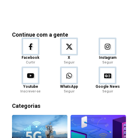
Continue com a gente
Facebook
X
Instagram
Curtir
Seguir
Seguir
Youtube
WhatsApp
Google News
Inscrever-se
Seguir
Seguir
Categorias