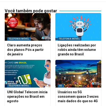
Você também pode gostar
TELEFONIA MÓVEL
TELEFONIA MÓVEL
Claro aumenta preços
Ligações realizadas por
dos planos Pós a partir
robôs ainda têm volume
de janeiro
grande no Brasil
TELEFONIA MÓVEL
5G
UNI Global Telecom inicia
Usuários no 5G
operações no Brasil em
consomem quase 3 vezes
agosto
mais dados do que no 4G